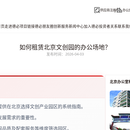
供应商注册
办公
首页
走进德必
项目链接
德必朋友圈
创新服务
新闻中心
加入德必
投资者关系
联系我
如何租赁北京文创园的办公场地？
发布时间：2026-04-03
北京办公室
提供在北京选择文创产业园区的系统指南。
发展需求的重要性。
间品质及配套服务等维度筛选园区。