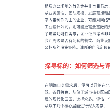
租赁办公场地的首先步并非盲目看房
从业务属性、团队规模、发展预期和
字内容制作为主的企业，可能对网络
工业设计公司，则可能更需要宽敞的
了这些功能性需求，企业还应考虑非
会？周边是否有配套的餐饮、商业设
公场所的决策矩阵。清晰的自我定位
探寻标的：如何筛选与
在明确自身需求后，便可以开始在北
泛，各具特色，从位于城市核心区由
建的现代化园区，选择众多。评估一
从以下几个核心层面进行深入考察：