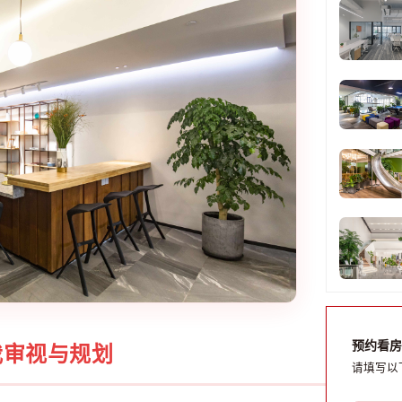
预约看房
我审视与规划
请填写以