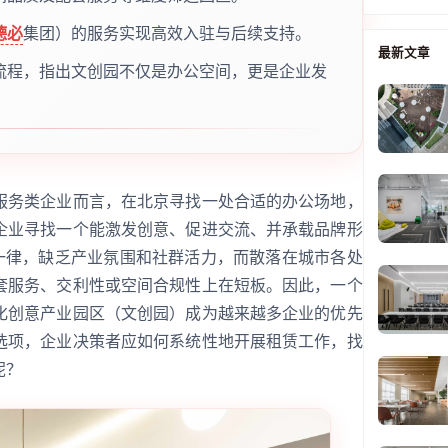
德必
集团）的服务实现高效入驻与后续支持。
最新文章
流程，指出文创园不仅是办公空间，更是企业发
服务类企业而言，在北京寻找一处合适的办公场地，
企业寻找一个能激发创意、促进交流、并承载品牌形
篇一律，缺乏产业氛围和社群活力，而散落在城市各处
套服务、交利性或空间合规性上在短板。因此，一个
化创意产业园区（文创园）成为越来越多企业的优先
选项，企业决策者应如何系统性地开展租赁工作，找
呢？