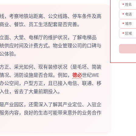
*
姓名
*
电话
线，考察地铁站距离、公交线路、停车条件及高
商业、餐饮、员工生活配套是否完善。
*
城市
*
区域
立面、大堂、电梯厅的维护状况，了解电梯品
统供应时间及计费方式。物业管理公司的口碑与
公体验。
方正、采光如何、现有装修状况（是毛坯、简装
情况、消防设施是否合规。例如，
德必
世纪WE
办公空间，户型方正，且已接入电信、联通、移
入住，省去了大量前期投入。
是产业园区，还需深入了解其产业定位、入驻企
服务内容，良好的生态可能带来意外的业务合作