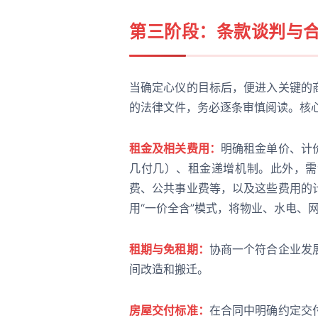
第三阶段：条款谈判与
当确定心仪的目标后，便进入关键的
的法律文件，务必逐条审慎阅读。核
租金及相关费用：
明确租金单价、计
几付几）、租金递增机制。此外，需
费、公共事业费等，以及这些费用的
用“一价全含”模式，将物业、水电、
租期与免租期：
协商一个符合企业发
间改造和搬迁。
房屋交付标准：
在合同中明确约定交