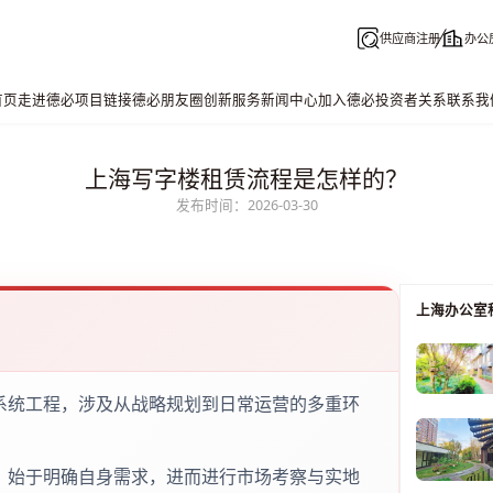
供应商注册
办公
首页
走进德必
项目链接
德必朋友圈
创新服务
新闻中心
加入德必
投资者关系
联系我
上海写字楼租赁流程是怎样的？
发布时间：2026-03-30
上海办公室
系统工程，涉及从战略规划到日常运营的多重环
：始于明确自身需求，进而进行市场考察与实地