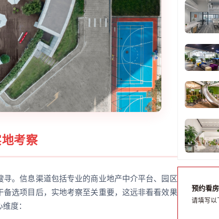
实地考察
搜寻。信息渠道包括专业的商业地产中介平台、园区
预约看房
干备选项目后，实地考察至关重要，这远非看看效果
请填写以
心维度：