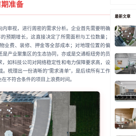
前期准备
最新文章
向内审视，进行周密的需求分析。企业首先需要明确
3年的预期增长，这直接决定了所需面积与工位数量；
物业费、装修、押金等全部成本；对地理位置的偏
，还是产业聚集区的生态协同，亦或是交通枢纽旁的员
求，如科技公司对网络稳定性和电力保障要求高，设
载。梳理出一份清晰的“需求清单”，是后续所有工作
免在不符合条件的项目上浪费时间。