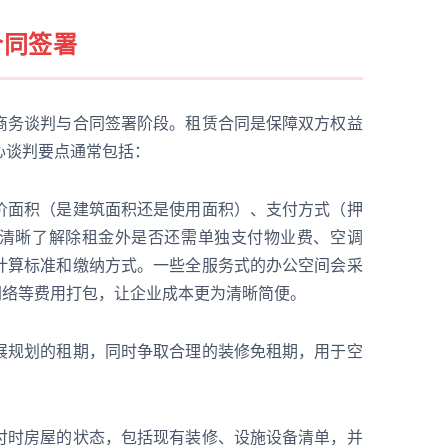
合同签署
商务谈判与合同签署阶段。租赁合同是保障双方权益
心谈判要点通常包括：
价面积（是建筑面积还是使用面积）、支付方式（押
清晰了解除租金外是否还需单独支付物业费、空调
计算标准和缴纳方式。一些全服务式的办公空间会采
网络等费用打包，让企业成本更为清晰简便。
展规划的租期，同时争取合理的装修免租期，用于空
付时房屋的状态，包括现有装修、设施设备清单，并