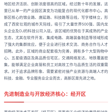
地区经济活跃、创新浓度很高的区域。经过数十年的发展，这
里已从单一的产业园区演变为功能复合的现代化都市中心。高
新区核心的锦业路、唐延路、科技路等沿线，写字楼林立，形
成了西安壮观的城市天际线，吸引了大量世界500强、国内龙
头企业及DJ的科技公司入驻。该区域的优势在于其成熟的产业
生态，尤其在软件开发、集成电路、高端装备制造等领域形成
了强大的集群效应，便于企业进行技术交流、商务合作与人才
招聘。此外，区域的商业配套极为完善，拥有多个大型购物中
心、五星级酒店及高品质住宅区，交通网络发达，地铁覆盖密
集，能够满足企业高管和员工对高效工作与品质生活的双重需
求。对于追求品牌形象、需要紧密对接产业资源与高端人才的
科技、金融、专业服务业企业而言，高新区是先进之地。
先进制造业与开放经济核心：经开区