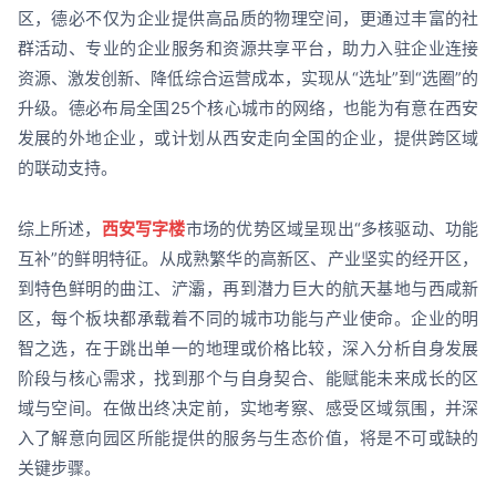
区，德必不仅为企业提供高品质的物理空间，更通过丰富的社
群活动、专业的企业服务和资源共享平台，助力入驻企业连接
资源、激发创新、降低综合运营成本，实现从“选址”到“选圈”的
升级。德必布局全国25个核心城市的网络，也能为有意在西安
发展的外地企业，或计划从西安走向全国的企业，提供跨区域
的联动支持。
综上所述，
西安写字楼
市场的优势区域呈现出“多核驱动、功能
互补”的鲜明特征。从成熟繁华的高新区、产业坚实的经开区，
到特色鲜明的曲江、浐灞，再到潜力巨大的航天基地与西咸新
区，每个板块都承载着不同的城市功能与产业使命。企业的明
智之选，在于跳出单一的地理或价格比较，深入分析自身发展
阶段与核心需求，找到那个与自身契合、能赋能未来成长的区
域与空间。在做出终决定前，实地考察、感受区域氛围，并深
入了解意向园区所能提供的服务与生态价值，将是不可或缺的
关键步骤。