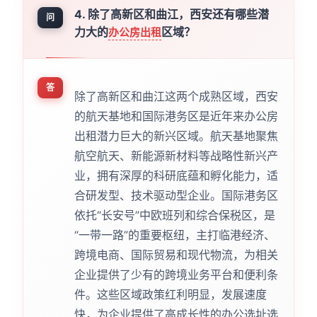
4. 除了高新区和曲江，西安还有哪些潜
问
力大的
区域？
办公房出租
答
除了高新区和曲江这两个成熟区域，西安
的航天基地和国际港务区是近年来办公房
出租潜力巨大的新兴区域。航天基地聚焦
航空航天、新能源新材料等战略性新兴产
业，拥有深厚的科研底蕴和孵化能力，适
合研发型、技术驱动型企业。国际港务区
依托“长安号”中欧班列和综合保税区，是
“一带一路”的重要枢纽，主打临港经济、
跨境电商、国际贸易和现代物流，为相关
企业提供了少有的跨境业务平台和便利条
件。这些区域政策红利明显，发展速度
快，为企业提供了高成长性的办公选址选