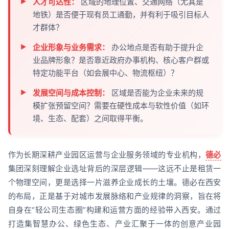
人才可达性：
区域的地理位置、交通网络（尤其是
地铁）是否便于现有员工通勤，并有利于吸引目标人
才群体？
企业形象与业务需求：
办公地点是否有助于提升企
业品牌形象？是否靠近政府办事机构、核心客户群或
特定功能平台（如会展中心、物流枢纽）？
发展空间与成本控制：
区域是否能为企业未来的规
模扩张预留空间？需要在硬性成本与软性价值（如环
境、生态、配套）之间取得平衡。
作为长期深耕产业园区运营与企业服务领域的专业机构，
德必
集团深刻理解企业选址背后的深层逻辑——这远不止是租赁一
个物理空间，更是选择一片滋养企业成长的土壤。德必在西安
的布局，正是基于对城市发展脉络和产业规律的洞察，旨在将
自身在“轻公司生态圈”构建和运营方面的经验带入西安。通过
打造集智慧办公、绿色生态、产业汇聚于一体的创意产业园