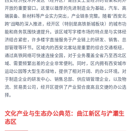
西安经济技术开发区（经开区）是西安工业经济的脊梁和对外
开放的重要窗口。这里以雄厚的先进制造业为基础，汽车、高
端装备、新材料等产业实力突出，产业链条完整。随着“西安北
跨”战略的深入推进，经开区（特别是高铁新城板块）的城市功
能和商务氛围快速提升。该区域写字楼市场的特点是与实体经
济结合紧密，许多楼宇直接服务于产业链上的研发、销售、总
部管理等环节。区域内的西安北客站是重要的综合交通枢纽，
通过高铁网络可快速连接全国，对于业务覆盖全省乃至西北区
域、需要频繁出差的企业非常便利。同时，区内拥有西安城市
运动公园等大型生态绿地，提供了相对开阔、的办公环境。对
于制造企业的研发中心、销售总部、供应链管理企业，以及物
流、贸易类公司，经开区提供了产业契合度高且交捷的办公选
择。
文化产业与生态办公典范：曲江新区与浐灞生
态区