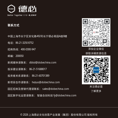
联系方式
中国上海市长宁区安化路492号长宁德必易园A座8楼
电话：86-21-3250 8752
添加企业微信
招商热线：400-0300-947
获取详细房源信息
邮编：200050
新闻媒体请联系： dbbd@dobechina.com
投诉建议请联系： 86-21-51688017
投资者关系请联系： 86-21-60701389
新项目合作请联系： hezuo@dobechina.com
关注德必荟
园区招商及营销代理请联系： sales@dobechina.com
了解更多
园区数字化运营请联系： 智链合创科技 fy@dobechina.com
© 2026 上海德必文化创意产业发展（集团）股份有限公司 版权所有