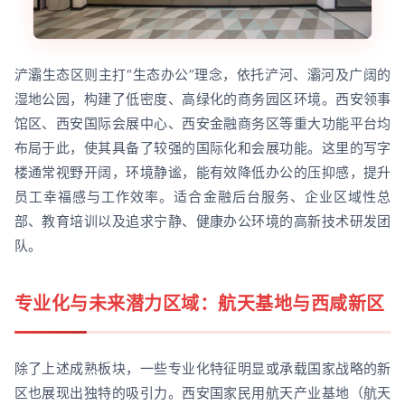
浐灞生态区则主打“生态办公”理念，依托浐河、灞河及广阔的
湿地公园，构建了低密度、高绿化的商务园区环境。西安领事
馆区、西安国际会展中心、西安金融商务区等重大功能平台均
布局于此，使其具备了较强的国际化和会展功能。这里的写字
楼通常视野开阔，环境静谧，能有效降低办公的压抑感，提升
员工幸福感与工作效率。适合金融后台服务、企业区域性总
部、教育培训以及追求宁静、健康办公环境的高新技术研发团
队。
专业化与未来潜力区域：航天基地与西咸新区
除了上述成熟板块，一些专业化特征明显或承载国家战略的新
区也展现出独特的吸引力。西安国家民用航天产业基地（航天