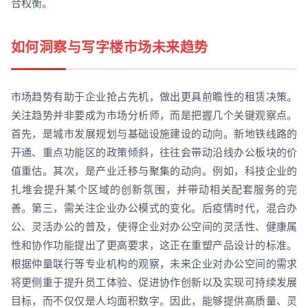
合权衡。
如何洞察与写字楼市场未来趋势
市场趋势有助于企业抢占先机，做出更具前瞻性的租赁决策。
关注趋势并非要成为市场分析师，而是把握几个关键观察点。
首先，是城市发展规划与基础设施建设的动向。新地铁线路的
开通、重点功能区的政策倾斜，往往会带动沿线办公板块的价
值重估。其次，是产业迁移与聚集的动向。例如，科技企业的
扎堆会提升某个区域的创新氛围，并带动相关配套服务的完
善。第三，需关注企业办公模式的变化。后疫情时代，混合办
公、灵活办公的普及，使得企业对办公空间的灵活性、健康属
性和协作功能提出了更高要求，这正在重塑产品设计的标准。
根据仲量联行等专业机构的观察，未来企业对办公空间的需求
将更侧重于提升员工体验、促进协作创新以及实现可持续发展
目标，而不仅仅是人均面积数字。因此，能够提供高质量、灵