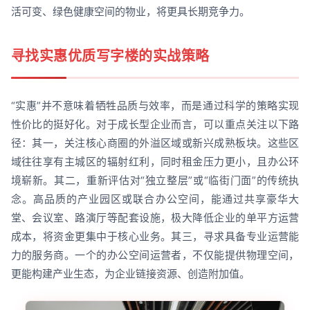
活可变、绿色健康空间的物业，将更具长期竞争力。
寻找实惠优质写字楼的实战策略
“实惠”并不意味着牺牲品质与效率，而是通过科学的策略实现
性价比的挺好化。对于成长型企业而言，可以重点关注以下路
径：其一，关注核心商圈的外溢区域或新兴成熟板块。这些区
域往往享有主城区的辐射红利，同时租金压力更小，且办公环
境崭新。其二，重新评估对“独立整层”或“临街门面”的传统执
念。高品质的产业园区或联合办公空间，能通过共享豪华大
堂、会议室、路演厅等配套设施，极大降低企业的单平方运营
成本，将资金更集中于核心业务。其三，寻求具备专业运营能
力的服务商。一个的办公空间运营者，不仅能提供物理空间，
更能构建产业生态，为企业链接资源、创造附加值。