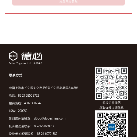
免费预约参观
联系方式
中国上海市长宁区安化路492号长宁德必易园A座8楼
电话：86-21-3250 8752
添加企业微信
招商热线：400-0300-947
获取详细房源信息
邮编：200050
新闻媒体请联系： dbbd@dobechina.com
投诉建议请联系： 86-21-51688017
投资者关系请联系： 86-21-60701389