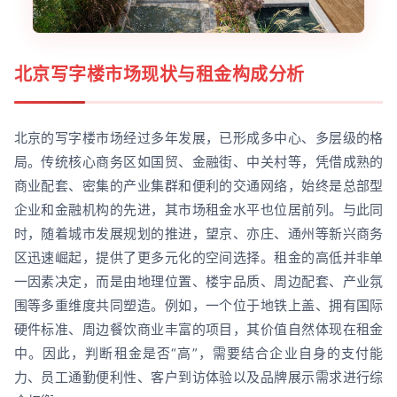
北京写字楼市场现状与租金构成分析
北京的写字楼市场经过多年发展，已形成多中心、多层级的格
局。传统核心商务区如国贸、金融街、中关村等，凭借成熟的
商业配套、密集的产业集群和便利的交通网络，始终是总部型
企业和金融机构的先进，其市场租金水平也位居前列。与此同
时，随着城市发展规划的推进，望京、亦庄、通州等新兴商务
区迅速崛起，提供了更多元化的空间选择。租金的高低并非单
一因素决定，而是由地理位置、楼宇品质、周边配套、产业氛
围等多重维度共同塑造。例如，一个位于地铁上盖、拥有国际
硬件标准、周边餐饮商业丰富的项目，其价值自然体现在租金
中。因此，判断租金是否“高”，需要结合企业自身的支付能
力、员工通勤便利性、客户到访体验以及品牌展示需求进行综