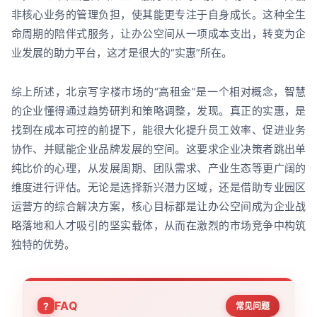
非核心业务的管理负担，使其能更专注于自身成长。这种全生
命周期的陪伴式服务，让办公空间从一项成本支出，转变为企
业发展的助力平台，这才是很大的“实惠”所在。
综上所述，北京写字楼市场的“高租金”是一个相对概念，智慧
的企业懂得通过趋势研判和策略调整，发现。真正的实惠，是
找到在成本可控的前提下，能很大化提升员工效率、促进业务
协作、并赋能企业品牌发展的空间。这要求企业决策者跳出单
纯比价的心理，从发展周期、团队需求、产业生态等更广阔的
维度进行评估。无论是选择新兴潜力区域，还是借助专业园区
运营方的综合解决方案，核心目标都是让办公空间成为企业战
略落地和人才吸引的坚实载体，从而在激烈的市场竞争中构筑
独特的优势。
FAQ
常见问题