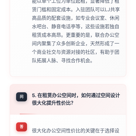
能以单个工位为单位起租，显著降低了租
赁门槛和固定成本。入驻团队可以LJ共享
高品质的配套设施，如专业会议室、休闲
水吧台、静音电话亭等，这些设施若独自
租赁成本高昂。更重要的是，联合办公空
间内聚集了众多创新企业，天然形成了一
个商业社交与资源对接的社区，有助于团
队拓展人脉、寻找合作机会。
5. 在租赁办公空间时，如何通过空间设计
问
很大化提升性价比？
答
很大化办公空间性价比的关键在于选择设