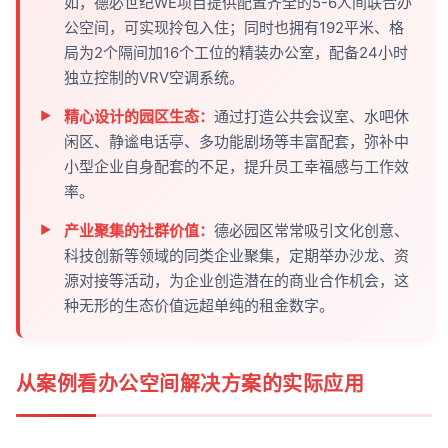
如，德必世纪WE项目提供配置齐全的5-6人间联合办
公空间，可实现拎包入住；同时也拥有192平米、格
局为2个隔间加16个工位的精装办公室，配备24小时
独立控制的VRV空调系统。
精心设计的园区生态：
通过打造公共会议室、水吧休
闲区、静谧电话亭、多功能剧场等丰富配套，弥补中
小型企业自身配套的不足，提升员工幸福感与工作效
率。
产业聚集的社群价值：
德必园区常常吸引文化创意、
科技创新等领域的同类企业聚集，定期举办沙龙、资
源对接等活动，为企业创造潜在的商业合作机会，这
种无形的生态价值远超单纯的租金数字。
从案例看办公空间解决方案的实际应用