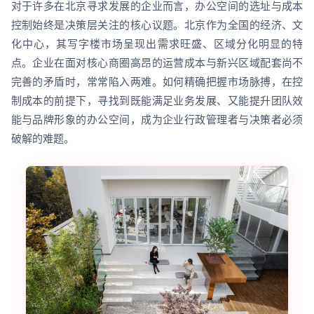
对于许多在北京寻求发展的企业而言，办公空间的选址与成本
控制始终是决策层关注的核心议题。北京作为全国的经济、文
化中心，其写字楼市场呈现出需求旺盛、区域分化明显的特
点。企业在面对核心商圈高昂的运营成本与新兴区域配套尚不
完善的矛盾时，常常陷入两难。如何精确把握市场脉搏，在控
制成本的前提下，寻找到既能满足业务发展、又能提升团队效
能与品牌形象的办公空间，成为企业行政管理者与决策者必须
破解的难题。