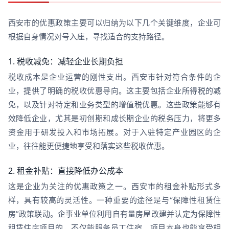
西安市的优惠政策主要可以归纳为以下几个关键维度，企业可
根据自身情况对号入座，寻找适合的支持路径。
1. 税收减免：减轻企业长期负担
税收成本是企业运营的刚性支出。西安市针对符合条件的企
业，提供了明确的税收优惠导向。这主要包括企业所得税的减
免，以及针对特定和业务类型的增值税优惠。这些政策能够有
效降低企业，尤其是初创期和成长期企业的税务压力，将更多
资金用于研发投入和市场拓展。对于入驻特定产业园区的企
业，往往能更便捷地享受和落实这些税收优惠。
2. 租金补贴：直接降低办公成本
这是企业为关注的优惠政策之一。西安市的租金补贴形式多
样，具有较高的灵活性。一种重要的途径是与“保障性租赁住
房”政策联动。企事业单位利用自有量房屋改建并认定为保障性
租赁住房项目的，不仅能服务员工住宿，项目本身也能享受相