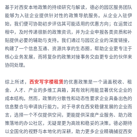
基于对西安本地政策的持续研究与解读，德必的园区服务团队
能够为入驻企业提供针对性的政策导航服务。从企业入驻伊
始，我们便可协助初步评估其可能适用的优惠方向；在运营过
程中，及时传递很新的政策资讯，并为企业申报各类资质和补
贴提供必要的辅助与支持。我们通过与园区企业的深度链接，
构建了一个信息互通、资源共享的生态圈，帮助企业更专注于
核心业务发展，而将复杂的政策对接事务交由更专业的伙伴来
协同处理。
综上所述，
西安写字楼租赁
的优惠政策是一个涵盖税收、租
金、人才、产业的多维工具箱，其有效利用能显著优化企业的
成本结构。然而，政策的分散性和动态性要求企业具备出色的
信息整合与申请执行能力。对于寻求在西安稳健发展的企业而
言，选择一个不仅提供空间，更能提供深度产业服务、助力政
策落地的办公社区，无疑是更为高效和稳妥的决策。德必期待
以全国化的视野与本地化的深耕，助力更多企业精确捕捉西安