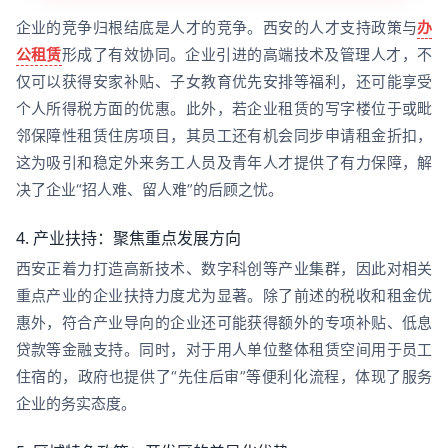
企业的竞争归根结底是人才的竞争。西安的人才支持政策与
办
公租赁
形成了有效协同。企业引进的高端技术及管理人才，不
仅可以获得安家补贴、子女教育优先安排等福利，还可能享受
个人所得税方面的优惠。此外，若企业租赁的写字楼位于或毗
邻保障性租赁住房项目，其员工还有机会同步申请租金折扣，
这为吸引和稳定外来务工人员及青年人才提供了有力保障，解
决了企业“招人难、留人难”的后顾之忧。
4. 产业扶持：聚焦重点发展方向
西安正着力打造高新技术、数字科创等产业集群，因此对相关
重点产业的企业扶持力度尤为显著。除了前述的税收和租金优
惠外，符合产业导向的企业还可能获得额外的专项补贴、低息
贷款等金融支持。同时，对于用人单位整体租赁空间用于员工
住宿的，政府也提供了“先住后审”等便利化流程，体现了服务
企业的务实态度。