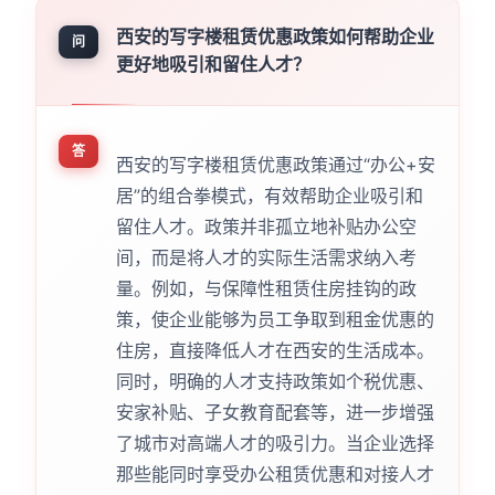
西安的写字楼租赁优惠政策如何帮助企业
问
更好地吸引和留住人才？
答
西安的写字楼租赁优惠政策通过“办公+安
居”的组合拳模式，有效帮助企业吸引和
留住人才。政策并非孤立地补贴办公空
间，而是将人才的实际生活需求纳入考
量。例如，与保障性租赁住房挂钩的政
策，使企业能够为员工争取到租金优惠的
住房，直接降低人才在西安的生活成本。
同时，明确的人才支持政策如个税优惠、
安家补贴、子女教育配套等，进一步增强
了城市对高端人才的吸引力。当企业选择
那些能同时享受办公租赁优惠和对接人才