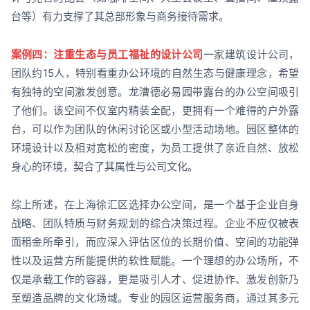
台等）有力支撑了其总部形象与商务接待需求。
案例四：注重生态与员工福祉的设计公司
一家建筑设计公司，
团队约15人，特别看重办公环境的自然生态与健康理念，希望
有独特的空间激发创意。龙漕德必易园带露台的办公空间吸引
了他们。该空间不仅室内精装全配，更拥有一个难得的户外露
台，可以作为团队的休闲讨论区或小型活动场地。园区整体的
环境设计以及相对宽松的密度，为员工提供了亲近自然、放松
身心的环境，契合了其属性与公司文化。
综上所述，在上海徐汇区选择办公空间，是一个基于企业自身
战略、团队特质与财务规划的综合决策过程。企业不应仅被表
面租金所牵引，而应深入评估区位的长期价值、空间的功能弹
性以及运营方所能提供的软性赋能。一个理想的办公场所，不
仅是承载工作的容器，更是吸引人才、促进协作、激发创新乃
至塑造品牌的文化场域。专业的园区运营服务商，通过其多元