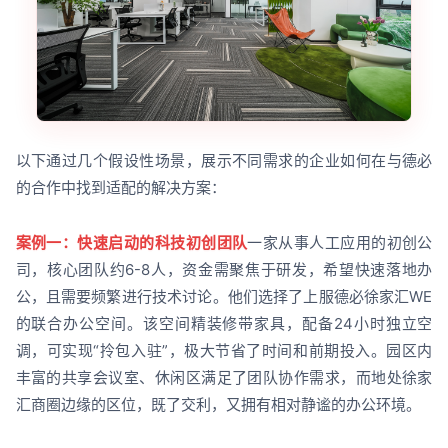
以下通过几个假设性场景，展示不同需求的企业如何在与德必
的合作中找到适配的解决方案：
案例一：快速启动的科技初创团队
一家从事人工应用的初创公
司，核心团队约6-8人，资金需聚焦于研发，希望快速落地办
公，且需要频繁进行技术讨论。他们选择了上服德必徐家汇WE
的联合办公空间。该空间精装修带家具，配备24小时独立空
调，可实现“拎包入驻”，极大节省了时间和前期投入。园区内
丰富的共享会议室、休闲区满足了团队协作需求，而地处徐家
汇商圈边缘的区位，既了交利，又拥有相对静谧的办公环境。