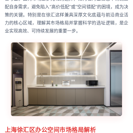
配自身需求，避免陷入“高价低配”或“空间错配”的困境，成为决
策的关键。特别是在徐汇这样兼具深厚文化底蕴与前沿商业活
力的核心区域，理解其市场格局并掌握科学的选址逻辑，是企
业实现高效、可持续发展的重要一步。
上海徐汇区办公空间市场格局解析