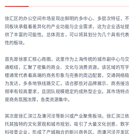
徐汇区的办公空间市场呈现出鲜明的多中心、多层次特征，不
同板块承载着差异化的产业功能与企业需求，这为企业选址提
供了丰富的可能性。总体而言，可以将其划分为几个具有代表
性的板块。
首先是徐家汇核心商圈，这里作为上海传统的城市副中心与交
通枢纽，汇聚了密集的商业、文化与消费资源。该区域的写字
楼通常代表着高端的商务形象与完善的周边配套，交通网络极
为发达，多条地铁线路交汇，适合那些对品牌展示、商务接洽
频率有较高要求，且团队规模稳定的成熟型企业。其市场特点
是商务氛围浓厚，各类资源集中。
其次是徐汇滨江及漕河泾等新兴或产业聚焦板块。徐汇滨江依
托其独特的文化景观和城市规划，吸引了大量文化创意、数字
科技类企业，形成了产城融合的新兴商务区。而漕河泾开发区