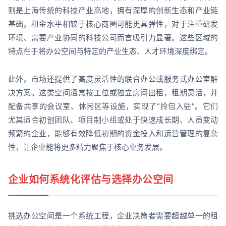
则是上海传统的科技产业高地，拥有深厚的创新生态和产业链
基础，租金水平相较于核心商圈可能更具弹性，对于注重研发
环境、需要产业协同的科技公司而言吸引力显著。这些区域的
特点在于将办公空间与特定的产业生态、人才环境深度绑定。
此外，市场还提供了高度灵活性的联合办公或服务式办公室解
决方案。这类空间通常按工位或独立房间出租，租期灵活，并
配备共享的会议室、休闲区等设施，实现了“拎包入驻”。它们
尤其适合初创团队、项目制小组或处于快速成长期、人员变动
频繁的企业，能够有效降低初期的资金投入和运营管理的复杂
性，让企业能将更多精力聚焦于核心业务发展。
企业如何系统化评估与选择办公空间
挑选办公空间是一个系统工程，企业决策者需要超越单一的租