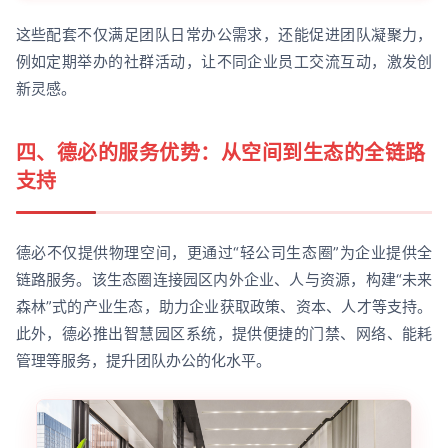
这些配套不仅满足团队日常办公需求，还能促进团队凝聚力，
例如定期举办的社群活动，让不同企业员工交流互动，激发创
新灵感。
四、德必的服务优势：从空间到生态的全链路
支持
德必不仅提供物理空间，更通过“轻公司生态圈”为企业提供全
链路服务。该生态圈连接园区内外企业、人与资源，构建“未来
森林”式的产业生态，助力企业获取政策、资本、人才等支持。
此外，德必推出智慧园区系统，提供便捷的门禁、网络、能耗
管理等服务，提升团队办公的化水平。