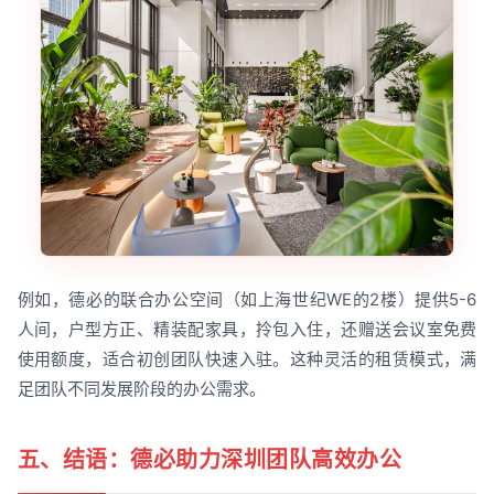
例如，德必的联合办公空间（如上海世纪WE的2楼）提供5-6
人间，户型方正、精装配家具，拎包入住，还赠送会议室免费
使用额度，适合初创团队快速入驻。这种灵活的租赁模式，满
足团队不同发展阶段的办公需求。
五、结语：德必助力深圳团队高效办公