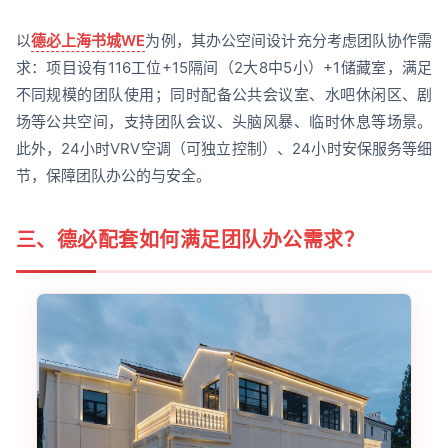
以
德必上海书城WE
为例，其办公空间设计充分考虑团队协作需
求：项目设有116工位+15隔间（2大8中5小）+1储藏室，满足
不同规模的团队使用；同时配备公共会议室、水吧休闲区、剧
场等公共空间，支持团队会议、头脑风暴、临时休息等场景。
此外，24小时VRV空调（可独立控制）、24小时安保服务等细
节，保障团队办公的与安全。
三、德必配套如何满足团队办公需求？