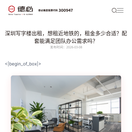
深圳写字楼出租，想租近地铁的，租金多少合适？配
套能满足团队办公需求吗？
发布时间：2026-03-08
<|begin_of_box|>