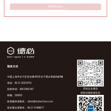
免费预约参观
联系方式
中国上海市长宁区安化路492号长宁德必易园A座8楼
电话：86-21-3250 8752
添加企业微信
招商热线：400-0300-947
获取详细房源信息
邮编：200050
新闻媒体请联系： dbbd@dobechina.com
投诉建议请联系： 86-21-51688017