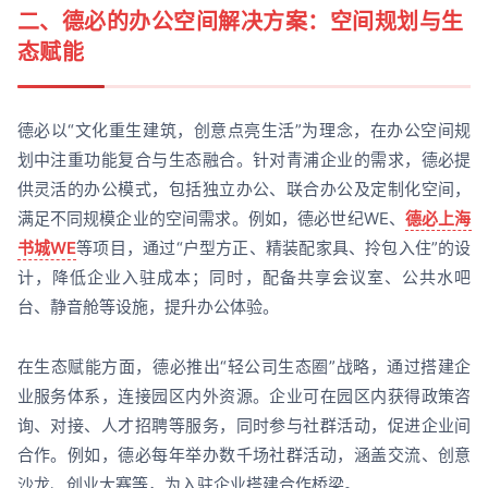
二、德必的办公空间解决方案：空间规划与生
态赋能
德必以“文化重生建筑，创意点亮生活”为理念，在办公空间规
划中注重功能复合与生态融合。针对青浦企业的需求，德必提
供灵活的办公模式，包括独立办公、联合办公及定制化空间，
满足不同规模企业的空间需求。例如，德必世纪WE、
德必上海
书城WE
等项目，通过“户型方正、精装配家具、拎包入住”的设
计，降低企业入驻成本；同时，配备共享会议室、公共水吧
台、静音舱等设施，提升办公体验。
在生态赋能方面，德必推出“轻公司生态圈”战略，通过搭建企
业服务体系，连接园区内外资源。企业可在园区内获得政策咨
询、对接、人才招聘等服务，同时参与社群活动，促进企业间
合作。例如，德必每年举办数千场社群活动，涵盖交流、创意
沙龙、创业大赛等，为入驻企业搭建合作桥梁。