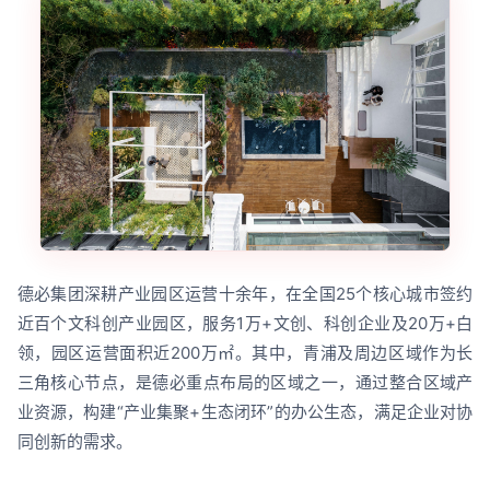
德必集团深耕产业园区运营十余年，在全国25个核心城市签约
近百个文科创产业园区，服务1万+文创、科创企业及20万+白
领，园区运营面积近200万㎡。其中，青浦及周边区域作为长
三角核心节点，是德必重点布局的区域之一，通过整合区域产
业资源，构建“产业集聚+生态闭环”的办公生态，满足企业对协
同创新的需求。