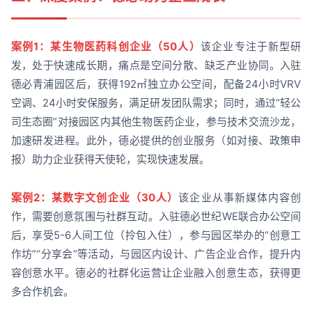
案例1：某生物医药科创企业（50人）
该企业专注于新型研
发，处于快速成长期，痛点是空间分散、缺乏产业协同。入驻
德必青浦园区后，获得192㎡独立办公空间，配备24小时VRV
空调、24小时安保服务，满足研发团队需求；同时，通过“轻公
司生态圈”对接园区内其他生物医药企业，参与技术交流沙龙，
加速研发进程。此外，德必提供的创业服务（如对接、政策申
报）助力企业获得天使轮，实现快速发展。
案例2：某数字文创企业（30人）
该企业从事新媒体内容创
作，需要创意氛围与社群互动。入驻德必世纪WE联合办公空间
后，享受5-6人间工位（拎包入住），参与园区举办的“创意工
作坊”“分享会”等活动，与园区内设计、广告企业合作，提升内
容创意水平。德必的社群化运营让企业融入创意生态，获得更
多合作机会。