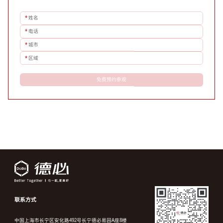
*
姓名
*
电话
*
城市
*
区域
免费预约参观
联系方式
中国上海市长宁区安化路492号长宁德必易园A座8楼