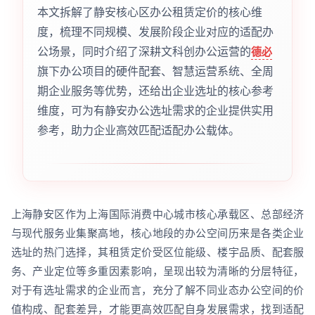
本文拆解了静安核心区办公租赁定价的核心维
度，梳理不同规模、发展阶段企业对应的适配办
公场景，同时介绍了深耕文科创办公运营的
德必
旗下办公项目的硬件配套、智慧运营系统、全周
期企业服务等优势，还给出企业选址的核心参考
维度，可为有静安办公选址需求的企业提供实用
参考，助力企业高效匹配适配办公载体。
上海静安区作为上海国际消费中心城市核心承载区、总部经济
与现代服务业集聚高地，核心地段的办公空间历来是各类企业
选址的热门选择，其租赁定价受区位能级、楼宇品质、配套服
务、产业定位等多重因素影响，呈现出较为清晰的分层特征，
对于有选址需求的企业而言，充分了解不同业态办公空间的价
值构成、配套差异，才能更高效匹配自身发展需求，找到适配