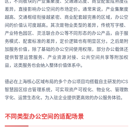
区，不同板块的产业集聚度、交通通达度、商业配套成熟度在
差异，直接影响办公空间的市场定价。通常来说，产业集聚度
越高、交通枢纽衔接越紧密、商业配套越完善的区域，办公空
间的价值认可度越高。其次是物业类型的差异，传统写字楼、
产业特色园区、灵活联合办公等不同形态的办公产品，由于服
务模式、配套标准的差异，定价逻辑也有明显区分。之后是附
加服务价值，除了基础的办公空间使用权限，部分办公载体还
提供智慧运营服务、产业资源对接、公共空间共享等附加权
益，这类服务也会纳入整体价值体系中。
德必在上海核心区域布局的多个办公项目均搭载自主研发的ICS
智慧园区综合管理系统，可实现资产可视化、物业化、管理数
字化、运营生态化，为入驻企业提供更高效的办公服务体验。
不同类型办公空间的适配场景