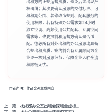
出租方的正规运营资质，避免后续出现产
权纠纷；其次要确认房源的交付标准、可
租租期范围、装修改造规则、配套服务的
使用权限，若有特殊办公需求如24小时
独立空调、高频使用公共配套、专属空间
需求等，也要提前和运营方确认是否适
配。德必所有对外出租的办公房源均具备
合规出租资质，签约前会有专属顾问为企
业逐一核对房源细节，保障企业入驻全流
程顺畅无忧。
作者声明：作品含AI生成内容
上一篇：
找成都办公室出租会踩租金虚标坑吗？各商圈很新真实报价到底是多少？
下一篇：
找办公用房出租常遇房源不实？怎么选才能合规省心适配企业需求？