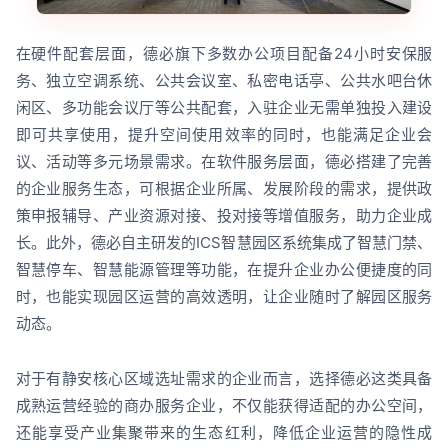
在硬件配套层面，德必旗下多数办公项目配备24小时安保服
务、独立空调系统、公共会议室、私密电话亭、公共水吧台休
闲区、多功能会议厅等公共配套，入驻企业无需单独投入建设
即可共享使用，提升空间使用效率的同时，也能满足企业会
议、活动等多元场景需求。在软件服务层面，德必搭建了完善
的企业服务生态，可根据企业所属、发展阶段的需求，提供政
策申报辅导、产业资源对接、投对接等增值服务，助力企业成
长。此外，德必自主研发的ICS智慧园区系统集成了智慧门禁、
智慧停车、智慧能源管理等功能，在提升企业办公便捷度的同
时，也能实现园区运营的高效透明，让企业随时了解园区服务
动态。
对于有静安核心区域选址需求的企业而言，选择德必这类具备
成熟运营经验的商办服务企业，不仅能获得适配的办公空间，
还能享受产业集聚带来的生态红利，降低企业运营的隐性成