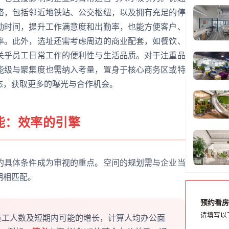
络，包括邻近地铁站、公交枢纽，以及拥有充足的停
勤时间，提升工作满意度和出勤率，也能方便客户、
率。此外，选址还需考虑周边的商业配套，如餐饮、
关乎员工日常工作的便利性与生活品质。对于注重品
能级与聚集度也需纳入考量，置身于核心商务区或特
态，获取更多的曝光与合作机会。
能：效率的引擎
的具体条件成为审视的重点。空间的规划需与企业当
期相匹配。
预约看房
请填写以
工人数及短期内可能的增长，计算人均办公面