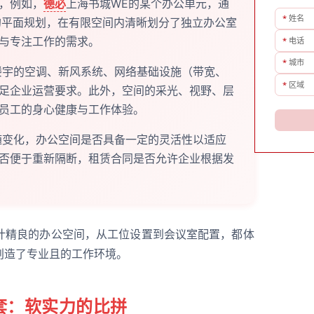
，例如，
德必
上海书城WE的某个办公单元，通
*
姓名
”的平面规划，在有限空间内清晰划分了独立办公室
与专注工作的需求。
*
电话
*
城市
宇的空调、新风系统、网络基础设施（带宽、
*
区域
足企业运营要求。此外，空间的采光、视野、层
员工的身心健康与工作体验。
变化，办公空间是否具备一定的灵活性以适应
否便于重新隔断，租赁合同是否允许企业根据发
计精良的办公空间，从工位设置到会议室配置，都体
创造了专业且的工作环境。
套：软实力的比拼