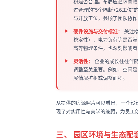
积是否合理。布局应追求高效
过合理的“5个隔断+26工位
与开放工位，兼顾了团队协作
硬件设施与交付标准：
关注楼
稳定性）、电力负荷等是否满
高等物理条件，也深刻影响着
灵活性：
企业的成长往往伴随
调整至关重要。例如，空间是
展情况扩租或调整面积。
从提供的房源照片可以看出，一个设
现了对实用性与美学的兼顾，为员工
三、 园区环境与生态配