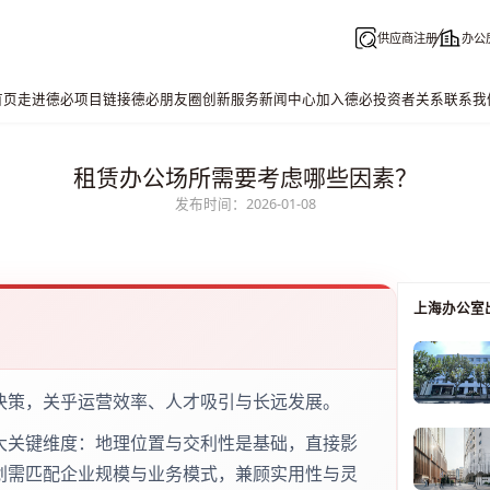
供应商注册
办公
首页
走进德必
项目链接
德必朋友圈
创新服务
新闻中心
加入德必
投资者关系
联系我
租赁办公场所需要考虑哪些因素？
发布时间：2026-01-08
上海办公室
决策，关乎运营效率、人才吸引与长远发展。
大关键维度：地理位置与交利性是基础，直接影
划需匹配企业规模与业务模式，兼顾实用性与灵