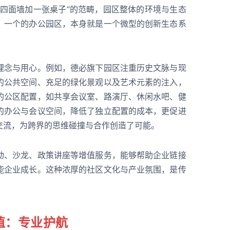
“四面墙加一张桌子”的范畴，园区整体的环境与生态
。一个的办公园区，本身就是一个微型的创新生态系
理念与用心。例如，德必旗下园区注重历史文脉与现
的公共空间、充足的绿化景观以及艺术元素的注入，
的公区配置，如共享会议室、路演厅、休闲水吧、健
的办公与会议空间，降低了独立配置的成本，更促进
交流，为跨界的思维碰撞与合作创造了可能。
动、沙龙、政策讲座等增值服务，能够帮助企业链接
能企业成长。这种浓厚的社区文化与产业氛围，是传
值：专业护航