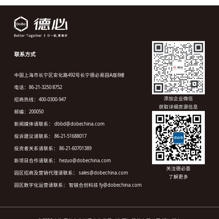
联系方式
中国上海市长宁区安化路492号长宁德必易园A座8楼
电话：86-21-3250 8752
添加企业微信
招商热线：400-0300-947
获取详细房源信息
邮编：200050
新闻媒体请联系： dbbd@dobechina.com
投诉建议请联系： 86-21-51688017
投资者关系请联系： 86-21-60701389
新项目合作请联系： hezuo@dobechina.com
关注德必荟
园区招商及营销代理请联系： sales@dobechina.com
了解更多
园区数字化运营请联系： 智链合创科技 fy@dobechina.com