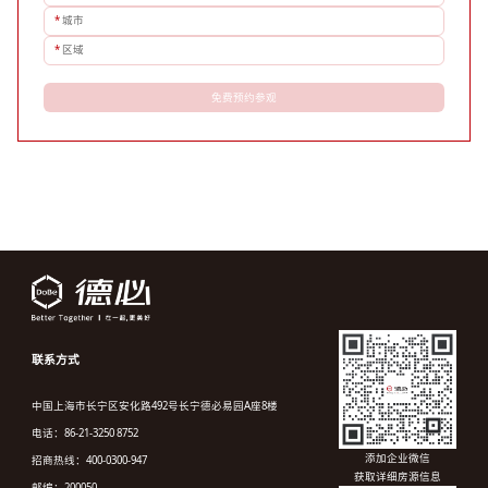
*
城市
*
区域
免费预约参观
联系方式
中国上海市长宁区安化路492号长宁德必易园A座8楼
电话：86-21-3250 8752
添加企业微信
招商热线：400-0300-947
获取详细房源信息
邮编：200050