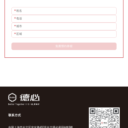
*
姓名
*
电话
*
城市
*
区域
免费预约参观
联系方式
中国上海市长宁区安化路492号长宁德必易园A座8楼