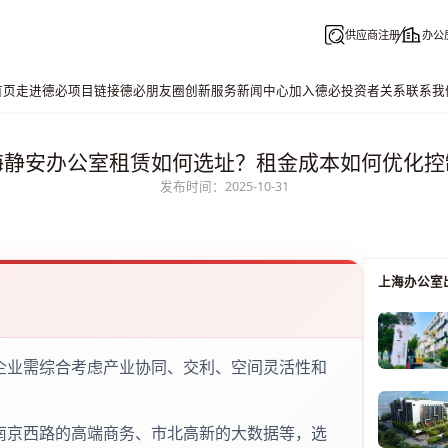
供应商注册
办公
首页
走进德必
项目链接
德必朋友圈
创新服务
新闻中心
加入德必
投资者关系
联系我
海静安办公室租赁如何选址？租金成本如何优化控
发布时间：2025-10-31
上海办公室
企业需综合考虑产业协同、交利、空间灵活性和
南京西路的高端商务、市北高新的大数据等，选