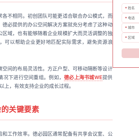
*
姓名
求各不相同。初创团队可能更适合联合办公模式，而
*
电话
。德必提供的办公空间解决方案就充分考虑了这种动
*
城市
公区域，也有能够随着企业规模扩大而灵活调整的独
*
区域
，可以帮助企业更好地匹配实际需求，避免资源浪
察空间的布局灵活性。方正户型、可移动隔断等设计
情况下进行空间重组。例如，
德必上海书城WE
提供
个以上，有效支持企业的成长过程。
验的关键要素
验和工作效率。德必园区通常配备有共享会议室、公