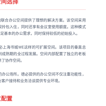
空间选择
的联合办公空间提供了理想的解决方案。该空间采用
现拎包入住，同时还享有会议室使用额度。这种模式
满足基本的办公需求，同时保持较低的初始投入。
必上海书城WE这样的可扩展空间。该项目的垂直总
到成熟期的全过程发展。空间内部配置了独立的老板
供了协作空间。
的办公场所。德必提供的办公空间不仅注重功能性，
业客户接待和业务洽谈提供专业环境。
效配置