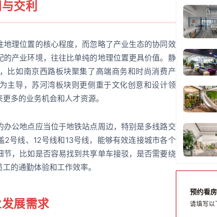
同与交利
注地理位置的核心程度，而忽略了产业生态的协同效
配的产业环境，往往比单纯的地理位置更具价值。静
，比如南京西路板块聚集了高端商务和时尚消费产
为主导，苏河湾板块则更侧重于文化创意和设计领
来更多的业务机会和人才资源。
的办公地点应当位于地铁站点周边，特别是多线路交
2号线、12号线和13号线，能够有效连接城市各个
细节，比如是否容易找到共享单车接驳，是否需要绕
员工的通勤体验和工作效率。
预约看房
业发展需求
请填写以