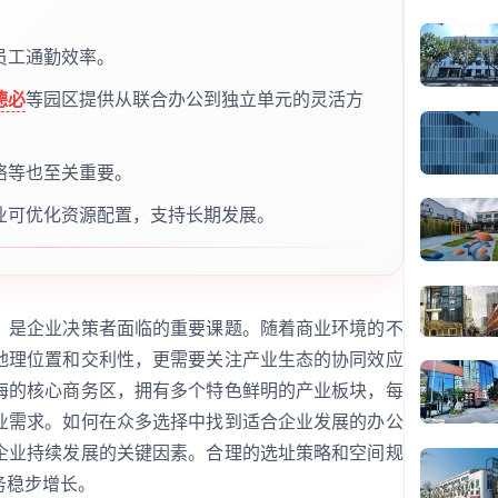
员工通勤效率。
德必
等园区提供从联合办公到独立单元的灵活方
络等也至关重要。
业可优化资源配置，支持长期发展。
，是企业决策者面临的重要课题。随着商业环境的不
地理位置和交利性，更需要关注产业生态的协同效应
海的核心商务区，拥有多个特色鲜明的产业板块，每
业需求。如何在众多选择中找到适合企业发展的办公
企业持续发展的关键因素。合理的选址策略和空间规
务稳步增长。