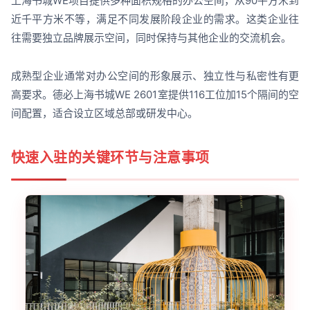
上海书城WE项目提供多种面积规格的办公空间，从90平方米到
近千平方米不等，满足不同发展阶段企业的需求。这类企业往
往需要独立品牌展示空间，同时保持与其他企业的交流机会。
成熟型企业通常对办公空间的形象展示、独立性与私密性有更
高要求。德必上海书城WE 2601室提供116工位加15个隔间的空
间配置，适合设立区域总部或研发中心。
快速入驻的关键环节与注意事项