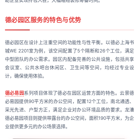
助企业实现拎包入驻，大幅缩短装修筹备时间。
德必园区服务的特色与优势
德必园区在设计上注重空间的功能性与性平衡。以德必上海书
城WE 2201室为例，该空间配置了5个隔断和26个工位，满足
中型团队的办公需求。园区内配备完善的公共设施，包括共享
会议室、公共水吧台休闲区、卫生间等空间，均经过专业设
计，确保使用体验。
德必易园
系列项目体现了德必在园区运营方面的特色。云景德
必易园提供90平方米的办公空间，配置12个工位，南北通透、
采光先进、户型方正，满足企业对办公环境品质的要求。龙漕
德必易园项目则提供带露台的办公空间，面积190平方米，为企
业提供更多元的办公场景选择。