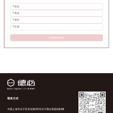
*
姓名
*
电话
*
城市
*
区域
免费预约参观
联系方式
中国上海市长宁区安化路492号长宁德必易园A座8楼