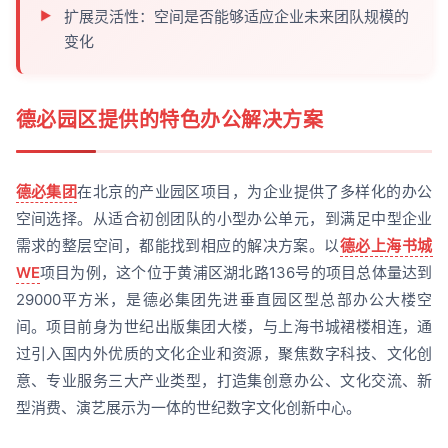
扩展灵活性：空间是否能够适应企业未来团队规模的
变化
德必园区提供的特色办公解决方案
德必集团
在北京的产业园区项目，为企业提供了多样化的办公
空间选择。从适合初创团队的小型办公单元，到满足中型企业
需求的整层空间，都能找到相应的解决方案。以
德必上海书城
WE
项目为例，这个位于黄浦区湖北路136号的项目总体量达到
29000平方米，是德必集团先进垂直园区型总部办公大楼空
间。项目前身为世纪出版集团大楼，与上海书城裙楼相连，通
过引入国内外优质的文化企业和资源，聚焦数字科技、文化创
意、专业服务三大产业类型，打造集创意办公、文化交流、新
型消费、演艺展示为一体的世纪数字文化创新中心。