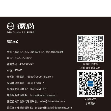
联系方式
中国上海市长宁区安化路492号长宁德必易园A座8楼
电话：86-21-3250 8752
添加企业微信
招商热线：400-0300-947
获取详细房源信息
邮编：200050
新闻媒体请联系： dbbd@dobechina.com
投诉建议请联系： 86-21-51688017
投资者关系请联系： 86-21-60701389
新项目合作请联系： hezuo@dobechina.com
关注德必荟
园区招商及营销代理请联系： sales@dobechina.com
了解更多
园区数字化运营请联系： 智链合创科技 fy@dobechina.com