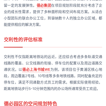
留一定的发展弹性。
德必集团
在项目规划阶段就充分考虑了企
业的成长性需求，提供了多种面积段和空间布局方案。从适合
小型团队的联合办公工位，到容纳数十人的独立办公区域，都
能提供相应的解决方案。
交利性的评估标准
交利性不仅指距离地铁站的远近，还应综合考虑多条轨道交通
线路的覆盖、公交线路的衔接、停车位的配置以及周边道路交
通状况。以
德必上海书城WE
为例，该项目位于黄浦区核心地
段，周边覆盖2号线、10号线等多条地铁线路，同时配备充足的
停车位，满足不同通勤方式员工的需求。根据实际使用经验，
距离地铁站步行5-10分钟范围内的办公场所通常受员工欢迎。
德必园区的空间规划特色