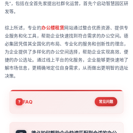
先"，包括在全首先家提出社群化运营，首先个启动智慧园区研
发等。
综上所述，专业的
办公楼租赁
网站通过整合优质资源、提供专
业服务和化工具，帮助企业快速找到符合需求的办公空间。德
必集团凭借其全国化的布局、专业化的服务和创新性的理念，
为企业提供了多样化的办公空间选择，帮助企业实现高效、便
捷的办公选址。通过线上平台的化服务，企业能够更快速地了
解市场信息，更精确地定位自身需求，从而做出更明智的选址
决策。
FAQ
常见问题