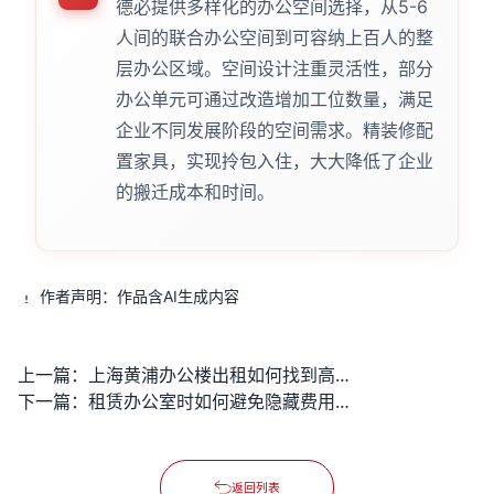
德必提供多样化的办公空间选择，从5-6
人间的联合办公空间到可容纳上百人的整
层办公区域。空间设计注重灵活性，部分
办公单元可通过改造增加工位数量，满足
企业不同发展阶段的空间需求。精装修配
置家具，实现拎包入住，大大降低了企业
的搬迁成本和时间。
作者声明：作品含AI生成内容
上一篇：
上海黄浦办公楼出租如何找到高性价比且交利的办公空间？
下一篇：
租赁办公室时如何避免隐藏费用和选择挺好地段？
返回列表