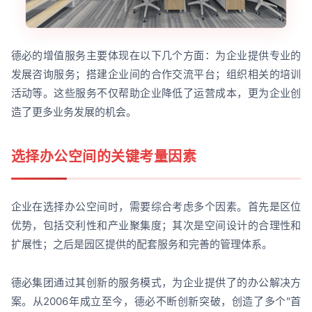
德必的增值服务主要体现在以下几个方面：为企业提供专业的
发展咨询服务；搭建企业间的合作交流平台；组织相关的培训
活动等。这些服务不仅帮助企业降低了运营成本，更为企业创
造了更多业务发展的机会。
选择办公空间的关键考量因素
企业在选择办公空间时，需要综合考虑多个因素。首先是区位
优势，包括交利性和产业聚集度；其次是空间设计的合理性和
扩展性；之后是园区提供的配套服务和完善的管理体系。
德必集团通过其创新的服务模式，为企业提供了的办公解决方
案。从2006年成立至今，德必不断创新突破，创造了多个"首