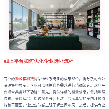
线上平台如何优化企业选址流程
专业的
办公楼租赁
网站通过系统化的信息整合，将分散的办公
资源集中展示，企业可以根据自身需求进行精确筛选。这些平
台通常具备以下功能：首先，提供详细的楼盘信息，包括地理
位置、交通状况、周边配套等；其次，展示真实的室内环境照
片和平面图，让企业能够直观了解空间布局；之后，提供专业