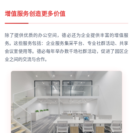
增值服务创造更多价值
除了提供优质的办公空间，德必还为企业提供丰富的增值服
务。这些服务包括：企业服务集采平台、专业社群活动、共享
会议室使用等。德必每年举办数千场社群活动，促进了园区企
业之间的交流与合作。