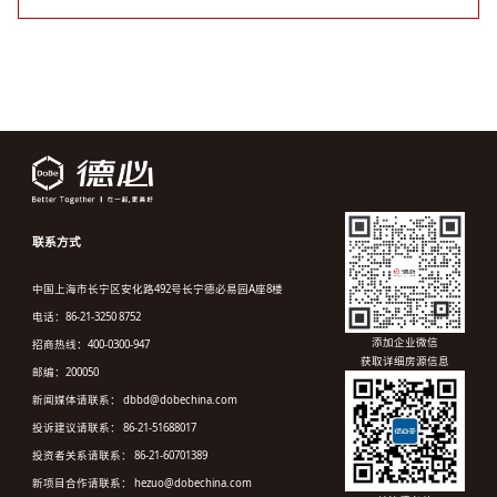
联系方式
中国上海市长宁区安化路492号长宁德必易园A座8楼
电话：86-21-3250 8752
添加企业微信
招商热线：400-0300-947
获取详细房源信息
邮编：200050
新闻媒体请联系： dbbd@dobechina.com
投诉建议请联系： 86-21-51688017
投资者关系请联系： 86-21-60701389
新项目合作请联系： hezuo@dobechina.com