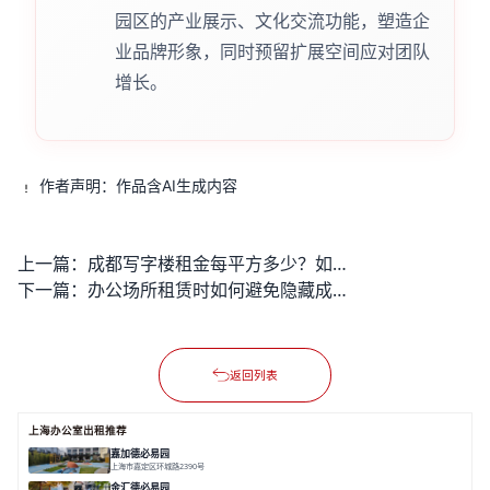
园区的产业展示、文化交流功能，塑造企
业品牌形象，同时预留扩展空间应对团队
增长。
作者声明：作品含AI生成内容
上一篇：
成都写字楼租金每平方多少？如何选择性价比高的办公空间？
下一篇：
办公场所租赁时如何避免隐藏成本与空间浪费？
返回列表
上海办公室出租推荐
嘉加德必易园
上海市嘉定区环城路2390号
面积 32000㎡
分割 25-1000㎡
灵动办公
创意办公
生态办公
金汇德必易园