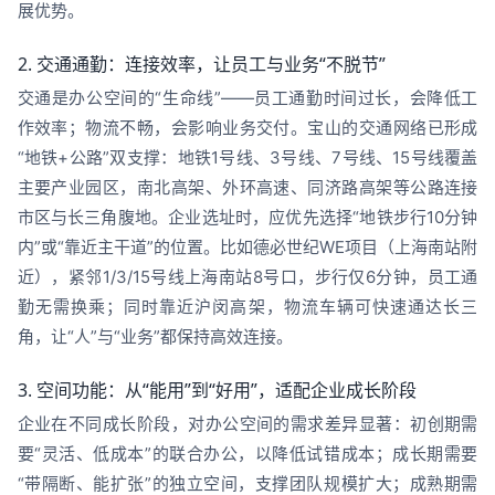
展优势。
2. 交通通勤：连接效率，让员工与业务“不脱节”
交通是办公空间的“生命线”——员工通勤时间过长，会降低工
作效率；物流不畅，会影响业务交付。宝山的交通网络已形成
“地铁+公路”双支撑：地铁1号线、3号线、7号线、15号线覆盖
主要产业园区，南北高架、外环高速、同济路高架等公路连接
市区与长三角腹地。企业选址时，应优先选择“地铁步行10分钟
内”或“靠近主干道”的位置。比如德必世纪WE项目（上海南站附
近），紧邻1/3/15号线上海南站8号口，步行仅6分钟，员工通
勤无需换乘；同时靠近沪闵高架，物流车辆可快速通达长三
角，让“人”与“业务”都保持高效连接。
3. 空间功能：从“能用”到“好用”，适配企业成长阶段
企业在不同成长阶段，对办公空间的需求差异显著：初创期需
要“灵活、低成本”的联合办公，以降低试错成本；成长期需要
“带隔断、能扩张”的独立空间，支撑团队规模扩大；成熟期需