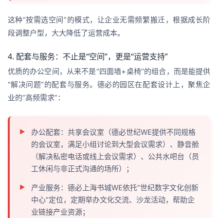
这种“按需选空间”的模式，让企业无需频繁搬迁，根据成长阶
段调整户型，大大降低了运营成本。
4. 配套与服务：不止是“空间”，更是“运营支持”
优质的办公空间，从来不是“四面墙+桌椅”的组合，而是能提供
“解决问题”的配套与服务。德必的园区在配套设计上，聚焦企
业的“高频需求”：
办公配套：共享会议室（德必世纪WE提供不同规格
的会议室，满足小组讨论到大型会议需求）、静音舱
（解决私密电话或线上会议需求）、公共水吧台（员
工休闲与非正式沟通的场所）；
产业服务：德必上海书城WE依托“世纪数字文化创新
中心”定位，定期举办文化交流、沙龙活动，帮助企
业链接产业资源；