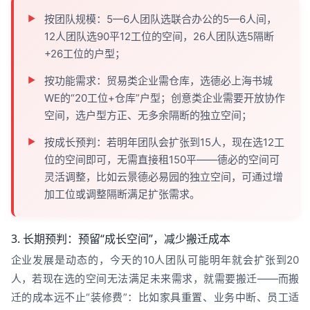
按团队规模：5—6人团队选联合办公的5—6人间，
12人团队选90平12工位的空间，26人团队选5隔断
+26工位的户型；
按功能需求：贸易类企业需仓库，选德必上海书城
WE的“20工位+仓库”户型；创意类企业需要开放协作
空间，选户型方正、无多余隔断的独立空间；
按成长预判：若明年团队会扩张到15人，现在选12工
位的空间即可，无需直接租150平——德必的空间可
灵活调整，比如云景德必易园的独立空间，可通过增
加工位或调整隔断满足扩张需求。
3. 长期预判：预留“成长空间”，减少搬迁成本
企业发展是动态的，今天的10人团队可能明年就会扩张到20
人，若现在选的空间无法满足未来需求，就需要搬迁——而搬
迁的成本远不止“装修费”：比如家具重置、业务中断、员工适