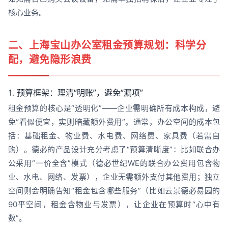
核心业务。
二、上海宝山办公室租金预算规划：科学分
配，避免隐形浪费
1. 预算框架：理清“明账”，避免“漏项”
租金预算的核心是“透明化”——企业需明确所有成本构成，避
免“看似便宜，实则暗藏额外费用”。通常，办公空间的成本包
括：基础租金、物业费、水电费、网络费、家具费（若需自
购）。德必的产品设计充分考虑了“预算清晰度”：比如联合办
公采用“一价全含”模式（德必世纪WE的联合办公费用包含物
业、水电、网络、发票），企业无需额外支付其他费用；独立
空间则会明确告知“租金包含哪些服务”（比如云景德必易园的
90平空间，租金含物业与发票），让企业在预算时“心中有
数”。