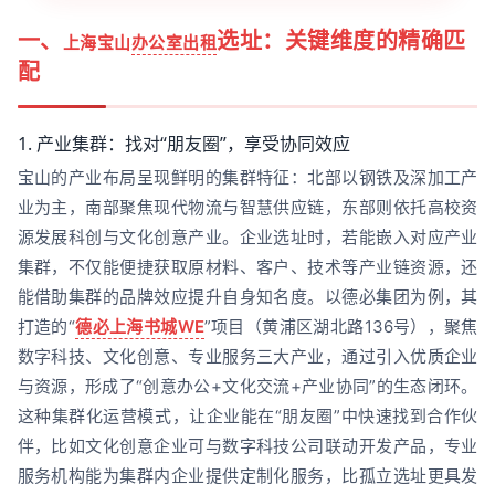
一、
选址：关键维度的精确匹
上海宝山
办公室出租
配
1. 产业集群：找对“朋友圈”，享受协同效应
宝山的产业布局呈现鲜明的集群特征：北部以钢铁及深加工产
业为主，南部聚焦现代物流与智慧供应链，东部则依托高校资
源发展科创与文化创意产业。企业选址时，若能嵌入对应产业
集群，不仅能便捷获取原材料、客户、技术等产业链资源，还
能借助集群的品牌效应提升自身知名度。以德必集团为例，其
打造的“
德必上海书城WE
”项目（黄浦区湖北路136号），聚焦
数字科技、文化创意、专业服务三大产业，通过引入优质企业
与资源，形成了“创意办公+文化交流+产业协同”的生态闭环。
这种集群化运营模式，让企业能在“朋友圈”中快速找到合作伙
伴，比如文化创意企业可与数字科技公司联动开发产品，专业
服务机构能为集群内企业提供定制化服务，比孤立选址更具发