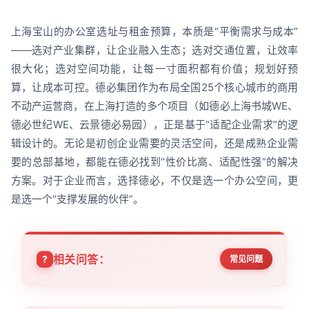
上海宝山的办公室选址与租金预算，本质是“平衡需求与成本”
——选对产业集群，让企业融入生态；选对交通位置，让效率
很大化；选对空间功能，让每一寸面积都有价值；规划好预
算，让成本可控。德必集团作为布局全国25个核心城市的商用
不动产运营商，在上海打造的多个项目（如德必上海书城WE、
德必世纪WE、云景德必易园），正是基于“适配企业需求”的逻
辑设计的。无论是初创企业需要的灵活空间，还是成熟企业需
要的总部基地，都能在德必找到“性价比高、适配性强”的解决
方案。对于企业而言，选择德必，不仅是选一个办公空间，更
是选一个“支撑发展的伙伴”。
相关问答：
常见问题