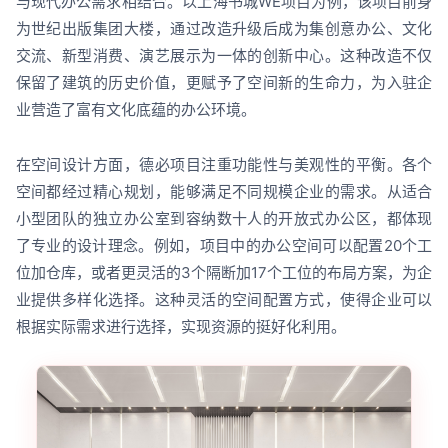
与现代办公需求相结合。以上海书城WE项目为例，该项目前身
为世纪出版集团大楼，通过改造升级后成为集创意办公、文化
交流、新型消费、演艺展示为一体的创新中心。这种改造不仅
保留了建筑的历史价值，更赋予了空间新的生命力，为入驻企
业营造了富有文化底蕴的办公环境。
在空间设计方面，德必项目注重功能性与美观性的平衡。各个
空间都经过精心规划，能够满足不同规模企业的需求。从适合
小型团队的独立办公室到容纳数十人的开放式办公区，都体现
了专业的设计理念。例如，项目中的办公空间可以配置20个工
位加仓库，或者更灵活的3个隔断加17个工位的布局方案，为企
业提供多样化选择。这种灵活的空间配置方式，使得企业可以
根据实际需求进行选择，实现资源的挺好化利用。