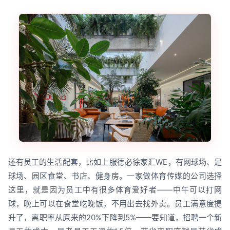
还有员工的生活配套，比如上服德必徐家汇WE，有网球场、足
球场、园区食堂、书店、健身房。一家做体育传媒的公司选择
这里，就是因为员工中有很多体育爱好者——中午可以打网
球，晚上可以在食堂吃晚饭，不用出去找外卖。员工满意度提
升了，离职率从原来的20%下降到5%——要知道，招聘一个新