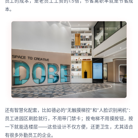
员工的成本，是老员工工资的1.5倍，节省离职率就是节省成
本。
还有智慧化配套，比如德必的“无触摸梯控”和“人脸识别闸机”：
员工进园区刷脸就行，不用带门禁卡；按电梯不用摸按钮，按
一下就能选楼层——这些设计不仅方便，还更卫生，尤其适合
有很多外勤员工的企业。