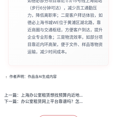
如德必部分项目靠近1/3/15号线上海南站
（步行6分钟可达），减少员工通勤压
力，降低离职率；二是客户拜访体验，如
德必上海书城WE位于黄浦区湖北路，靠
近商圈与交通枢纽，方便客户到达，提升
企业专业形象；三是物流效率，如部分项
目靠近内环高架，便于文件、样品等物资
运输，减少时间成本。
作者声明：作品含AI生成内容
上一篇：
上海办公室租赁想找预算内近地铁带配套的，能快速找到合适的吗？
下一篇：
办公室租赁网上平台靠谱吗？怎么避开套路选对办公场地？