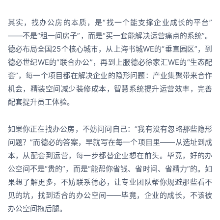
其实，找办公房的本质，是“找一个能支撑企业成长的平台”
——不是“租一间房子”，而是“买一套能解决运营痛点的系统”。
德必布局全国25个核心城市，从上海书城WE的“垂直园区”，到
德必世纪WE的“联合办公”，再到上服德必徐家汇WE的“生态配
套”，每一个项目都在解决企业的隐形问题：产业集聚带来合作
机会，精装空间减少装修成本，智慧系统提升运营效率，完善
配套提升员工体验。
如果你正在找办公房，不妨问问自己：“我有没有忽略那些隐形
问题？”而德必的答案，早就写在每一个项目里——从选址到成
本，从配套到运营，每一步都替企业想在前头。毕竟，好的办
公空间不是“贵的”，而是“能帮你省钱、省时间、省精力”的。如
果想了解更多，不妨联系德必，让专业团队帮你规避那些看不
见的坑，找到适合的办公空间——毕竟，企业的成长，不该被
办公空间拖后腿。