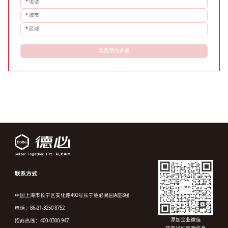
*
电话
*
城市
*
区域
免费预约参观
联系方式
中国上海市长宁区安化路492号长宁德必易园A座8楼
电话：86-21-3250 8752
添加企业微信
招商热线：400-0300-947