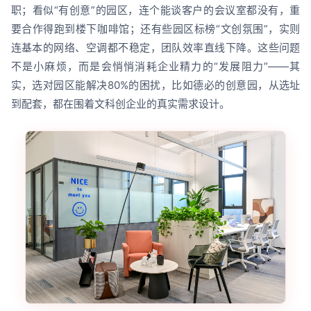
职；看似“有创意”的园区，连个能谈客户的会议室都没有，重
要合作得跑到楼下咖啡馆；还有些园区标榜“文创氛围”，实则
连基本的网络、空调都不稳定，团队效率直线下降。这些问题
不是小麻烦，而是会悄悄消耗企业精力的“发展阻力”——其
实，选对园区能解决80%的困扰，比如德必的创意园，从选址
到配套，都在围着文科创企业的真实需求设计。