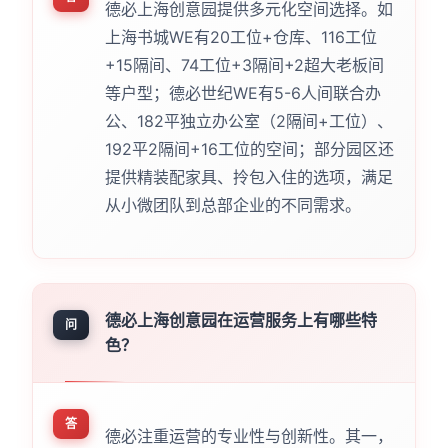
德必上海创意园提供多元化空间选择。如
上海书城WE有20工位+仓库、116工位
+15隔间、74工位+3隔间+2超大老板间
等户型；德必世纪WE有5-6人间联合办
公、182平独立办公室（2隔间+工位）、
192平2隔间+16工位的空间；部分园区还
提供精装配家具、拎包入住的选项，满足
从小微团队到总部企业的不同需求。
德必上海创意园在运营服务上有哪些特
问
色？
答
德必注重运营的专业性与创新性。其一，