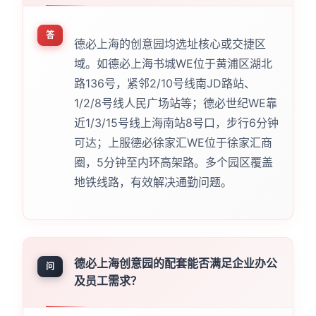
答
德必上海的创意园均选址核心或交捷区
域。如德必上海书城WE位于黄浦区湖北
路136号，紧邻2/10号线南JD路站、
1/2/8号线人民广场站等；德必世纪WE靠
近1/3/15号线上海南站8号口，步行6分钟
可达；上服德必徐家汇WE位于徐家汇商
圈，5分钟至内环高架路。多个园区覆盖
地铁线路，有效解决通勤问题。
德必上海创意园的配套能否满足企业办公
问
及员工需求？