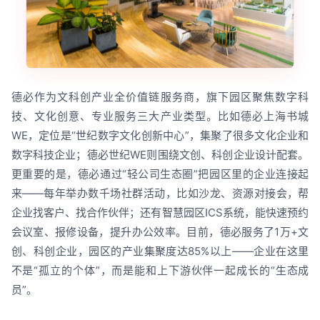
德必作为文科创产业全价值链服务商，旗下园区聚焦数字科
技、文化创意、专业服务三大产业类型。比如德必上海书城
WE，定位是“世纪数字文化创新中心”，集聚了很多文化企业和
数字科技企业；德必世纪WE则围绕文创、科创企业设计配套。
更重要的是，德必通过“轻公司生态圈”把园区里的企业连接起
来——每年举办数千场社群活动，比如沙龙、资源对接会，帮
企业找客户、找合作伙伴；还有智慧园区ICS系统，能快速预约
会议室、报修设备，提升办公效率。目前，德必服务了1万+文
创、科创企业，园区的产业集聚度达85%以上——企业在这里
不是“孤立的个体”，而是能和上下游伙伴一起成长的“生态成
员”。