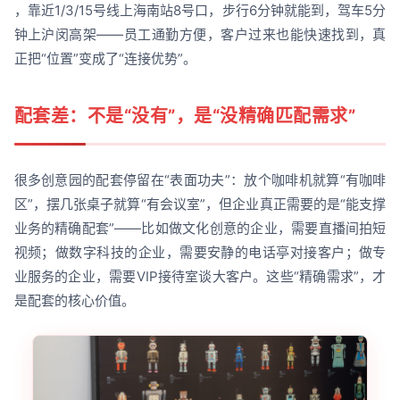
，靠近1/3/15号线上海南站8号口，步行6分钟就能到，驾车5分
钟上沪闵高架——员工通勤方便，客户过来也能快速找到，真
正把“位置”变成了“连接优势”。
配套差：不是“没有”，是“没精确匹配需求”
很多创意园的配套停留在“表面功夫”：放个咖啡机就算“有咖啡
区”，摆几张桌子就算“有会议室”，但企业真正需要的是“能支撑
业务的精确配套”——比如做文化创意的企业，需要直播间拍短
视频；做数字科技的企业，需要安静的电话亭对接客户；做专
业服务的企业，需要VIP接待室谈大客户。这些“精确需求”，才
是配套的核心价值。