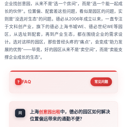
企业找创意园，从来不是“选一个房间”，而是“选一个能一起成
长的伙伴”。位置偏、配套差这些问题，看似是园区的问题，实
则是“没选对生态”的问题。德必从2006年成立以来，一直专注
于文科创产业，旗下的德必上海书城WE、德必世纪WE等园
区，从选址到配套，再到产业生态，都在围绕企业的需求设
计。选对这样的园区，那些曾经头疼的“痛点”，会变成“助力发
展的优势”——毕竟，好的园区从来不是“卖空间”，而是“卖能支
撑企业成长的生态”。
FAQ
常见问题
上海
中，德必的园区如何解决
创意园出租
问
位置偏远带来的通勤不便？