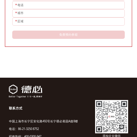
*
电话
*
城市
*
区域
免费预约参观
联系方式
中国上海市长宁区安化路492号长宁德必易园A座8楼
电话：86-21-3250 8752
添加企业微信
招商热线：400-0300-947