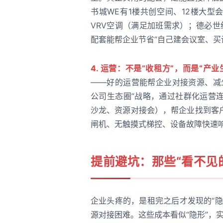
书城WE有1楼共创空间、12楼大型
VRV空调（满足加班需求）；德必
配套能帮企业节省“自己建会议室、买
4. 运营：不是“收租方”，而是“产
——好的运营能帮企业对接资源、减
公司生态圈”战略，通过社群化运营
沙龙、资源对接会），帮企业找到客
闸机、无触摸式梯控、设备故障快速
提前避坑：那些“看不见
企业头疼的，是租完之后才发现的“
源对接困难。这些成本看似“隐形”，