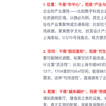
1. 位置：不是“市中心”，而是“产业
企业的产业属性——比如数字科技企
化资源的区域。以德必为例，其在上
址在产业集聚地或交通枢纽：比如位
场商圈，聚焦数字文化、创意设计产
上海南站，1/3/15号线直达，既方
2. 空间：不是“固定面积”，而是“可
置可能随时调整，如果空间不能改造
计注重“灵活性”：比如上海书城WE
13个；1704室的108㎡空间，能容
需求。这种“可改造性”，直接避免了
3. 配套：不是“越多越好”，而是“用
诸如高端餐厅、健身房之类的设施，
里。真正实用的配套，是能直接降低