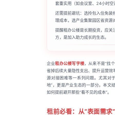
套重实用（如会议室、24小时
还需提前避坑：选拎包入住免装
理成本，选产业集聚园区省资源
提醒租办公楼是长期投资，应关
方，是加入助力成长的生态。
企业
租办公楼写字楼
，从来不是“找
省掉后续大量隐性支出、提升运营效
源对接困难等一系列问题。尤其对于
地”，更是产业生态的一部分。本文
如何提前避开那些“看不见的成本”。
租前必看：从“表面需求”