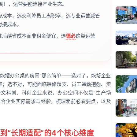
空调），运营要能连接产业生态。
修成本，选交利降员工离职率，选专业运营减管
对接成本。
注后续省成本而非租金便宜，选
德必
这类运营
个能摆办公桌的房间”那么简单——选对了，能帮企业
率；选不对，可能面临装修超支、员工通勤抱怨、资
文科创、科创企业来说，办公空间不仅是“生产场
结合企业实际需求与经验，梳理租前必看要点，以及
到“长期适配”的4个核心维度