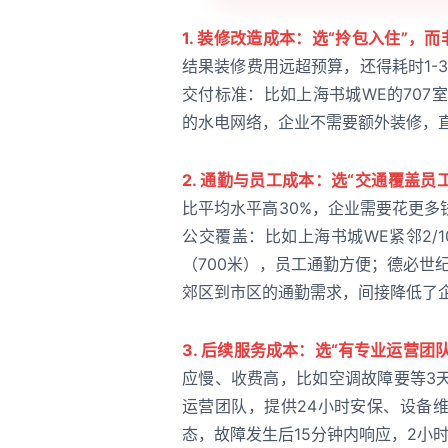
1. 装修改造成本：选“拎包入住”，而
结果装修费用远超预算，还得耗时1-
交付标准：比如上海书城WE的707
的水电网络，企业不需要额外装修，
2. 通勤与员工成本：选“交通覆盖员
比平均水平高30%，企业需要花更
公交覆盖：比如上海书城WE紧邻2/10
（700米），员工通勤方便；德必世纪
郊区到市区的通勤需求，间接降低了
3. 后续服务成本：选“有专业运营团
应慢、收费高，比如空调故障要等3
运营团队，提供24小时安保、设备
态，故障发生后15分钟内响应，2小