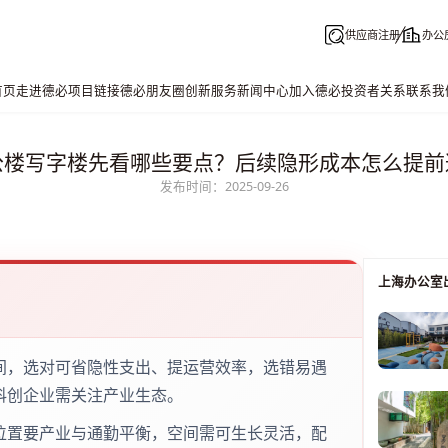
供应商注册
办公
首页
走进德必
项目链接
德必朋友圈
创新服务
新闻中心
加入德必
投资者关系
联系我
公楼写字楼先看哪些要点？后续隐形成本怎么提前
发布时间：2025-09-26
上海办公室
间，选对可省隐性支出、提运营效率，选错易遇
科创企业需关注产业生态。
位置要产业与通勤平衡，空间需可生长灵活，配