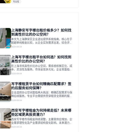
专业性
上海静安写字楼出租价格多少？如何找
到高性价比的办公空间？
本文为上海静安区企业选址提供系统指南。核心在于
超越单纯租金比较，从企业实际需求出发，综合评估
交通、硬件、空间弹性、配套服务及产业生态等多维
2026-08-04
度价值，以实现成本与功能的挺好组合。文章提出打
破固定工位思维，采用精装灵活空间与共享配套以提
上海写字楼出租平台如何选？如何找到
升性价比，并通过不同规模企业的实际案例加以说
明。之后指出，专业运营服务商提供的稳定环境、社
高性价比的办公空间？
群活动与产业集聚等增值服务，是很大化空间价值、
在上海寻找高性价比办公空间，需系统权衡区位、成
助力企业成长的关键。对于许多在
本、灵活性及服务。市场呈现多元化，企业常面临租
赁流程复杂、隐性成本高等挑战。选择平台时，应评
2026-08-04
估其专业性、产品多样性与服务完整性。以德必为
例，其提供从空间到生态的解决方案，通过特色园
写字楼租赁平台如何精确匹配需求？签
区、灵活产品和丰富配套，满足不同企业需求。企业
应明确自身需求，实地考察，选择能支持长期发展、
约后服务如何保障？
提升竞争力的办公空间。在上海寻找合适的办公空
企业选择办公空间面临两大挑战：精确匹配需求与保
间，对于企业行政负责人、中小企业主
障后续服务。专业平台需提供贯穿租赁全周期的服
务，将企业从非核心事务中解放。精确匹配需结合企
2026-08-04
业规模、属性及文化需求，从基础筛选到深度对接；
签约后则需构建覆盖硬件运维、共享配套及专业物业
西安写字楼租金为何持续走低？未来哪
的全周期保障体系。德必集团通过标准化服务与个性
化运营结合，以全国布局和产业生态圈为企业提供稳
些区域更具投资潜力？
定支持，体现了从信息撮合到深度服务的能力转变。
西安写字楼市场租金持续调整，主要受供应增加、企
在为企业寻找办公空间的过程中，
业需求理性化及产业需求结构变化影响。未来潜力区
域集中在产业集聚、交利及城市更新地带，如高新区
2026-08-04
和国际港务区。企业选址更注重综合成本、灵活性与