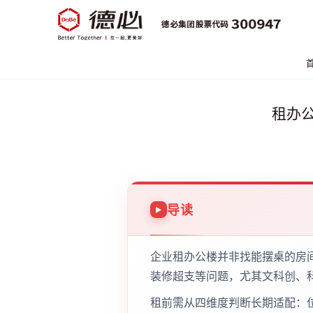
租办
导读
企业租办公楼并非找能摆桌的房
装修超支等问题，尤其文科创、
租前需从四维度判断长期适配：