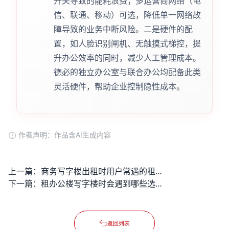
开关导致的能耗浪费；多运营商网络（电
信、联通、移动）可选，降低单一网络故
障导致的业务中断风险。二是硬件的配
置，如人脸识别闸机、无触摸式梯控，提
升办公效率的同时，减少人工管理成本。
德必的独立办公室与联合办公均配备此类
灵活硬件，帮助企业控制隐性成本。
作者声明：作品含AI生成内容
上一篇：
商务写字楼出租时用户常遇的租金隐性成本与位置配套问题如何规避？
下一篇：
租办公楼写字楼时会遇到哪些选址陷阱与隐形费用问题？
返回列表