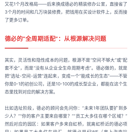
又花1个月改格局——后来换成德必的精装修办公室，直接省了
3个月的时间和几万块装修费，把钱用在买设计软件上，反而接
了更多订单。
德必的“全周期适配”：从根源解决问题
其实，灵活性和隐性成本的问题，根源不是“空间不够大”或“配
套不全”，而是“没有从企业全生命周期考虑”。德必做的，就是
把“选址-空间-运营”连起来，变成一个“能成长的生态”——不管
你是0-1的初创公司，还是10-100的成长型企业，都能在这个生
态里找到对应的解决方案。
比如选址阶段，德必的顾问会先问你：“未来1年团队要扩到多
少人？”“你的客户主要来自哪里？”“员工大多住在哪个区域？”
然后对应的园区：如果客户多来自虹桥，就离虹桥近的德必项
目；如果员工大多住在徐汇，就德必世纪WE（离上海南站