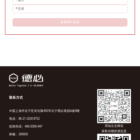
*
城市
*
区域
免费预约参观
联系方式
中国上海市长宁区安化路492号长宁德必易园A座8楼
电话：86-21-3250 8752
添加企业微信
招商热线：400-0300-947
获取详细房源信息
邮编：200050