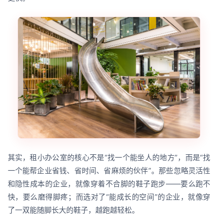
其实，租小办公室的核心不是“找一个能坐人的地方”，而是“找
一个能帮企业省钱、省时间、省麻烦的伙伴”。那些忽略灵活性
和隐性成本的企业，就像穿着不合脚的鞋子跑步——要么跑不
快，要么磨得脚疼；而选对了“能成长的空间”的企业，就像穿
了一双能随脚长大的鞋子，越跑越轻松。