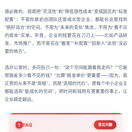
德必做的，就是把“灵活性”和“降低隐性成本”变成园区的“标准
配置”：不管你是初创团队还是成长型企业，都能在这里找到
“刚好适合”的空间，不用为“未来的变化”焦虑，不用为“看不见
的成本”买单。毕竟，企业的钱要花在刀刃上——比如产品研
发、市场推广，而不是花在“搬家”“补配套”“招新人”这些“没必
要的地方”。
选办公室时，多问自己一句：“这个空间能跟着我走吗？”“它能
帮我省多少看不见的钱？”比算“租金单价”更重要——因为，真
正贵的从来不是“房租”，而是“选错的代价”。愿每个中小企业主
都能选到“能成长的空间”，把时间和钱用在更重要的事上，让
企业越走越远。
FAQ
常见问题