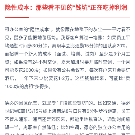
隐性成本：那些看不见的“钱坑”正在吃掉利润
租办公室的“隐性成本”，就像藏在地毯下的灰尘——平时看不
见，攒多了能把地毯压垮。我帮客户算过一笔账：如果员工平
均通勤时间多30分钟，离职率会比通勤15分钟的团队高20%，
而招聘一个新人的成本（面试、培训、试岗）至少是3个月工
资；如果没有24小时空调，夏天加班时要开临时空调，一个月
可能多花2000块；如果没有公共会议室，每次客户来开会要订
酒店，一年下来少说要花1-2万。这些钱加起来，可能比“贵
1000块的房租”多得多。
德必的园区配套，就是专门“填这些钱坑”的。比如交通，德必
世纪WE离1/3/15号线上海南站8号口只有6分钟步行距离，员工
不管从浦东、浦西还是郊区来，都能坐地铁直达，通勤时间缩
短一半，离职率自然降低；比如空调，德必的独立办公室用的