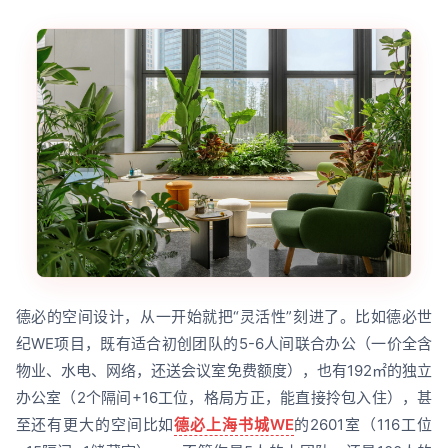
德必的空间设计，从一开始就把“灵活性”刻进了。比如德必世
纪WE项目，既有适合初创团队的5-6人间联合办公（一价全含
物业、水电、网络，还送会议室免费额度），也有192㎡的独立
办公室（2个隔间+16工位，格局方正，能直接拎包入住），甚
至还有更大的空间比如
德必上海书城WE
的2601室（116工位