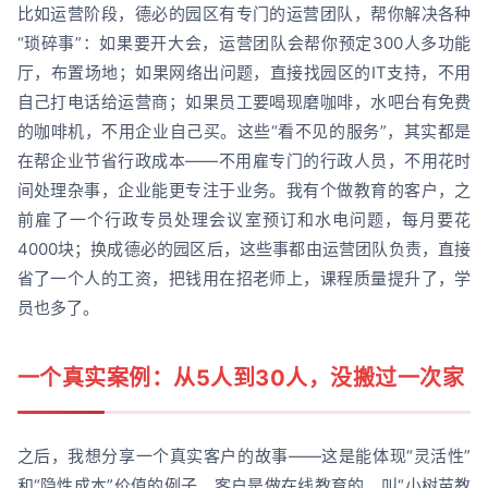
比如运营阶段，德必的园区有专门的运营团队，帮你解决各种
“琐碎事”：如果要开大会，运营团队会帮你预定300人多功能
厅，布置场地；如果网络出问题，直接找园区的IT支持，不用
自己打电话给运营商；如果员工要喝现磨咖啡，水吧台有免费
的咖啡机，不用企业自己买。这些“看不见的服务”，其实都是
在帮企业节省行政成本——不用雇专门的行政人员，不用花时
间处理杂事，企业能更专注于业务。我有个做教育的客户，之
前雇了一个行政专员处理会议室预订和水电问题，每月要花
4000块；换成德必的园区后，这些事都由运营团队负责，直接
省了一个人的工资，把钱用在招老师上，课程质量提升了，学
员也多了。
一个真实案例：从5人到30人，没搬过一次家
之后，我想分享一个真实客户的故事——这是能体现“灵活性”
和“隐性成本”价值的例子。客户是做在线教育的，叫“小树苗教