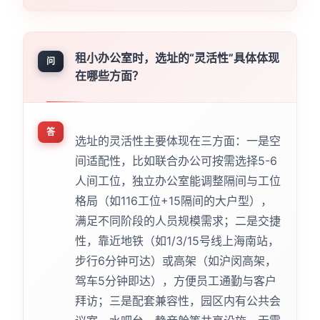
租小办公室时，选址的“灵活性”具体体现
问
在哪些方面？
答
选址的灵活性主要体现在三方面：一是空
间适配性，比如联合办公可按需选择5-6
人间工位，独立办公室能调整隔间与工位
格局（如116工位+15隔间的大户型），
满足不同阶段的人员规模需求；二是交捷
性，靠近地铁（如1/3/15号线上海南站，
步行6分钟可达）或高架（如沪闵高架，
驾车5分钟即达），方便员工通勤与客户
拜访；三是配套兼容性，园区内有公共会