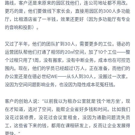
路线，客户还是来原来的园区找他们，连公司地址都不用改。
更巧的是，他们要做线下家长会，直接用园区的300人多功能
厅，比租酒店省了一半钱，效果还更好（因为多功能厅有专业
的音响和投影）。
又过了半年，他们的团队扩到30人，需要更多的工位。德必的
运营团队帮他们打通了相邻的20㎡空间，加了10个工位——整
个过程只用了1周，没有搬家，没有中断业务，成本也在可控范
围内。现在，他们的学员已经超过1万人，正在准备，而他们的
办公室还是在德必世纪WE——从5人到30人，没搬过一次家，
没因为空间问题影响业务，也没因为隐性成本花冤枉钱。
客户的创始人说：“以前我以为租办公室就是‘找个地方坐’，现
在才知道，选对了空间，能帮企业省好多钱和时间。比如我们
没花过装修费，没花过会议室租金，没因为通勤问题流失员
工，这些省下来的钱，都用在课程研发上，反而让企业发展得
更快。”