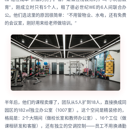
育”，刚成立时只有5个人，租了德必世纪WE的6人间联合办
公。他们选这里的原因很简单：“不用管物业、水电，还有免费
的会议室，刚好用来给老师做培训。”
半年后，他们的课程卖爆了，团队从5人扩到18人，直接换成同
园区的182㎡独立办公室（1007室）。这个空间是精装修的，
格局是：2个大隔间（做校长室和教师办公室）、16个工位（做
课程研发和客服），还有独立的空调控制——员工不用换通勤