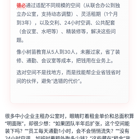
通过适配不同规模的空间（从联合办公到独
德必
立办公室，支持动态调整）、灵活租期（1个月
到3年），以及交利、24小时空调、公共配套
（会议室、水吧等）、精装修等，解决这些问
题。
像小树苗教育从5人到30人，未搬过家，省了装
修、通勤、会议室等成本，把钱用在业务上。
选对空间不是找地方，而是找能帮企业省钱省时
间的伙伴，避免“选错的代价”。
很多中小企业主租办公室时，眼睛盯着租金单价和总面积算
“明面账”，却很少想：“如果团队半年后扩张，这个空间能
装下吗？”“员工每天通勤1小时，会不会悄悄流失？”“没有
24小时空调，加班时要额外掏多少钱？”这些藏在“租金”背