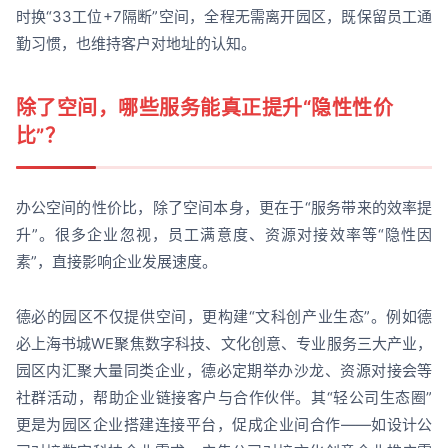
时换“33工位+7隔断”空间，全程无需离开园区，既保留员工通
勤习惯，也维持客户对地址的认知。
除了空间，哪些服务能真正提升“隐性性价
比”？
办公空间的性价比，除了空间本身，更在于“服务带来的效率提
升”。很多企业忽视，员工满意度、资源对接效率等“隐性因
素”，直接影响企业发展速度。
德必的园区不仅提供空间，更构建“文科创产业生态”。例如德
必上海书城WE聚焦数字科技、文化创意、专业服务三大产业，
园区内汇聚大量同类企业，德必定期举办沙龙、资源对接会等
社群活动，帮助企业链接客户与合作伙伴。其“轻公司生态圈”
更是为园区企业搭建连接平台，促成企业间合作——如设计公