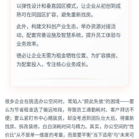
以弹性设计和垂直园区模式，让企业从初创到成
熟可在同园区扩容，避免重新找房。
此外，构建文科创产业生态，举办资源对接活
动，配套完善设施及智慧系统，提升员工体验与
业务效率。
德必让企业无需为租金牺牲位置、为扩容换房、
为配套投入，专注核心业务成长。
很多企业在挑选办公空间时，常陷入“顾此失彼”的困境——要
么为节省租金选了偏远地段，导致员工通勤耗时、客户拜访不
便；要么紧盯市中心精装房，却没考虑到团队壮大后，得重新
找房、拆改装修，白白消耗时间与精力。其实，办公空间的“性
价比”从不是单一维度的考量，而是要平衡“当下适用”与“未来可