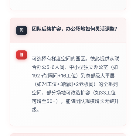
团队后续扩容，办公场地如何灵活调整？
问
答
可选择有梯度空间的园区。德必提供从联
合办公5-6人间、中小型独立办公室（如
192㎡2隔间+16工位）到总部级大平层
（如74工位+3隔间+2老板间）的全系列
空间，部分场地可改造扩容（如33工位
可增至50+），能随团队规模增长无缝升
级。