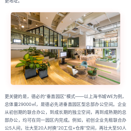
更地址。
更关键的是，德必的“垂直园区”模式——以上海书城WE为例，
总体量29000㎡，是德必先进垂直园区型总部办公空间。企业
从初创期的联合办公，到成长期的独立空间，再到成熟期的总
部办公，均可在同一园区内完成。例如，初创企业先租联合办
公5人间，壮大至20人时换“20工位+仓库”空间，再壮大至50人