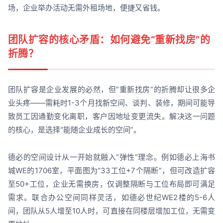
场，企业举办活动无需外租场地，便捷又省钱。
团队扩容的核心矛盾：如何避免“重新找房”的
折腾？
团队扩容是企业发展的必然，但“重新找房”的折腾却让很多企
业头疼——需耗时1-3个月找新空间、谈判、装修，期间可能导
致员工因通勤变化离职，客户因地址变更流失。解决这一问题
的核心，是选择“能随企业成长的空间”。
德必的空间设计从一开始就融入“弹性”理念。例如德必上海书
城WE的1706室，平面图为“33工位+7个隔断”，但可改造扩容
至50+工位，企业无需换房，仅调整隔断与工位布局即可满足
需求。联合办公空间同样灵活，如德必世纪WE2楼的5-6人
间，团队从5人增至10人时，可直接在同楼层增加工位，无需变