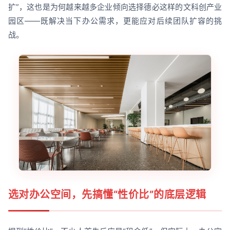
扩”，这也是为何越来越多企业倾向选择德必这样的文科创产业
园区——既解决当下办公需求，更能应对后续团队扩容的挑
战。
选对办公空间，先搞懂“性价比”的底层逻辑