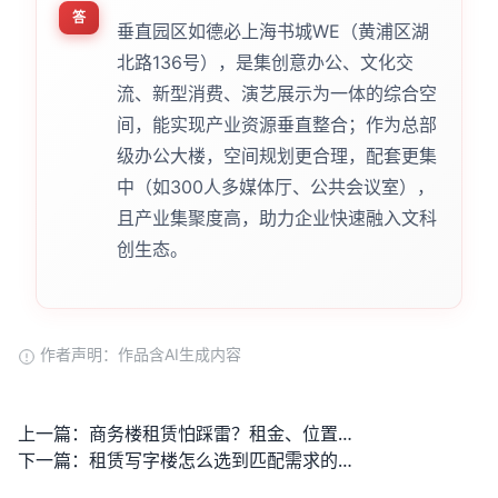
答
垂直园区如德必上海书城WE（黄浦区湖
北路136号），是集创意办公、文化交
流、新型消费、演艺展示为一体的综合空
间，能实现产业资源垂直整合；作为总部
级办公大楼，空间规划更合理，配套更集
中（如300人多媒体厅、公共会议室），
且产业集聚度高，助力企业快速融入文科
创生态。
作者声明：作品含AI生成内容
上一篇：
商务楼租赁怕踩雷？租金、位置、合同这些潜在问题得先弄清楚
下一篇：
租赁写字楼怎么选到匹配需求的？怕踩坑得注意哪些关键细节？