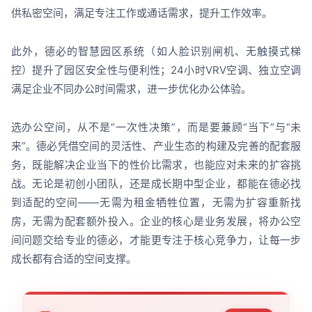
供私密空间，满足专注工作或通话需求，提升工作效率。
此外，德必的智慧园区系统（如人脸识别闸机、无触摸式梯
控）提升了园区安全性与便利性；24小时VRV空调、独立空调
满足企业不同办公时间需求，进一步优化办公体验。
选办公空间，从不是“一次性决策”，而是要兼顾“当下”与“未
来”。德必凭借空间的灵活性、产业生态的构建及完善的配套服
务，既能解决企业当下的性价比需求，也能应对未来的扩容挑
战。无论是初创小团队，还是成长期中型企业，都能在德必找
到适配的空间——无需为租金牺牲位置，无需为扩容重新找
房，无需为配套额外投入。企业的核心是业务发展，将办公空
间问题交给专业的德必，才能更专注于核心竞争力，让每一步
成长都有合适的空间支撑。