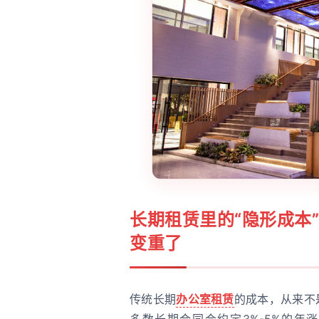
长期租赁里的“隐形成本
变重了
传统长期
办公室租赁
的成本，从来不
多数长期合同会约定3%-5%的年