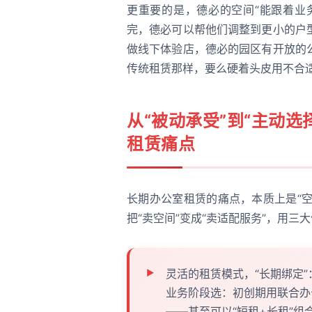
更重要的是，德必的空间“能跟着业
完，德必可以帮他们调整到更小的户
做线下体验店，德必的园区有开放的
传统租赁那样，要么硬着头皮用不合
从“被动承受”到“主动
租赁痛点
长期办公室租赁的痛点，本质上是“空
把“卖空间”变成“卖适配服务”，用三
灵活的租赁模式，“长期绑定”
业务阶段选：初创期用联合办
——甚至可以“短租+长租”组