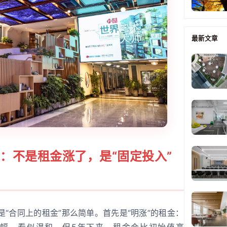
最新文章
”：不是租金涨了，是“固定投入”
是“合同上的租金”那么简单。首先是“明涨”的租金：
涨幅，看似温和，但5年下来，租金会比初始值高