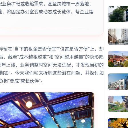
配业务扩张或收缩需求，甚至跨城市一周落地；
整，将固定办公室变成动态成长载体，帮企业摆
留在“当下的租金是否便宜”“位置是否方便”上，却
，藏着“成本越租越重”和“空间越用越僵”的隐形陷
金逐年上涨、业务调整时空间无法适配，才发现当初的
“枷锁”。今天我们就来拆解这些潜在问题，并探讨如
担”变成“成长伙伴”。