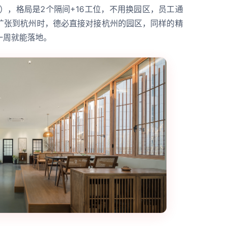
楼），格局是2个隔间+16工位，不用换园区，员工通
扩张到杭州时，德必直接对接杭州的园区，同样的精
一周就能落地。