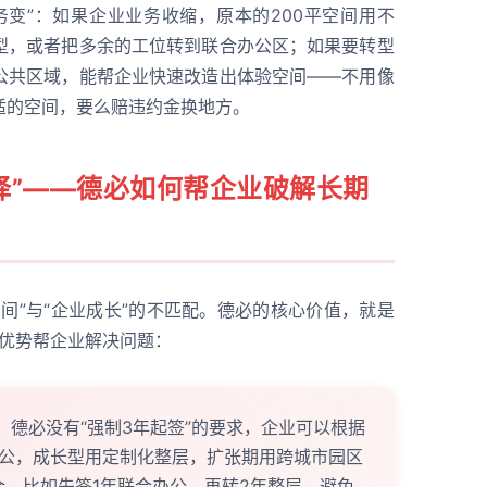
务变”：如果企业业务收缩，原本的200平空间用不
型，或者把多余的工位转到联合办公区；如果要转型
公共区域，能帮企业快速改造出体验空间——不用像
适的空间，要么赔违约金换地方。
选择”——德必如何帮企业破解长期
间”与“企业成长”的不匹配。德必的核心价值，就是
大优势帮企业解决问题：
：德必没有“强制3年起签”的要求，企业可以根据
公，成长型用定制化整层，扩张期用跨城市园区
合，比如先签1年联合办公，再转2年整层，避免