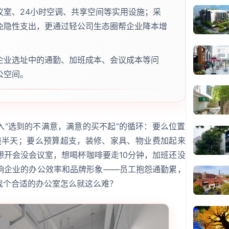
议室、24小时空调、共享空间等实用设施；采
免隐性支出，更通过轻公司生态圈帮企业降本增
企业选址中的通勤、加班成本、会议成本等问
公空间。
入“选到的不满意，满意的买不起”的循环：要么位置
绕半天；要么预算超支，装修、家具、物业费加起来
想开会没会议室，想喝杯咖啡要走10分钟，加班还没
响企业的办公效率和品牌形象——员工抱怨通勤累，
找个合适的办公室怎么就这么难？