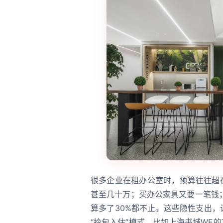
很多企业在租办公室时，预算往往超
甚至几十万；买办公家具又要一笔钱
算多了30%都不止。这些隐性支出，
“拎包入住”模式，比如上海书城WE