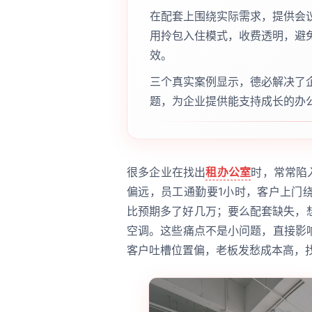
在配套上围绕实际需求，提供会
用拎包入住模式，收费透明，避
效。
三个真实案例显示，德必解决了
题，为企业提供能支持成长的办
很多企业在找出
租办公室
时，常常陷
偏远，员工通勤要1小时，客户上门
比预期多了好几万；要么配套缺失，
空调。这些痛点不是小问题，直接影
客户吐槽位置偏，老板发愁成本高，