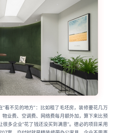
在“看不见的地方”：比如租了毛坯房，装修要花几万
；物业费、空调费、网络费每月额外加，算下来比预
让很多企业“花了钱还没买到满意”。德必的项目采用
的707室，交付时就是精装修带办公家具，企业不用再