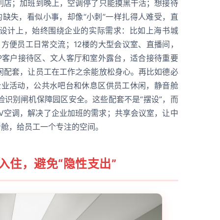
利店；加班到晚上，空调停了只能摸黑干活；想接待
的缺失，看似小事，却像“小刺”一样扎得人难受，直
设计上，始终围绕企业的实际需求：比如上海书城
间，方便员工日常交流；12楼的大型会议室、直播间，
IP客户接待区、文人客厅和室外露台，适合接待重要
闲配套，让员工在工作之余能放松身心。再比如德必
于企业活动，公共水吧台和休息区供员工休闲，静音舱
脸识别闸机保障园区安全。这些配套不是“摆设”，而
VRV空调，解决了企业加班的需求；共享会议室，让中
音舱，给员工一个专注的空间。
入住，避免“隐性支出”