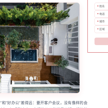
*
姓名
*
电话
*
城市
*
区域
”和“好办公”差得远：要开客户会议，没有像样的会