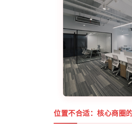
位置不合适：核心商圈的