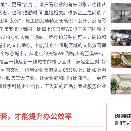
址”，更是“名片”。客户看企业的首先印象，往往从
状态，也和“通勤时间”直接相关。很多企业之前选了
吐槽“太偏”，员工因为通勤太长离职率上升，反而影
在城市核心商圈，比如上海书城WE位于黄浦区湖北
、1/2/8号线人民广场站，步行10分钟内可达，周边和
城市的文化地标，也能让企业借助区域的文化氛围提
5个核心城市，从北京的天坛WE到杭州的西溪WE，
，覆盖一线及新一线城市的核心区域，满足企业对“好
园区内文创、科创企业集聚度达85%以上，比如上海
专业服务三大产业，让企业能和同行比邻而居，更容
和数字科技企业合作，开发新的产品；专业服务企业
配套，才能提升办公效率
预约看房
请填写以