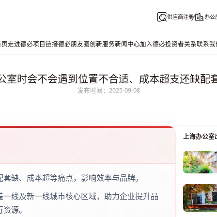
供应商注册
办公
首页
走进德必
项目链接
德必朋友圈
创新服务
新闻中心
加入德必
投资者关系
联系我
公室时会不会遇到位置不合适、成本超支还缺配
发布时间：2025-09-08
上海办公室
配套缺、成本超等痛点，影响效率与品牌。
盖一线及新一线城市核心区域，助力企业提升品
行资源。