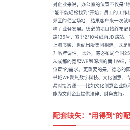
对企业来说，办公室的位置不仅是“地
“能不能轻松找到”开始；员工的工作
郊区的便宜场地，结果客户来一次就
响了业务发展。德必的项目始终布局
路136号，紧邻2/10号线南JD路站
上海书城、世纪出版集团相连，既是
升品牌调性。此外，德必布局全国2
从成都的宽窄WE到深圳的南山WE
位置”的需求。更重要的是，德必的
书城WE聚焦数字科技、文化创意、
易对接资源——比如文化创意企业能
能为文创企业提供法律、财务支持。
配套缺失：“用得到”的