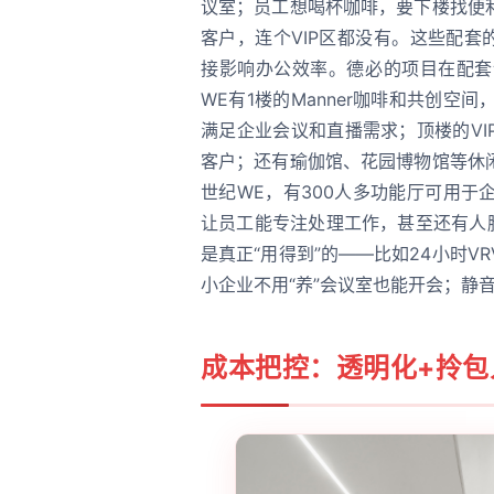
议室；员工想喝杯咖啡，要下楼找便
客户，连个VIP区都没有。这些配套
接影响办公效率。德必的项目在配套
WE有1楼的Manner咖啡和共创空
满足企业会议和直播需求；顶楼的V
客户；还有瑜伽馆、花园博物馆等休
世纪WE，有300人多功能厅可用
让员工能专注处理工作，甚至还有人
是真正“用得到”的——比如24小时
小企业不用“养”会议室也能开会；静
成本把控：透明化+拎包