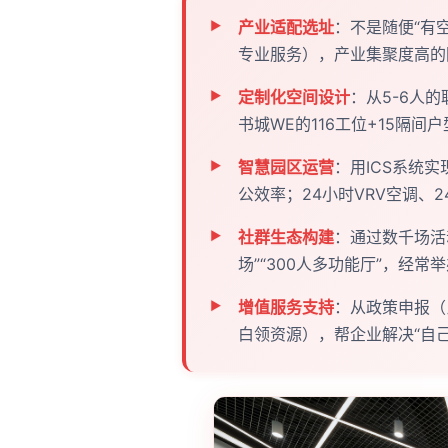
产业适配选址
：不是随便“有
专业服务），产业集聚度高的
定制化空间设计
：从5-6人
书城WE的116工位+15隔
智慧园区运营
：用ICS系统实
公效率；24小时VRV空调、
社群生态构建
：通过数千场活
场”“300人多功能厅”，经
增值服务支持
：从政策申报（
白领资源），帮企业解决“自