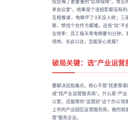
但忽略了更重要的“后续保障”。常见的
享会议室”，结果是个连投影都没有的
互相推诿，电梯坏了3天没人修；三
聚，想找个合作方都难。这些“坑”
业效率：员工每天等电梯要10分钟
场地，长此以往，怎能安心发展？
破局关键：选“产业运营服
要解决这些痛点，核心不是“找更靠谱的
成“找产业运营服务商”。什么是“产
公室，还能帮你“运营好”这个办公
上市的产业园区运营服务商，做的就是
营”服务企业。