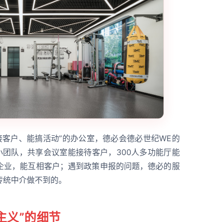
接客户、能搞活动”的办公室，德必会德必世纪WE的
小团队，共享会议室能接待客户，300人多功能厅能
企业，能互相客户；遇到政策申报的问题，德必的服
传统中介做不到的。
主义”的细节