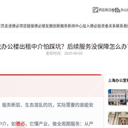
供应商注册
办公
首页
走进德必
项目链接
德必朋友圈
创新服务
新闻中心
加入德必
投资者关系
联系我
找办公楼出租中介怕踩坑？后续服务没保障怎么办
发布时间：2025-09-03
上海办公室
、服务断层、生态混乱的坑，实际需要的是能安
中介，如
德必
，它懂产业，做全周期服务：从产