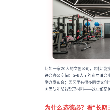
比如一家20人的文创公司，想找“能
联合办公空间：5-6人间的布局适合
举办发布会；园区里有很多同类文创
务团队能帮着整理材料——这些都是
为什么选德必？看“长期