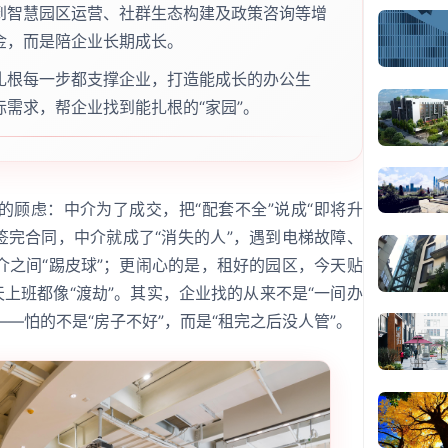
到智慧园区运营、社群生态构建及政策咨询等增
金，而是陪企业长期成长。
扎根每一步都支撑企业，打造能成长的办公生
需求，帮企业找到能扎根的“家园”。
的顾虑：中介为了成交，把“配套不全”说成“即将升
；签完合同，中介就成了“消失的人”，遇到电梯故障、
介之间“踢皮球”；更闹心的是，租好的园区，今天贴
天上班都像“渡劫”。其实，企业找的从来不是“一间办
——怕的不是“房子不好”，而是“租完之后没人管”。