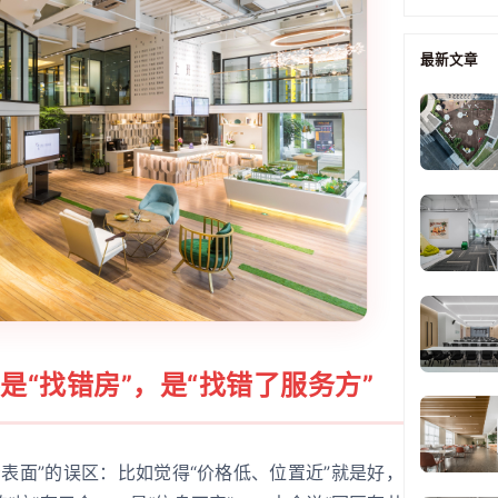
最新文章
是“找错房”，是“找错了服务方”
表面”的误区：比如觉得“价格低、位置近”就是好，