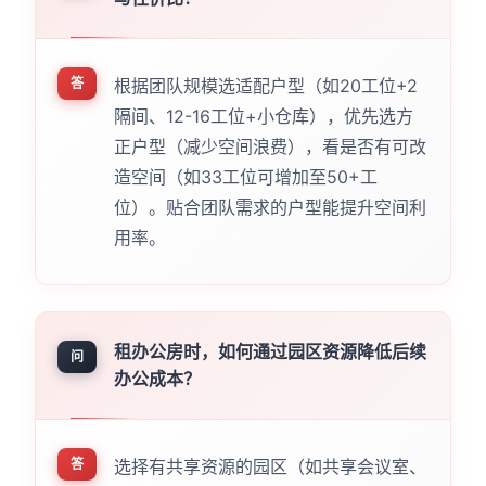
答
根据团队规模选适配户型（如20工位+2
隔间、12-16工位+小仓库），优先选方
正户型（减少空间浪费），看是否有可改
造空间（如33工位可增加至50+工
位）。贴合团队需求的户型能提升空间利
用率。
租办公房时，如何通过园区资源降低后续
问
办公成本？
答
选择有共享资源的园区（如共享会议室、