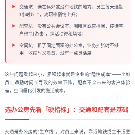
交通坑：选在远郊或没有地铁的地方，员工每天通勤
1小时以上，离职率悄悄上升；
配套坑：没有公共会议室、咖啡区或直播间，接待客
户得“打游击”，搞活动得租场地；
空间坑：租了固定面积的办公室，业务扩张时不够
用，收缩时又浪费，没有一点灵活度。
这些问题看起来小，累积起来就是企业的“隐性成本”——比如
员工通勤时间长导致的效率下降，配套不全带来的客户体验
差，空间僵化引发的搬迁成本。
选办公房先看「硬指标」：交通和配套是基础
交通是办公房的“生命线”。对员工来说，靠近地铁或主干道意