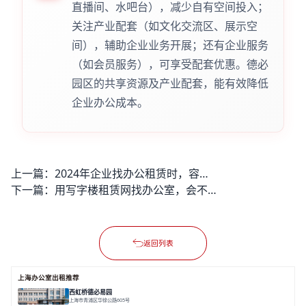
直播间、水吧台），减少自有空间投入；
关注产业配套（如文化交流区、展示空
间），辅助企业业务开展；还有企业服务
（如会员服务），可享受配套优惠。德必
园区的共享资源及产业配套，能有效降低
企业办公成本。
上一篇：
2024年企业找办公租赁时，容易碰到的选址成本适配问题有哪些？
下一篇：
用写字楼租赁网找办公室，会不会遇到房源不实或匹配不准的问题？
返回列表
上海办公室出租推荐
西虹桥德必易园
上海市青浦区华徐公路605号
面积 36000㎡
分割 40-2400m²
花园办公
西虹桥
配套齐全