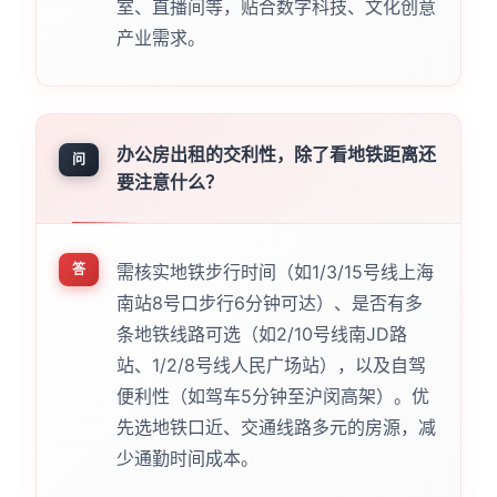
室、直播间等，贴合数字科技、文化创意
产业需求。
办公房出租的交利性，除了看地铁距离还
问
要注意什么？
答
需核实地铁步行时间（如1/3/15号线上海
南站8号口步行6分钟可达）、是否有多
条地铁线路可选（如2/10号线南JD路
站、1/2/8号线人民广场站），以及自驾
便利性（如驾车5分钟至沪闵高架）。优
先选地铁口近、交通线路多元的房源，减
少通勤时间成本。