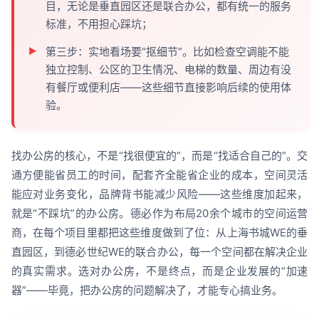
目，无论是垂直园区还是联合办公，都有统一的服务
标准，不用担心踩坑；
第三步：实地看场要“抠细节”。比如检查空调能不能
独立控制、公区的卫生情况、电梯的数量、周边有没
有餐厅或便利店——这些细节直接影响后续的使用体
验。
找办公房的核心，不是“找很便宜的”，而是“找适合自己的”。交
通方便能省员工的时间，配套齐全能省企业的成本，空间灵活
能应对业务变化，品牌背书能减少风险——这些维度加起来，
就是“不踩坑”的办公房。德必作为布局20余个城市的空间运营
商，在每个项目里都把这些维度做到了位：从上海书城WE的垂
直园区，到德必世纪WE的联合办公，每一个空间都在解决企业
的真实需求。选对办公房，不是终点，而是企业发展的“加速
器”——毕竟，把办公房的问题解决了，才能专心搞业务。