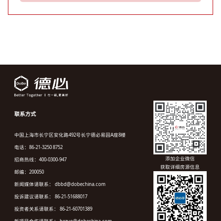
联系方式
中国上海市长宁区安化路492号长宁德必易园A座8楼
电话：86-21-3250 8752
添加企业微信
招商热线：400-0300-947
获取详细房源信息
邮编：200050
新闻媒体请联系： dbbd@dobechina.com
投诉建议请联系： 86-21-51688017
投资者关系请联系： 86-21-60701389