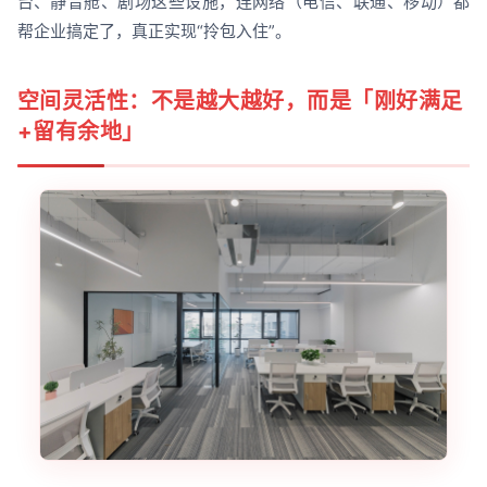
台、静音舱、剧场这些设施，连网络（电信、联通、移动）都
帮企业搞定了，真正实现“拎包入住”。
空间灵活性：不是越大越好，而是「刚好满足
+留有余地」