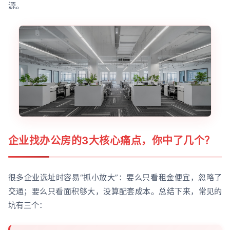
源。
企业找办公房的3大核心痛点，你中了几个？
很多企业选址时容易“抓小放大”：要么只看租金便宜，忽略了
交通；要么只看面积够大，没算配套成本。总结下来，常见的
坑有三个：