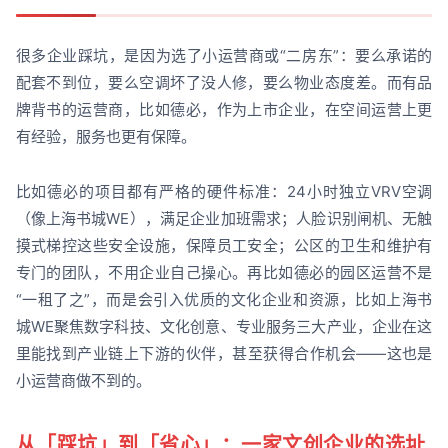
很多企业踩坑，是因为选了小运营商或“二房东”：要么承诺的
配套不到位，要么空调坏了没人修，要么物业态度差。而有品
牌背书的运营商，比如德必，作为上市企业，在空间运营上更
有经验，服务也更有保障。
比如德必的项目都有严格的硬件标准：24小时独立VRV空调
（像上海书城WE），满足企业加班需求；人脸识别闸机、无触
摸式梯控这些安全设施，保障员工安全；公区的卫生和维护有
专门的团队，不用企业自己操心。再比如德必的园区运营不是
“一租了之”，而是会引入优质的文化企业和资源，比如上海书
城WE聚焦数字科技、文化创意、专业服务三大产业，企业在这
里能找到产业链上下游的伙伴，甚至获得合作机会——这也是
小运营商做不到的。
从「踩坑」到「省心」：一家文创企业的选址