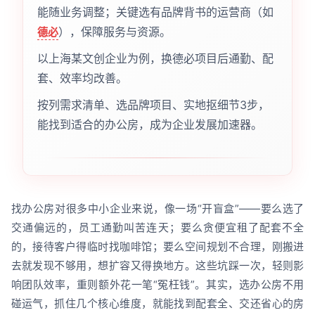
能随业务调整；关键选有品牌背书的运营商（如
），保障服务与资源。
德必
以上海某文创企业为例，换德必项目后通勤、配
套、效率均改善。
按列需求清单、选品牌项目、实地抠细节3步，
能找到适合的办公房，成为企业发展加速器。
找办公房对很多中小企业来说，像一场“开盲盒”——要么选了
交通偏远的，员工通勤叫苦连天；要么贪便宜租了配套不全
的，接待客户得临时找咖啡馆；要么空间规划不合理，刚搬进
去就发现不够用，想扩容又得换地方。这些坑踩一次，轻则影
响团队效率，重则额外花一笔“冤枉钱”。其实，选办公房不用
碰运气，抓住几个核心维度，就能找到配套全、交还省心的房