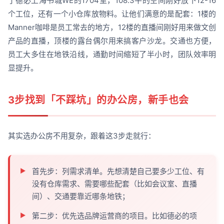
了德必上海书城WE的1704室，108.3平的空间刚好放下12-16
个工位，还有一个小仓库放物料。让他们满意的是配套：1楼的
Manner咖啡是员工常去的地方，12楼的直播间刚好用来做文创
产品的直播，顶楼的露台偶尔用来搞客户沙龙。交通也方便，
员工大多住在地铁沿线，通勤时间缩短了半小时，团队效率明
显提升。
3步找到「不踩坑」的办公房，新手也会
其实选办公房不用复杂，跟着这3步走就行：
首先步：列需求清单。先想清楚自己要多少工位、有
没有仓库需求、需要哪些配套（比如会议室、直播
间）、交通要靠近哪条地铁；
第二步：优先选品牌运营商的项目。比如德必的项