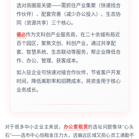
选对商圈是关键——需抓住产业集聚（快速找合
作伙伴）、配套完善（减少办公投入）、生态协
同（资源共享）三个核心。
作为文科创产业服务商，在二十余城布局近
德必
百个园区，聚焦文创、科创产业，通过共享配
套、智慧系统、生态联动等服务，帮企业降低合
作、办公、管理、获客成本。
如入驻企业可快速对接合作伙伴，节省客户开发
时间，降低离职率和招聘成本，将资金用于核心
业务成长。
对于很多中小企业主来说，
办公室租赁
的选址问题像块“心头
石”——选市中心怕租金压力大，选偏远区域又担心员工通勤不