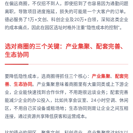
在偏远商圈，不仅招不到人，即使招到了也容易因为通勤问题
离职，导致项目进度拖延，损失的可能是一个大客户的订单。
德必服务了1万+文创、科创企业及20万+白领，深知这类企业
的成本痛点，因此在园区选址时格外注重“隐性成本的控制”。
选对商圈的三个关键：产业集聚、配套完善、
生态协同
要降低隐性成本，选商圈得抓住三个核心：
产业集聚
、
配套完
善
、
生态协同
。产业集聚意味着商圈里有大量同类或上下游企
业，企业能快速找到合作伙伴，不用跑很远谈业务；配套完善
能减少企业的办公投入，比如共享会议室、24小时空调、休闲
区，不用自己买设备或租场地；生态协同则是让企业之间互相
连接，通过资源共享降低获客和运营成本。
比如德必的园区，聚焦文创、科创产业，产业集聚度达85%以