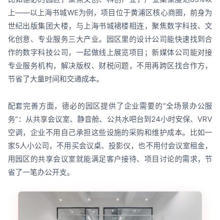
上——以上海书城WE为例，项目位于黄浦区核心商圈，前身为
世纪出版集团大楼，与上海书城裙楼相连，聚焦数字科技、文
化创意、专业服务三大产业。园区里的设计公司能快速找到合
作的数字科技公司，一起做线上展览项目；新媒体公司能对接
专业服务机构，解决版权、财税问题，不用再跨区找合作方，
节省了大量时间和交通成本。
配套完善方面，德必的园区提供了企业需要的“全场景办公服
务”：从共享会议室、静音舱、公共水吧台到24小时安保、VRV
空调，企业不用自己承担这些设施的采购和维护成本。比如一
家5人小公司，不用买会议桌、投影仪，也不用付会议室租金，
用园区的共享会议室就能满足客户接待、项目讨论的需求，节
省了一笔办公开支。