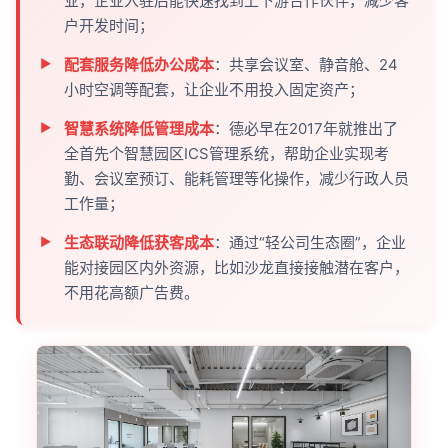
业，企业入驻后能快速找到上下游合作伙伴，减少客
户开发时间；
配套服务降低办公成本
：共享会议室、静音舱、24
小时空调等配套，让企业不用投入固定资产；
智慧系统降低管理成本
：德必早在2017年就推出了
全首先个智慧园区ICS管理系统，帮助企业实现考
勤、会议室预订、能耗管理等化操作，减少行政人员
工作量；
生态联动降低获客成本
：通过“轻公司生态圈”，企业
能对接园区内外资源，比如沙龙直接接触潜在客户，
不用花高额广告费。