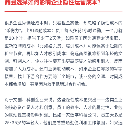
商圈选择如何影响企业隐性运营成本？
很多企业算选址成本时，只看租金高低，却忽略了隐性成本的
“杀伤力”。比如通勤成本：员工每天多花1小时通勤，一个月就
是20小时，相当于少干2天活；如果员工因为通勤太远离职，
重新招聘的成本（比如猎头费、培训成本）可能远高于短期的
租金节省。再比如人才吸引成本：偏远商圈很难招到年轻的文
创、科创人才，企业往往要开出更高薪资才能吸引到人，反而
增加了人力成本。还有业务联动成本：如果企业在零散的写字
楼里，找上下游合作方要跨半个城市，谈业务的交通、时间成
本都会增加，甚至因为效率低错过合作机会。
对于文创、科创企业来说，这些隐性成本更突出——这类企业
的核心资产是人才和创意，员工的效率、人才的稳定性、业务
的联动性直接影响利润。比如一家数字科技公司，员工大多是
25-35岁的年轻人，他们更看重通勤便利和工作氛围，如果选