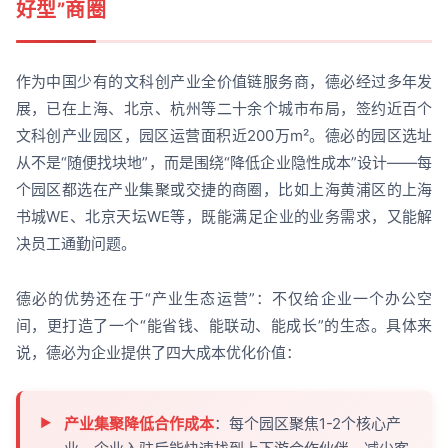
好型”商圈
作为中国少有的文科创产业全价值链服务商，德必经过多年发
展，已在上海、北京、杭州等二十余个城市布局，签约近百个
文科创产业园区，园区运营面积近200万m²。德必的园区选址
从不是“随便找块地”，而是围绕“降低企业隐性成本”设计——每
个园区都选在产业集聚或交捷的商圈，比如上海黄浦区的上海
书城WE、北京天坛WE等，既能满足企业的业务需求，又能解
决员工通勤问题。
德必的优势还在于“产业生态运营”：不仅给企业一个办公空
间，更打造了一个“能省钱、能联动、能成长”的生态。具体来
说，德必为企业提供了四大成本优化价值：
产业集聚降低合作成本
：每个园区聚焦1-2个核心产