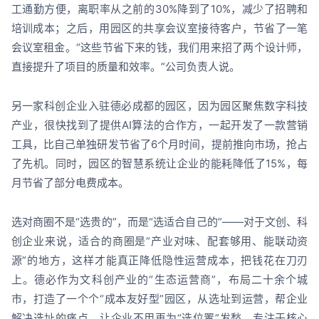
工通勤方便，离职率从之前的30%降到了10%，减少了招聘和
培训成本；之后，用园区的共享会议室接待客户，节省了一笔
会议室租金。“这些节省下来的钱，我们用来招了两个设计师，
直接提升了项目的质量和效率。”公司负责人说。
另一家科创企业入驻德必成都的园区，因为园区聚焦数字科技
产业，很快找到了提供AI算法的合作方，一起开发了一款营销
工具，比自己单独研发节省了6个月时间，提前推向市场，抢占
了先机。同时，园区的智慧系统让企业的能耗降低了15%，每
月节省了部分电费成本。
选对商圈不是“选贵的”，而是“选适合自己的”——对于文创、科
创企业来说，适合的商圈是“产业对味、配套够用、能联动资
源”的地方，这样才能真正降低隐性运营成本，把钱花在刀刃
上。德必作为文科创产业的“生态运营商”，布局二十余个城
市，打造了一个个“成本友好型”园区，从选址到运营，帮企业
解决选址的痛点，让企业不用再为“选位置”发愁，专注于核心