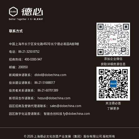
联系方式
中国上海市长宁区安化路492号长宁德必易园A座8楼
电话：86-21-3250 8752
添加企业微信
招商热线：400-0300-947
获取详细房源信息
邮编：200050
新闻媒体请联系： dbbd@dobechina.com
投诉建议请联系： 86-21-51688017
投资者关系请联系： 86-21-60701389
新项目合作请联系： hezuo@dobechina.com
关注德必荟
园区招商及营销代理请联系： sales@dobechina.com
了解更多
园区数字化运营请联系： 智链合创科技 fy@dobechina.com
© 2026 上海德必文化创意产业发展（集团）股份有限公司 版权所有