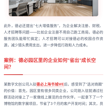
此外，德必还提出“七大增值服务”，为企业解决注册、财税、
人才招聘等问题——比如企业注册不用自己跑工商局，德必的
服务团队能帮忙搞定；人才招聘可以对接德必的校园合作资
源，减少猎头费用支出，进一步降低行政和人力成本。
案例：德必园区里的企业如何“省出”成长空
间？
某数字文创公司入驻
德必上海书城WE
后，感受到了“选对商圈”
的价值：首先，园区里有很多同类企业，公司刚入驻就通过社
群活动对接上了一家做线上展览的合作伙伴，一起拿下了一个
博物馆的数字展项目，节省了3个月的客户开发时间；其次，员