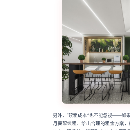
另外，“续租成本”也不能忽视——如
月提醒续租、给出合理的租金方案，就