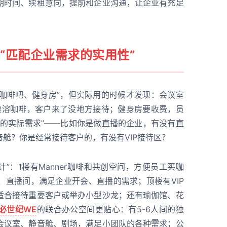
期时间、续租意向，提前和企业沟通，让企业有充足
“匹配企业需求的实用性”
、咖啡吧、健身房”，但实际用的时候才发现：会议室
卖速溶咖啡，客户来了没地方接待；健身房要收费，员
业的实际需求”——比如你是做直播的企业，有没有直
舱？你是经常接待客户的，有没有VIP接待区？
”：1楼有Manner咖啡和共创空间，方便员工买咖
、直播间，满足企业开会、直播的需求；顶楼有VIP
适合接待重要客户或举办小型沙龙；还有瑜伽馆、花
必世纪WE
的联合办公空间更贴心：有5-6人间的独
会议室、静音舱、剧场，满足小团队的各种需求；公