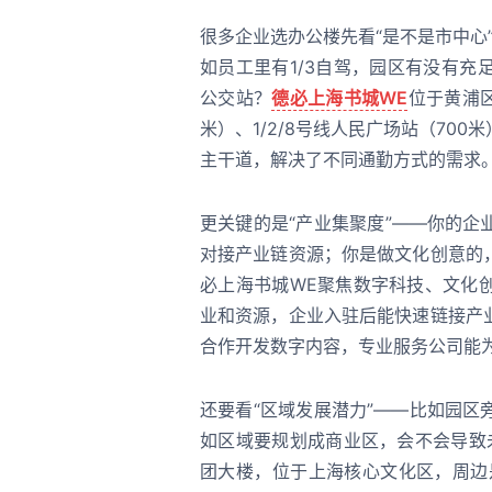
很多企业选办公楼先看“是不是市中心”
如员工里有1/3自驾，园区有没有
公交站？
德必上海书城WE
位于黄浦区
米）、1/2/8号线人民广场站（70
主干道，解决了不同通勤方式的需求
更关键的是“产业集聚度”——你的
对接产业链资源；你是做文化创意的
必上海书城WE聚焦数字科技、文化
业和资源，企业入驻后能快速链接产
合作开发数字内容，专业服务公司能
还要看“区域发展潜力”——比如园
如区域要规划成商业区，会不会导致
团大楼，位于上海核心文化区，周边