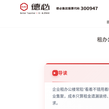
租办
导读
企业租办公楼常陷“看着不错用着
业集聚，成本只算租金遗漏装修
求。