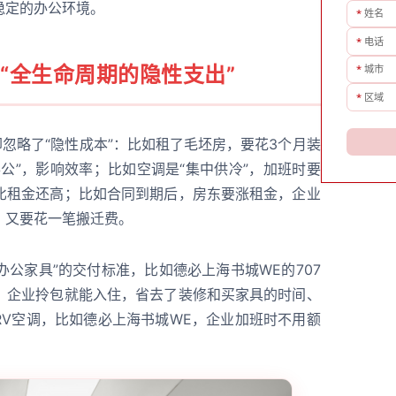
稳定的办公环境。
*
姓名
*
电话
“全生命周期的隐性支出”
*
城市
*
区域
却忽略了“隐性成本”：比如租了毛坯房，要花3个月装
公”，影响效率；比如空调是“集中供冷”，加班时要
比租金还高；比如合同到期后，房东要涨租金，企业
，又要花一笔搬迁费。
办公家具”的交付标准，比如德必上海书城WE的707
，企业拎包就能入住，省去了装修和买家具的时间、
RV空调，比如德必上海书城WE，企业加班时不用额