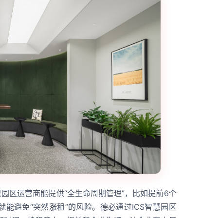
果园区运营商能提供“全生命周期管理”，比如提前6个
能避免“突然涨租”的风险。德必通过ICS智慧园区