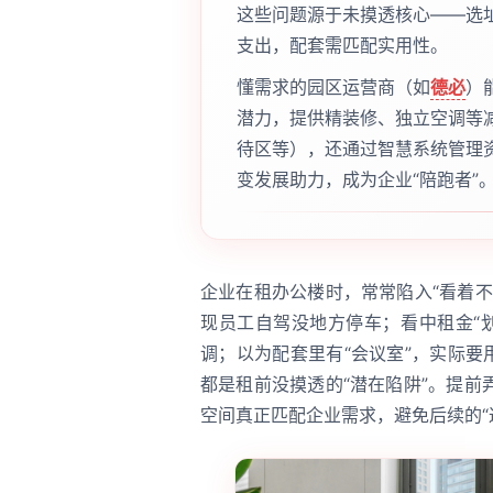
这些问题源于未摸透核心——选
支出，配套需匹配实用性。
懂需求的园区运营商（如
德必
）
潜力，提供精装修、独立空调等减
待区等），还通过智慧系统管理
变发展助力，成为企业“陪跑者”
企业在租办公楼时，常常陷入“看着
现员工自驾没地方停车；看中租金“
调；以为配套里有“会议室”，实际要
都是租前没摸透的“潜在陷阱”。提
空间真正匹配企业需求，避免后续的“