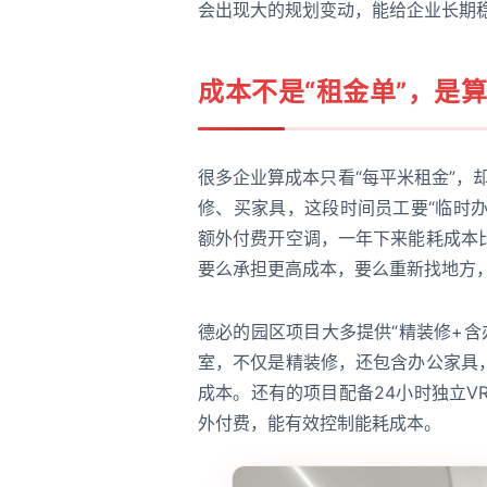
会出现大的规划变动，能给企业长期
成本不是“租金单”，是算
很多企业算成本只看“每平米租金”，
修、买家具，这段时间员工要“临时办
额外付费开空调，一年下来能耗成本
要么承担更高成本，要么重新找地方
德必的园区项目大多提供“精装修+含
室，不仅是精装修，还包含办公家具
成本。还有的项目配备24小时独立V
外付费，能有效控制能耗成本。