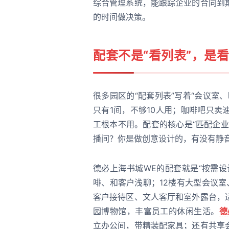
综合管理系统，能跟踪企业的合同到
的时间做决策。
配套不是“看列表”，是看
很多园区的“配套列表”写着“会议室
只有1间，不够10人用；咖啡吧只
工根本不用。配套的核心是“匹配企
播间？你是做创意设计的，有没有静音
德必上海书城WE的配套就是“按需设计
啡、和客户浅聊；12楼有大型会议室
客户接待区、文人客厅和室外露台，
园博物馆，丰富员工的休闲生活。
德
立办公间，带精装配家具；还有共享