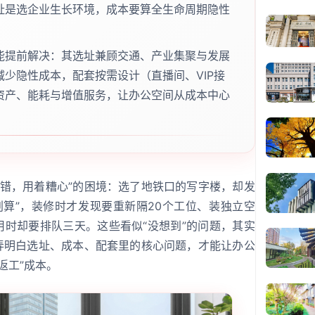
址是选企业生长环境，成本要算全生命周期隐性
能提前解决：其选址兼顾交通、产业集聚与发展
少隐性成本，配套按需设计（直播间、VIP接
资产、能耗与增值服务，让办公空间从成本中心
。
不错，用着糟心”的困境：选了地铁口的写字楼，却发
划算”，装修时才发现要重新隔20个工位、装独立空
用时却要排队三天。这些看似“没想到”的问题，其实
前弄明白选址、成本、配套里的核心问题，才能让办公
返工”成本。