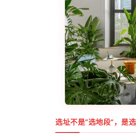
选址不是“选地段”，是选