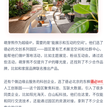
萌芽熊作为超级IP，需要的是“能展示和互动的空间”。他们选了
德必的文创系列园区——园区里有艺术展览空间和社群中心，
能帮他们做IP落地活动，比如主题展览、粉丝互动会。通过这
些活动，萌芽熊不仅提升了IP的曝光度，还找到了不少合作品
牌，比如和家居品牌联名推出产品。
还有个做边缘云服务的科创企业，选了德必北京的东枫
德必WE
人工创新园——这个园区聚焦科技、互联大数据，引入了很多
同类企业，比如阳光海天、白山耘科技。他们在这里，不仅能
和同行交流技术，还能通过园区的资源对接，拿到了不少企业