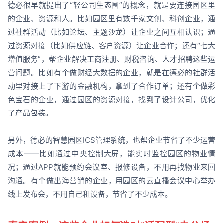
德必很早就提出了“轻公司生态圈”的概念，就是要连接园区里
的企业、资源和人。比如园区里有数千家文创、科创企业，通
过社群活动（比如论坛、主题沙龙）让企业之间互相认识；通
过资源对接（比如供应链、客户资源）让企业合作；还有“七大
增值服务”，帮企业解决工商注册、财税咨询、人才招聘这些运
营问题。比如有个做财经大数据的企业，就是在德必的社群活
动里对接上了下游的金融机构，拿到了合作订单；还有个做彩
色宝石的企业，通过园区的资源对接，找到了设计公司，优化
了产品包装。
另外，德必的智慧园区ICS管理系统，也帮企业节省了不少运营
成本——比如通过中央控制大屏，能实时监控园区的物业情
况；通过APP就能预约会议室、报修设备，不用再找物业来回
沟通。有个做出海营销的企业，用园区的云直播会议中心举办
线上发布会，不用自己租设备，节省了不少成本。