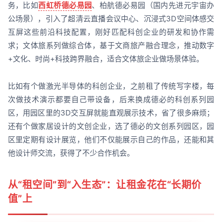
务，比如
西虹桥德必易园
、柏航德必易园（国内先进元宇宙办
公场景），引入了超清云直播会议中心、沉浸式3D空间体感交
互屏这些前沿科技配置，刚好匹配科创企业的研发和协作需
求；文体旅系列做综合体，基于文商旅产融合理念，推动数字
+文化、时尚+科技跨界融合，适合文体旅企业做场景体验。
比如有个做激光半导体的科创企业，之前租了传统写字楼，每
次做技术演示都要自己带设备，后来换成德必的科创系列园
区，用园区里的3D交互屏就能直观展示技术，省了很多麻烦；
还有个做家居设计的文创企业，选了德必的文创系列园区，园
区里定期有设计展览，他们不仅能展示自己的作品，还能和其
他设计师交流，获得了不少合作机会。
从“租空间”到“入生态”：让租金花在“长期价
值”上