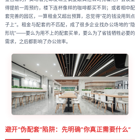
得提前一周预约，楼下连杯像样的咖啡都买不到；或者相中配
套完善的园区，一算租金又超出预算，总觉得“花的钱没用到点
子上”。租金与配套的不匹配，成了很多企业找办公场地的“隐
形坑”——要么为用不上的配套买单，要么为了省钱牺牲必要的
需求，之后都影响了办公效率。
避开“伪配套”陷阱：先明确“你真正需要什么”