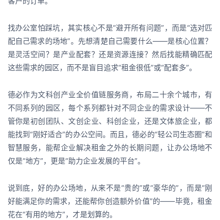
客户的订单。
找办公室怕踩坑，其实核心不是“避开所有问题”，而是“选对匹
配自己需求的场地”。先想清楚自己需要什么——是核心位置？
是灵活空间？是产业配套？还是资源连接？然后找能精确匹配
这些需求的园区，而不是盲目追求“租金很低”或“配套多”。
德必作为文科创产业全价值链服务商，布局二十余个城市，有
不同系列的园区，每个系列都针对不同企业的需求设计——不
管你是初创团队、文创企业、科创企业，还是文体旅企业，都
能找到“刚好适合”的办公空间。而且，德必的“轻公司生态圈”和
智慧服务，能帮企业解决租金之外的长期问题，让办公场地不
仅是“地方”，更是“助力企业发展的平台”。
说到底，好的办公场地，从来不是“贵的”或“豪华的”，而是“刚
好能满足你的需求，还能帮你创造额外价值”的——毕竟，租金
花在“有用的地方”，才是划算的。