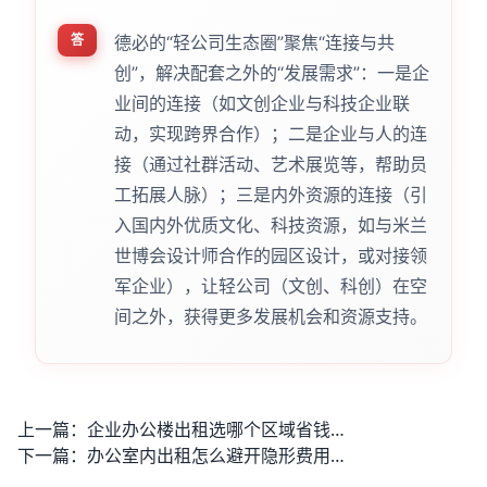
答
德必的“轻公司生态圈”聚焦“连接与共
创”，解决配套之外的“发展需求”：一是企
业间的连接（如文创企业与科技企业联
动，实现跨界合作）；二是企业与人的连
接（通过社群活动、艺术展览等，帮助员
工拓展人脉）；三是内外资源的连接（引
入国内外优质文化、科技资源，如与米兰
世博会设计师合作的园区设计，或对接领
军企业），让轻公司（文创、科创）在空
间之外，获得更多发展机会和资源支持。
上一篇：
企业办公楼出租选哪个区域省钱？免租期能争取半年以上吗？
下一篇：
办公室内出租怎么避开隐形费用？租后能灵活调整办公面积吗？