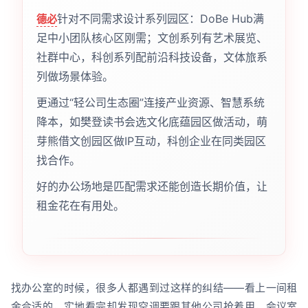
针对不同需求设计系列园区：DoBe Hub满
德必
足中小团队核心区刚需；文创系列有艺术展览、
社群中心，科创系列配前沿科技设备，文体旅系
列做场景体验。
更通过“轻公司生态圈”连接产业资源、智慧系统
降本，如樊登读书会选文化底蕴园区做活动，萌
芽熊借文创园区做IP互动，科创企业在同类园区
找合作。
好的办公场地是匹配需求还能创造长期价值，让
租金花在有用处。
找办公室的时候，很多人都遇到过这样的纠结——看上一间租
金合适的，实地看完却发现空调要跟其他公司抢着用，会议室