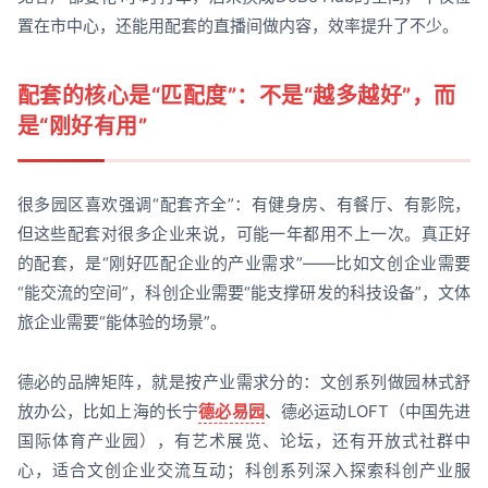
置在市中心，还能用配套的直播间做内容，效率提升了不少。
配套的核心是“匹配度”：不是“越多越好”，而
是“刚好有用”
很多园区喜欢强调“配套齐全”：有健身房、有餐厅、有影院，
但这些配套对很多企业来说，可能一年都用不上一次。真正好
的配套，是“刚好匹配企业的产业需求”——比如文创企业需要
“能交流的空间”，科创企业需要“能支撑研发的科技设备”，文体
旅企业需要“能体验的场景”。
德必的品牌矩阵，就是按产业需求分的：文创系列做园林式舒
放办公，比如上海的长宁
德必易园
、德必运动LOFT（中国先进
国际体育产业园），有艺术展览、论坛，还有开放式社群中
心，适合文创企业交流互动；科创系列深入探索科创产业服