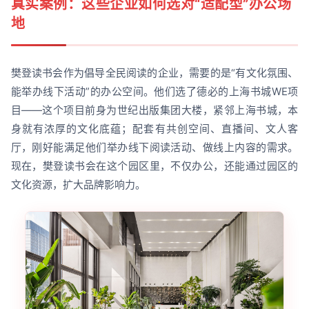
真实案例：这些企业如何选对“适配型”办公场
地
樊登读书会作为倡导全民阅读的企业，需要的是“有文化氛围、
能举办线下活动”的办公空间。他们选了德必的上海书城WE项
目——这个项目前身为世纪出版集团大楼，紧邻上海书城，本
身就有浓厚的文化底蕴；配套有共创空间、直播间、文人客
厅，刚好能满足他们举办线下阅读活动、做线上内容的需求。
现在，樊登读书会在这个园区里，不仅办公，还能通过园区的
文化资源，扩大品牌影响力。