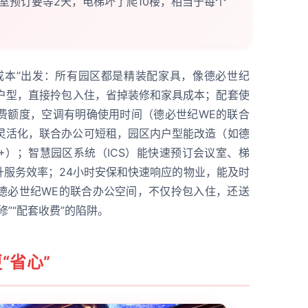
室预订要等2天，电梯坏了爬10楼，相当于每个
成本”出发：所有园区都是精装配家具，像德必世纪
的户型，直接拎包入住，省掉装修和家具成本；配套使
费额度，空调有明确使用时间（德必世纪WE的联合
间方案灵活化，联合办公可短租，园区内户型能改造（如德
0+）；智慧园区系统（ICS）能快速预订会议室、梯
升服务效率；24小时安保和快速响应的物业，能及时
德必世纪WE的联合办公空间，不仅拎包入住，还送
”“配套收费”的陷阱。
“省心”