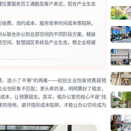
理位置服务员工通勤及客户来访，契合产业生态
形收费、违约成本、服务效率时间成本等陷阱。
供从联合办公到总部空间的不同阶段方案，精装
活空间、智慧园区系统及产业生态，帮企业规避
。
费、选小了不够”的两难——初创企业怕装修费超预
企业怕形象不匹配；更头疼的是，明明算好了租金，
隐形成本，让预算超支。其实，租办公室的核心不是“找
需求的场地，避开隐形成本陷阱，才能让办公空间成为