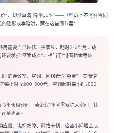
价”，却没算清“隐形成本”——这些成本不写在合同
见的隐形成本陷阱，藏在这些细节里：
坯房需要自己装修、买家具，耗时2-3个月，成
还要承担“空租成本”，相当于“付着租金等装
园区的会议室、空调、网络看似“免费”，实际使
每小时收200-500元，空调超时每小时加50
。
签了3年长租合同，若企业1年就需要扩大空间，违
，甚至更高。
业响应慢、电梯故障、网络卡顿，这些小问题会浪