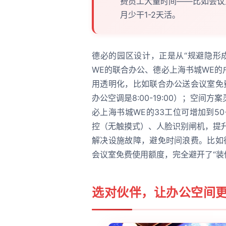
费员工大量时间——比如会议
月少干1-2天活。
德必的园区设计，正是从“规避隐形
WE的联合办公、德必上海书城WE
用透明化，比如联合办公送会议室免
办公空调是8:00-19:00）；空
必上海书城WE的33工位可增加到5
控（无触摸式）、人脸识别闸机，提
解决设施故障，避免时间浪费。比如
会议室免费使用额度，完全避开了“装修
选对伙伴，让办公空间更