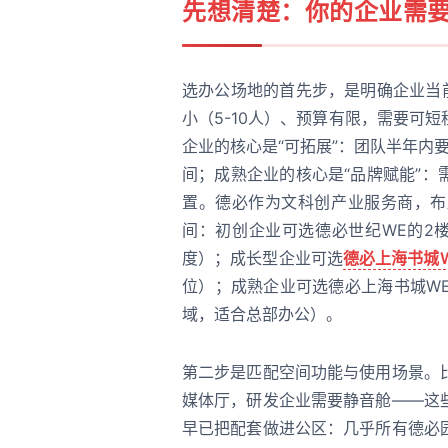
先想清楚：你的企业需
选办公场地的首先步，是明确企业当
小（5-10人）、预算有限，需要可
企业的核心是“可拓展”：团队半年内
间；成熟企业的核心是“品牌赋能”
置。德必作为文科创产业服务商，布
间：初创企业可选德必世纪WE的2
度）；成长型企业可选
德必上海书城
位）；成熟企业可选德必上海书城WE
域，适合总部办公）。
第二步是匹配空间功能与使用场景。
媒体厅，研发企业需要静音舱——这
早已把配套做进公区：几乎所有德必