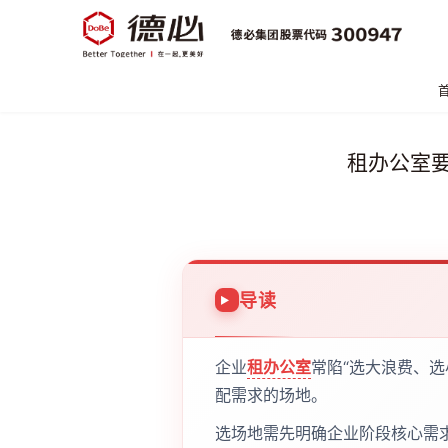
租办公室
导读
企业
租办公室
常陷“选大浪费、选
配需求的场地。
选场地需先明确企业阶段核心需