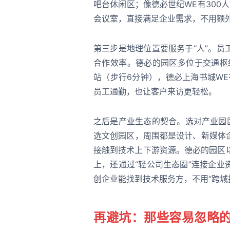
吧台休闲区；像德必世纪WE有300
会议室，直接满足企业需求，不用额
第三步是地理位置要服务于“人”。
合作效率。德必的园区多位于交通枢纽
站（步行6分钟），德必上海书城W
员工通勤，也让客户来访更轻松。
之后是产业生态的契合。选对产业园
选文创园区，周围都是设计、新媒体
接触到技术上下游资源。德必的园区
上，还通过“轻公司生态圈”连接企
创企业能找到技术服务方，不用“跨城
再避坑：那些容易忽略