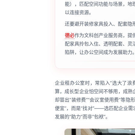
能），匹配空间功能与场景，地
以连接资源。
还要避开装修家具投入、配套隐
德必
作为文科创产业服务商，提
配家具拎包入住、透明配套、灵
陷阱，让办公空间成为发展助力
企业租办公室时，常陷入“选大了浪
算，成长型企业怕空间不够用，成熟
却冒出“装修费”“会议室使用费”等
便宜”，而是“找对”——选匹配企业
发展的“助力”而非“包袱”。