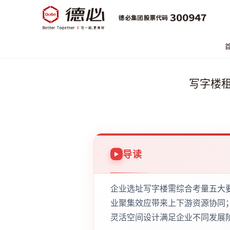
写字楼
导读
企业选址写字楼需综合考量五大
业聚集效应带来上下游资源协同
灵活空间设计满足企业不同发展