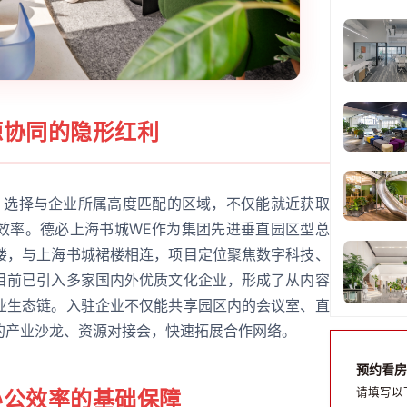
源协同的隐形红利
效应。选择与企业所属高度匹配的区域，不仅能就近获取
效率。德必上海书城WE作为集团先进垂直园区型总
楼，与上海书城裙楼相连，项目定位聚焦数字科技、
目前已引入多家国内外优质文化企业，形成了从内容
业生态链。入驻企业不仅能共享园区内的会议室、直
的产业沙龙、资源对接会，快速拓展合作网络。
预约看房
请填写以
办公效率的基础保障