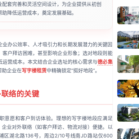
业配套完善和灵活空间设计，为企业提供从初创
帮助降低运营成本，奠定发展基础。
企业办公效率、人才吸引力和长期发展潜力的关键因
、客户拜访困难，甚至影响企业形象；选对地段则能
低运营成本。本文结合企业选址的核心需求与
德必集
帮助企业在
写字楼租赁
中精确锁定“挺好地段”。
外联络的关键
职意愿和客户到访体验。理想的写字楼地段应满足
理，企业对外联络（如客户拜访、物流对接）便捷。以
区湖北路136号，周边2/10号线南JD路站仅600