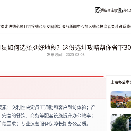
供应商注册
办公
首页
走进德必
项目链接
德必朋友圈
创新服务
新闻中心
加入德必
投资者关系
联系我
租赁如何选择挺好地段？这份选址攻略帮你省下30
发布时间：2025-08-08
上海办公室
要素：交利性决定员工通勤和客户到访体验；产
；完善的餐饮、商务等配套设施提升办公效率；
阶段需求；专业运营服务保障长期办公品质。