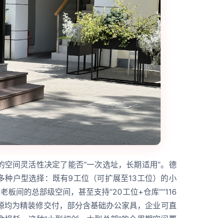
的空间灵活性决定了能否“一次选址，长期适用”。德
多种户型选择：既有9工位（可扩展至13工位）的小
老板间的总部级空间，甚至支持“20工位+仓库”“116
房源均为精装修交付，部分含基础办公家具，企业可直