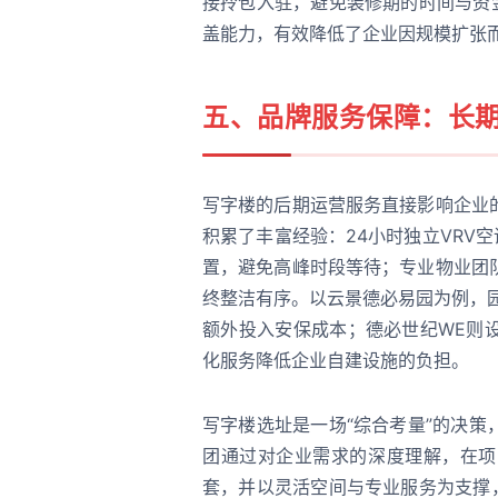
接拎包入驻，避免装修期的时间与资
盖能力，有效降低了企业因规模扩张
五、品牌服务保障：长
写字楼的后期运营服务直接影响企业
积累了丰富经验：24小时独立VRV
置，避免高峰时段等待；专业物业团
终整洁有序。以云景德必易园为例，
额外投入安保成本；德必世纪WE则
化服务降低企业自建设施的负担。
写字楼选址是一场“综合考量”的决
团通过对企业需求的深度理解，在项
套，并以灵活空间与专业服务为支撑