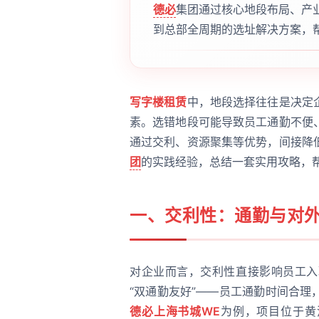
德必
集团通过核心地段布局、产
到总部全周期的选址解决方案，
写字楼租赁
中，地段选择往往是决定
素。选错地段可能导致员工通勤不便
通过交利、资源聚集等优势，间接降
团
的实践经验，总结一套实用攻略，
一、交利性：通勤与对
对企业而言，交利性直接影响员工入
“双通勤友好”——员工通勤时间合
德必上海书城WE
为例，项目位于黄浦