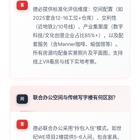
答
德必提供标准化评估维度：空间配置（如
2025室含12-16工位+仓库）、交利性
（近地铁2/10号线）、产业集聚度（数字
科技/文化创意企业占比85%+），以及配
套服务（含Manner咖啡、瑜伽馆等）。
所有房源均配备实景照片及平面图，支持
线上VR看房与线下实地考察。
联合办公空间与传统写字楼有何区别？
问
答
德必联合办公采用"拎包入住"模式，如世
纪WE项目2楼提供5-6人间，包含家具、