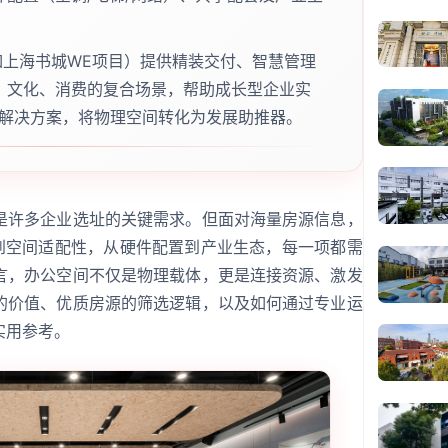
如上海书城WE项目）提供精装交付、智慧管理
、文化、消费的复合场景，帮助成长型企业实
式解决方案，将物理空间转化为发展助推器。
是许多企业选址的关键需求。但面对海量房源信息，
性到空间适配性，从硬件配置到产业生态，每一项都需
言，办公空间不仅是物理载体，更是连接资源、激发
的价值、优质房源的筛选逻辑，以及如何通过专业运
实用参考。