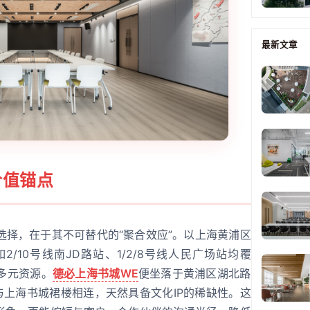
最新文章
价值锚点
选择，在于其不可替代的“聚合效应”。以上海黄浦区
/10号线南JD路站、1/2/8号线人民广场站均覆
多元资源。
德必上海书城WE
便坐落于黄浦区湖北路
与上海书城裙楼相连，天然具备文化IP的稀缺性。这