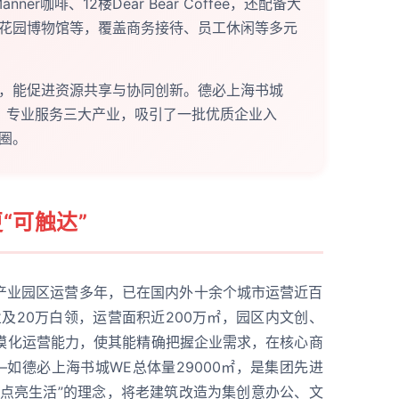
er咖啡、12楼Dear Bear Coffee，还配备大
花园博物馆等，覆盖商务接待、员工休闲等多元
，能促进资源共享与协同创新。德必上海书城
、专业服务三大产业，吸引了一批优质企业入
圈。
“可触达”
产业园区运营多年，已在国内外十余个城市运营近百
及20万白领，运营面积近200万㎡，园区内文创、
规模化运营能力，使其能精确把握企业需求，在核心商
—如德必上海书城WE总体量29000㎡，是集团先进
意点亮生活”的理念，将老建筑改造为集创意办公、文