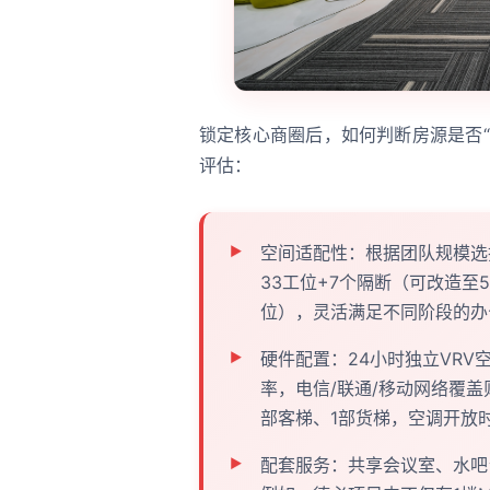
锁定核心商圈后，如何判断房源是否
评估：
空间适配性：根据团队规模选
33工位+7个隔断（可改造至
位），灵活满足不同阶段的办
硬件配置：24小时独立VRV
率，电信/联通/移动网络覆
部客梯、1部货梯，空调开放
配套服务：共享会议室、水吧