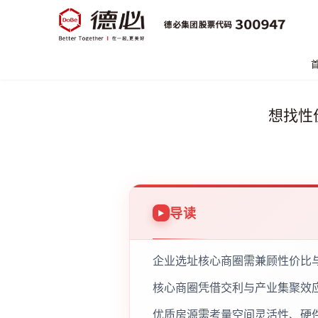
想找性
导读
企业选址核心商圈需兼顾性价比
核心商圈凭借交利与产业集聚效
优质房源需考量空间灵活性、硬件