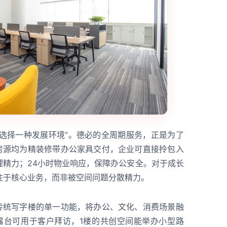
“选择一种发展环境”。德必的全周期服务，正是为了
有房源均为精装修带办公家具交付，企业可直接拎包入
理精力；24小时物业响应，保障办公安全。对于成长
注于核心业务，而非被空间问题分散精力。
了传统写字楼的单一功能，将办公、文化、消费场景融
外露台可用于客户拜访，1楼的共创空间能举办小型路