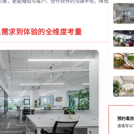
形象，更能缩短与客户、合作伙伴的沟通半径，降低
从需求到体验的全维度考量
预约看房
请填写以