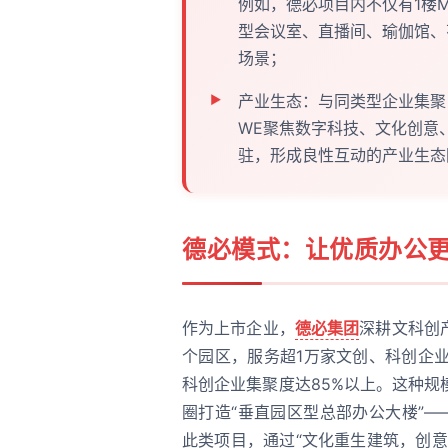
例如，德必项目内不仅有1楼Mann
型会议室、直播间、瑜伽馆、
场景；
产业生态：与同类型企业集聚
WE聚焦数字科技、文化创意
驻，形成良性互动的产业生态
德必模式：让优质办公更
作为上市企业，
德必集团
深耕文科创
个园区，服务超1万家文创、科创企业
科创企业集聚度达85%以上。这种
圈打造“垂直园区型总部办公大楼”—
此类项目，通过“文化重生建筑，创