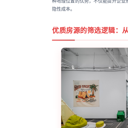
种地理位置的优势，不仅能提升企业
隐性成本。
优质房源的筛选逻辑：