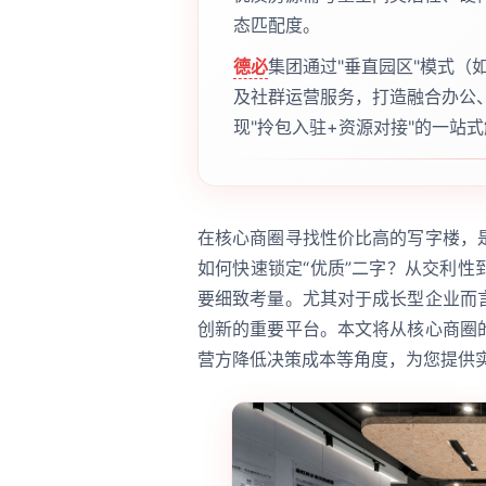
态匹配度。
德必
集团通过"垂直园区"模式（
及社群运营服务，打造融合办公
现"拎包入驻+资源对接"的一站
在核心商圈寻找性价比高的写字楼，
如何快速锁定“优质”二字？从交利
要细致考量。尤其对于成长型企业而
创新的重要平台。本文将从核心商圈
营方降低决策成本等角度，为您提供