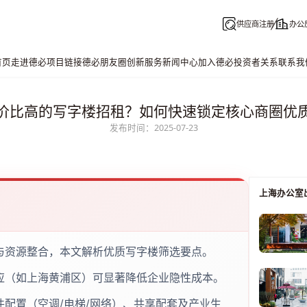
供应商注册
办公
首页
走进德必
项目链接
德必朋友圈
创新服务
新闻中心
加入德必
投资者关系
联系我
价比高的写字楼招租？如何快速锁定核心商圈优
发布时间：2025-07-23
上海办公室
与资源整合，本文解析优质写字楼筛选要点。
应（如上海黄浦区）可显著降低企业隐性成本。
配置（空调/电梯/网络）、共享配套及产业生