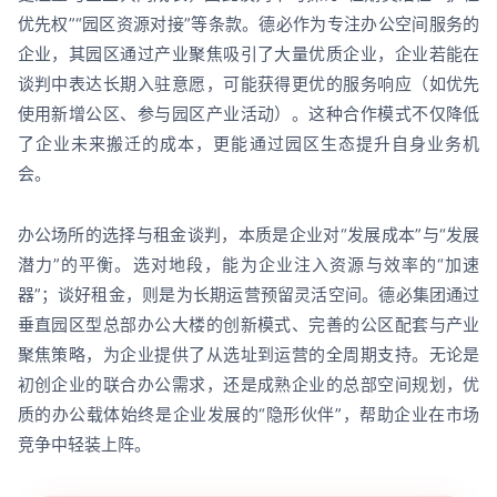
优先权”“园区资源对接”等条款。德必作为专注办公空间服务的
企业，其园区通过产业聚焦吸引了大量优质企业，企业若能在
谈判中表达长期入驻意愿，可能获得更优的服务响应（如优先
使用新增公区、参与园区产业活动）。这种合作模式不仅降低
了企业未来搬迁的成本，更能通过园区生态提升自身业务机
会。
办公场所的选择与租金谈判，本质是企业对“发展成本”与“发展
潜力”的平衡。选对地段，能为企业注入资源与效率的“加速
器”；谈好租金，则是为长期运营预留灵活空间。德必集团通过
垂直园区型总部办公大楼的创新模式、完善的公区配套与产业
聚焦策略，为企业提供了从选址到运营的全周期支持。无论是
初创企业的联合办公需求，还是成熟企业的总部空间规划，优
质的办公载体始终是企业发展的“隐形伙伴”，帮助企业在市场
竞争中轻装上阵。