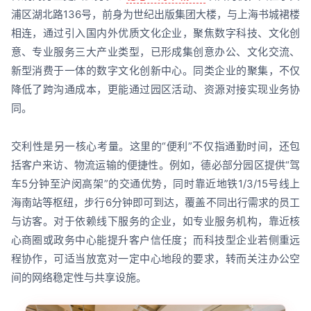
浦区湖北路136号，前身为世纪出版集团大楼，与上海书城裙楼
相连，通过引入国内外优质文化企业，聚焦数字科技、文化创
意、专业服务三大产业类型，已形成集创意办公、文化交流、
新型消费于一体的数字文化创新中心。同类企业的聚集，不仅
降低了跨沟通成本，更能通过园区活动、资源对接实现业务协
同。
交利性是另一核心考量。这里的“便利”不仅指通勤时间，还包
括客户来访、物流运输的便捷性。例如，德必部分园区提供“驾
车5分钟至沪闵高架”的交通优势，同时靠近地铁1/3/15号线上
海南站等枢纽，步行6分钟即可到达，覆盖不同出行需求的员工
与访客。对于依赖线下服务的企业，如专业服务机构，靠近核
心商圈或政务中心能提升客户信任度；而科技型企业若侧重远
程协作，可适当放宽对一定中心地段的要求，转而关注办公空
间的网络稳定性与共享设施。