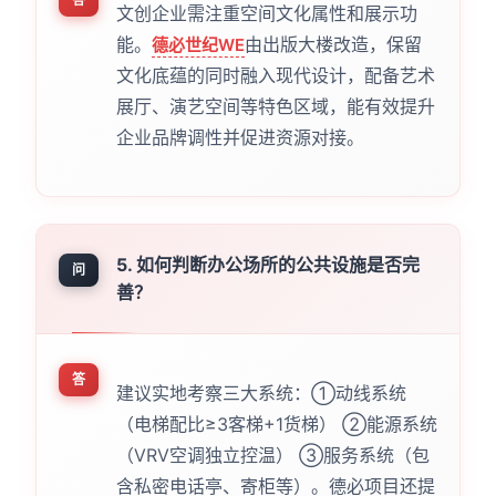
文创企业需注重空间文化属性和展示功
能。
由出版大楼改造，保留
德必世纪WE
文化底蕴的同时融入现代设计，配备艺术
展厅、演艺空间等特色区域，能有效提升
企业品牌调性并促进资源对接。
5. 如何判断办公场所的公共设施是否完
问
善？
答
建议实地考察三大系统：①动线系统
（电梯配比≥3客梯+1货梯） ②能源系统
（VRV空调独立控温） ③服务系统（包
含私密电话亭、寄柜等）。德必项目还提