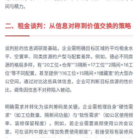
间与精力。
二、租金谈判：从信息对称到价值交换的策略
谈判前的信息调研是基础。企业需明确目标区域的平均租金水
平、空置率、同类房源的户型与配套差异。例如，德必不同房
源的格局多样，有“20工位+仓库”“3隔断+17工位”“2隔间+16工
位”等不同配置，甚至提供“116工位+15隔间+1储藏室”的大型办
公空间。通过对比这些具体信息，企业可判断目标房源的性价
比，避免因信息不对称陷入被动。
明确需求并转化为谈判筹码是关键。企业需梳理自身“硬性需
求”（如工位数量、隔断间功能）与“软性需求”（如公区使用频
率、装修保留程度）。例如，若企业需要高频使用公共会议
室，可在谈判中提出“增加免费使用额度”；若接受现有装修风