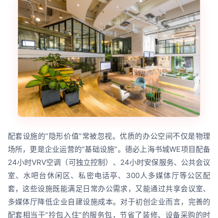
配套设施的“隐形价值”常被忽视。优质的办公空间不仅是物理
场所，更是企业运营的“基础设施”。德必上海书城WE项目配备
24小时VRV空调（可独立控制）、24小时安保服务、公共会议
室、水吧台休闲区、私密电话亭、300人多媒体厅等公区配
套，这些设施既能满足日常办公需求，又能通过共享会议室、
多媒体厅降低企业自建设施成本。对于初创企业而言，完善的
配套相当于“拎包入住”的服务包，节省了装修、设备采购的时