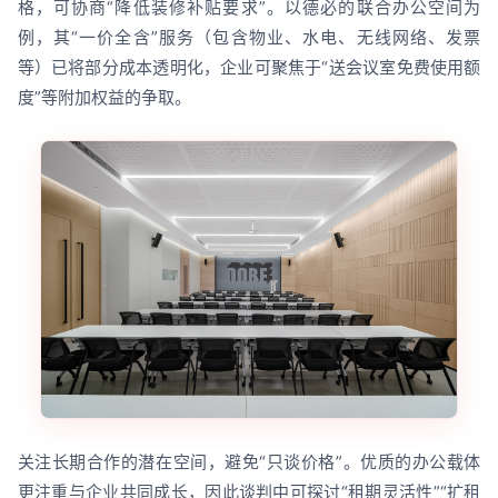
格，可协商“降低装修补贴要求”。以德必的联合办公空间为
例，其“一价全含”服务（包含物业、水电、无线网络、发票
等）已将部分成本透明化，企业可聚焦于“送会议室免费使用额
度”等附加权益的争取。
关注长期合作的潜在空间，避免“只谈价格”。优质的办公载体
更注重与企业共同成长，因此谈判中可探讨“租期灵活性”“扩租