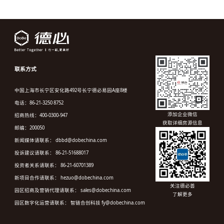
联系方式
中国上海市长宁区安化路492号长宁德必易园A座8楼
电话：86-21-3250 8752
添加企业微信
招商热线：400-0300-947
获取详细房源信息
邮编：200050
新闻媒体请联系： dbbd@dobechina.com
投诉建议请联系： 86-21-51688017
投资者关系请联系： 86-21-60701389
新项目合作请联系： hezuo@dobechina.com
关注德必荟
园区招商及营销代理请联系： sales@dobechina.com
了解更多
园区数字化运营请联系： 智链合创科技 fy@dobechina.com