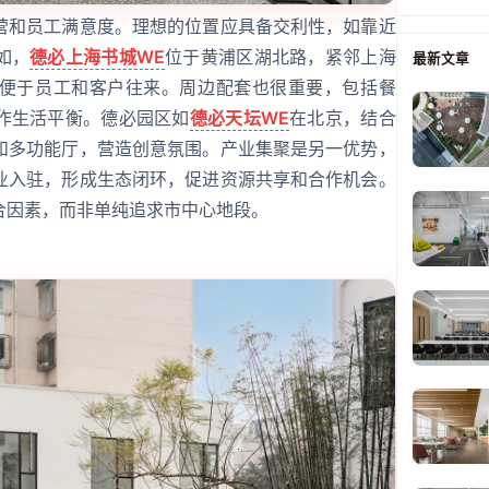
营和员工满意度。理想的位置应具备交利性，如靠近
如，
德必上海书城WE
位于黄浦区湖北路，紧邻上海
最新文章
便于员工和客户往来。周边配套也很重要，包括餐
作生活平衡。德必园区如
德必天坛WE
在北京，结合
和多功能厅，营造创意氛围。产业集聚是另一优势，
业入驻，形成生态闭环，促进资源共享和合作机会。
合因素，而非单纯追求市中心地段。