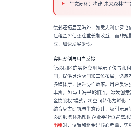
生态闭环：构建“未来森林”
德必还拓展至海外，如意大利佛罗伦
让租金评估更注重长期收益，而非短
应，加速发展步伐。
实际案例与用户反馈
德必园区的实际应用展示了位置和租
间，提供灵活隔间和工位布局，适应
多媒体厅，提升协作效率。用户反馈
丰富，如与上海书城相连，激发创意
金换股权”模式，将空间转化为孵化
结合复古建筑与生态设计，吸引乐居
必的服务体系帮助企业平衡位置需求
出租
时，位置和租金是核心考量，需