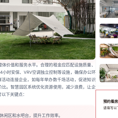
整体价值和服务水平。合理的租金应匹配设施质量、
4小时安保、VRV空调独立控制等设施，确保办公环
社群活动连接企业，如每年举办数千场活动，促进知识
价比。智慧园区系统优化资源使用，减少浪费，让企
考以下关键点：
预约看房
请填写以
休闲区和水吧台，提升工作效率。