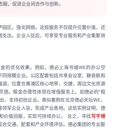
生态圈，促进企业间合作与创新。
萨园区，强化网络。这些服务不仅提升位置价值，还
期支出。企业入驻后，可享受专业服务和产业集聚效
金的优化效果。例如，德必上海书城WE的办公空
不同规模企业。公区配套包括共享会议室、静音舱和
强调，位置在黄浦区核心地带，交捷，周边文化资源
灵感。租金合理性体现在增值服务上，如德必的“租
平台，支持初创企业。类似案例在北京德必天坛WE，
等领军企业入驻，形成产业高地。这些实例证明，德
和价值回报，实现可持续办公。 总之，寻找
写字楼
综合交通、配套和产业环境评估。德必集团的专业服