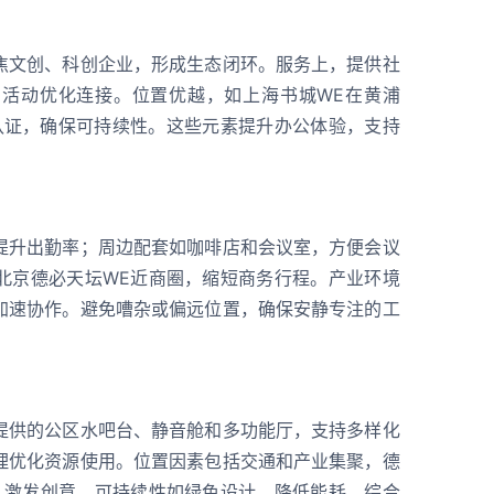
焦文创、科创企业，形成生态闭环。服务上，提供社
活动优化连接。位置优越，如上海书城WE在黄浦
D认证，确保可持续性。这些元素提升办公体验，支持
提升出勤率；周边配套如咖啡店和会议室，方便会议
北京德必天坛WE近商圈，缩短商务行程。产业环境
加速协作。避免嘈杂或偏远位置，确保安静专注的工
提供的公区水吧台、静音舱和多功能厅，支持多样化
理优化资源使用。位置因素包括交通和产业集聚，德
，激发创意。可持续性如绿色设计，降低能耗。综合