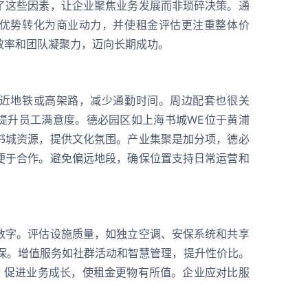
了这些因素，让企业聚焦业务发展而非琐碎决策。通
优势转化为商业动力，并使租金评估更注重整体价
效率和团队凝聚力，迈向长期成功。
近地铁或高架路，减少通勤时间。周边配套也很关
提升员工满意度。德必园区如上海书城WE位于黄浦
书城资源，提供文化氛围。产业集聚是加分项，德必
便于合作。避免偏远地段，确保位置支持日常运营和
数字。评估设施质量，如独立空调、安保系统和共享
安保。增值服务如社群活动和智慧管理，提升性价比。
源，促进业务成长，使租金更物有所值。企业应对比服