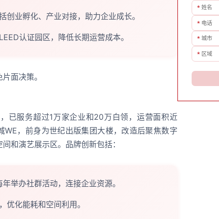
*
姓名
括创业孵化、产业对接，助力企业成长。
*
电话
LEED认证园区，降低长期运营成本。
*
城市
*
区域
免片面决策。
，已服务超过1万家企业和20万白领，运营面积近
书城WE，前身为世纪出版集团大楼，改造后聚焦数字
空间和演艺展示区。品牌创新包括：
，每年举办社群活动，连接企业资源。
，优化能耗和空间利用。