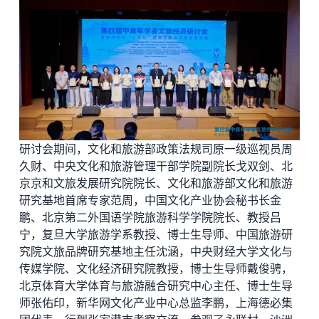
研讨会期间，文化和旅游部政策法规司原一级巡视员周
久财、中央文化和旅游管理干部学院副院长戈双剑、北
京京和文旅发展研究院院长、文化和旅游部文化和旅游
研究基地首席专家范周，中国文化产业协会秘书长金
鹏、北京第二外国语学院旅游科学学院院长、教授吕
宁，复旦大学旅游学系教授、博士生导师、中国旅游研
究院文旅品牌研究基地主任沈涵，中央财经大学文化与
传媒学院、文化经济研究院教授，博士生导师戴俊骋，
北京体育大学体育与旅游融合研究中心主任、博士生导
师张佑印，新华网文化产业中心总监李鹏，上海
德必集