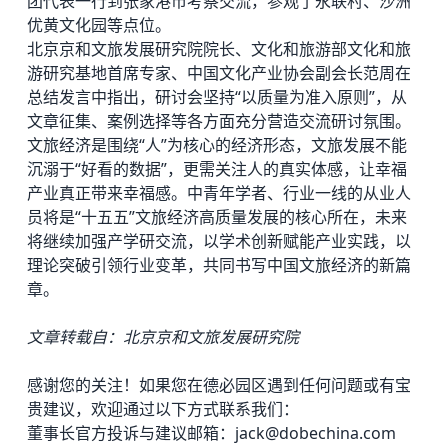
团
代表一行到张家港市考察交流，参观了永联村、沙洲
优黄文化园等点位。
北京京和文旅发展研究院院长、文化和旅游部文化和旅
游研究基地首席专家、中国文化产业协会副会长范周在
总结发言中指出，研讨会坚持“以质量为准入原则”，从
文章征集、案例选择等各方面充分营造交流研讨氛围。
文旅经济是围绕“人”为核心的经济形态，文旅发展不能
沉溺于“好看的数据”，更需关注人的真实体感，让幸福
产业真正带来幸福感。中青年学者、行业一线的从业人
员将是“十五五”文旅经济高质量发展的核心所在，未来
将继续加强产学研交流，以学术创新赋能产业实践，以
理论突破引领行业变革，共同书写中国文旅经济的新篇
章。
文章转载自：北京京和文旅发展研究院
感谢您的关注！如果您在
德必园区
遇到任何问题或有宝
贵建议，欢迎通过以下方式联系我们：
董事长官方投诉与建议邮箱：jack@dobechina.com