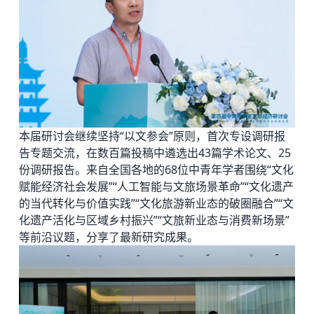
本届研讨会继续坚持“以文参会”原则，首次专设调研报
告专题交流，在数百篇投稿中遴选出43篇学术论文、25
份调研报告。来自全国各地的68位中青年学者围绕“文化
赋能经济社会发展”“人工智能与文旅场景革命”“文化遗产
的当代转化与价值实践”“文化旅游新业态的破圈融合”“文
化遗产活化与区域乡村振兴”“文旅新业态与消费新场景”
等前沿议题，分享了最新研究成果。