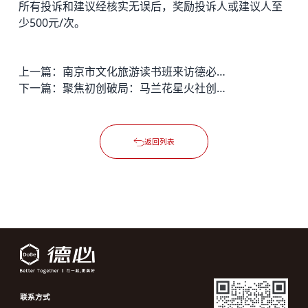
所有投诉和建议经核实无误后，奖励投诉人或建议人至
少500元/次。
上一篇：
南京市文化旅游读书班来访德必外滩WE，共话城市更新与文商旅融合
下一篇：
聚焦初创破局：马兰花星火社创营在德必·波特营顺利结营
返回列表
联系方式