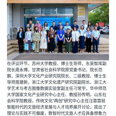
在评议环节，苏州大学教授、博士生导师，东吴智库副
院长周永博，甘肃省社会科学院原党委书记、院长范
鹏，深圳大学文化产业研究院院长、二级教授、博士生
导师周建新，浙江大学文化遗产研究院副院长、浙江大
学艺术与考古图像数据实验室副主任刁常宇，华中师范
大学国家文化产业研究中心主任、教授孙传明，山东社
会科学院教授，传统文化“两创”研究中心主任汪霏霏就
智能时代的文旅经济发展与人才培养展开讨论，提出了
理论与实践不可偏废，数智时代文旅人才应具备想象力