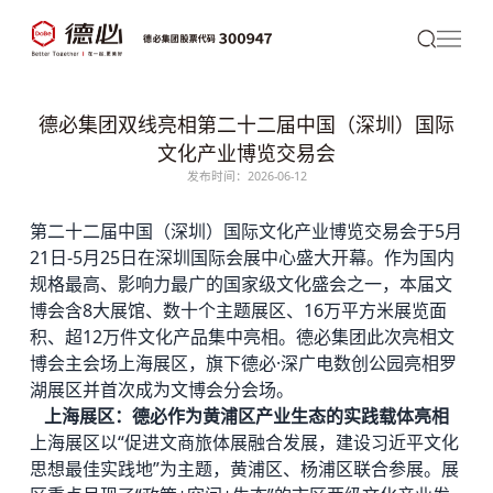
德必集团双线亮相第二十二届中国（深圳）国际
文化产业博览交易会
发布时间：2026-06-12
第二十二届中国（深圳）国际文化产业博览交易会于5月
21日-5月25日在深圳国际会展中心盛大开幕。作为国内
规格最高、影响力最广的国家级文化盛会之一，本届文
博会含8大展馆、数十个主题展区、16万平方米展览面
积、超12万件文化产品集中亮相。
德必
集团此次亮相文
博会主会场上海展区，旗下德必·深广电数创公园亮相罗
湖展区并首次成为文博会分会场。
上海展区：德必作为黄浦区产业生态的实践载体亮相
上海展区以“促进文商旅体展融合发展，建设习近平文化
思想最佳实践地”为主题，黄浦区、杨浦区联合参展。展