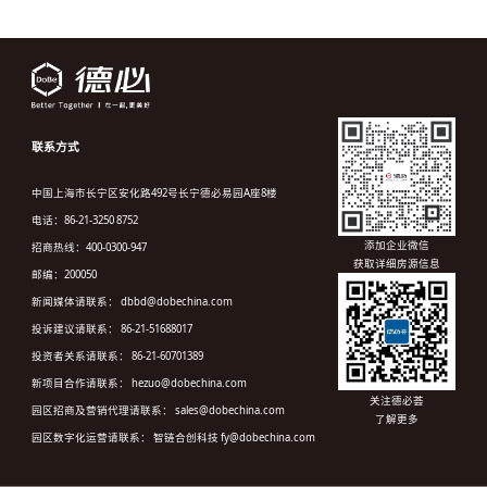
联系方式
中国上海市长宁区安化路492号长宁德必易园A座8楼
电话：86-21-3250 8752
添加企业微信
招商热线：400-0300-947
获取详细房源信息
邮编：200050
新闻媒体请联系： dbbd@dobechina.com
投诉建议请联系： 86-21-51688017
投资者关系请联系： 86-21-60701389
新项目合作请联系： hezuo@dobechina.com
关注德必荟
园区招商及营销代理请联系： sales@dobechina.com
了解更多
园区数字化运营请联系： 智链合创科技 fy@dobechina.com