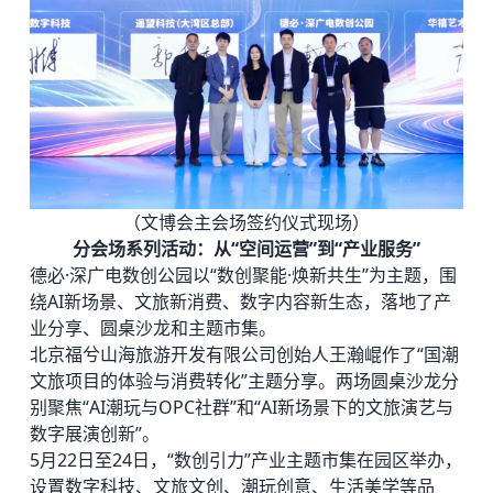
（文博会主会场签约仪式现场）
分会场系列活动：从“空间运营”到“产业服务”
德必·深广电数创公园以“数创聚能·焕新共生”为主题，围
绕AI新场景、文旅新消费、数字内容新生态，落地了产
业分享、圆桌沙龙和主题市集。
北京福兮山海旅游开发有限公司创始人王瀚崐作了“国潮
文旅项目的体验与消费转化”主题分享。两场圆桌沙龙分
别聚焦“AI潮玩与OPC社群”和“AI新场景下的文旅演艺与
数字展演创新”。
5月22日至24日，“数创引力”产业主题市集在园区举办，
设置数字科技、文旅文创、潮玩创意、生活美学等品