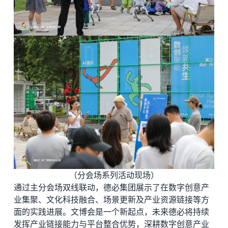
（分会场系列活动现场）
通过主分会场双线联动，德必集团展示了在数字创意产
业集聚、文化科技融合、场景更新及产业资源链接等方
面的实践进展。文博会是一个新起点，未来德必将持续
发挥产业链接能力与平台整合优势，深耕数字创意产业