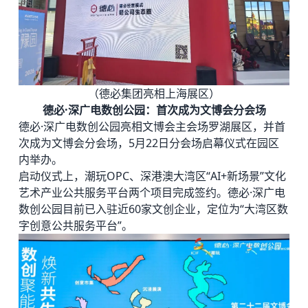
（德必集团亮相上海展区）
德必·深广电数创公园：首次成为文博会分会场
德必·深广电数创公园亮相文博会主会场罗湖展区，并首
次成为文博会分会场，5月22日分会场启幕仪式在园区
内举办。
启动仪式上，潮玩OPC、深港澳大湾区“AI+新场景”文化
艺术产业公共服务平台两个项目完成签约。德必·深广电
数创公园目前已入驻近60家文创企业，定位为“大湾区数
字创意公共服务平台”。