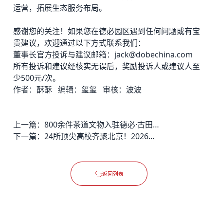
运营，拓展生态服务布局。
感谢您的关注！如果您在德必园区遇到任何问题或有宝
贵建议，欢迎通过以下方式联系我们：
董事长官方投诉与建议邮箱：jack@dobechina.com
所有投诉和建议经核实无误后，奖励投诉人或建议人至
少500元/次。
作者：酥酥 编辑：玺玺 审核：波波
上一篇：
800余件茶道文物入驻德必·古田坊：万里茶道博览馆揭牌，17世纪茶道起点再现
下一篇：
24所顶尖高校齐聚北京！2026华语辩论世界杯总决赛7月开赛
返回列表