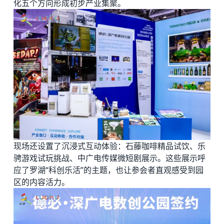
化五个方向形成初步产业集聚。
现场还设置了沉浸式互动体验：石藤咖啡精品试饮、乐
骋游戏试玩挑战、中广电传媒微短剧展示。这些展示呼
应了罗湖“科创乐活”的主题，也让参会者直观感受到园
区的内容活力。