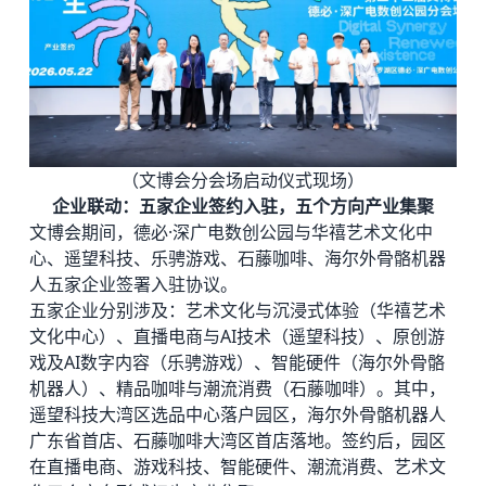
（文博会分会场启动仪式现场）
企业联动：五家企业签约入驻，五个方向产业集聚
文博会期间，德必·深广电数创公园与华禧艺术文化中
心、遥望科技、乐骋游戏、石藤咖啡、海尔外骨骼机器
人五家企业签署入驻协议。
五家企业分别涉及：艺术文化与沉浸式体验（华禧艺术
文化中心）、直播电商与AI技术（遥望科技）、原创游
戏及AI数字内容（乐骋游戏）、智能硬件（海尔外骨骼
机器人）、精品咖啡与潮流消费（石藤咖啡）。其中，
遥望科技大湾区选品中心落户园区，海尔外骨骼机器人
广东省首店、石藤咖啡大湾区首店落地。签约后，园区
在直播电商、游戏科技、智能硬件、潮流消费、艺术文