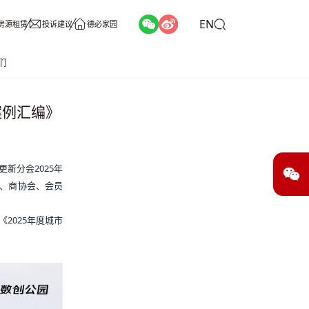
EN
房源租赁
投诉建议
德必家园
们
案例汇编》
新分会2025年
所、商协会、会员
2025年度城市