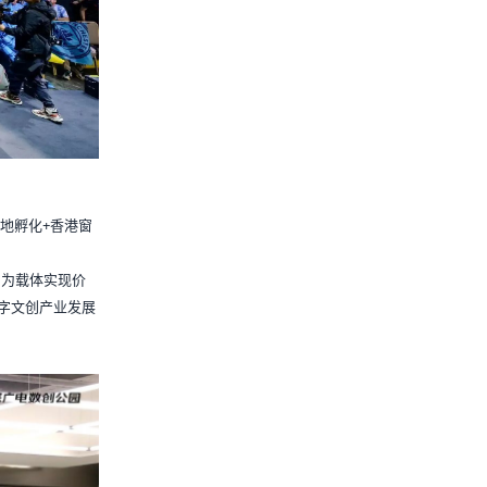
内地孵化+香港窗
间为载体实现价
字文创产业发展