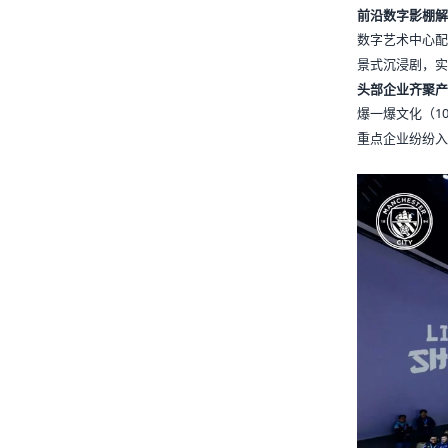
前沿数字影棚解
数字艺术中心配
景式沉浸剧，实
头部企业齐聚产
爆一爆文化（1
重点企业纷纷入