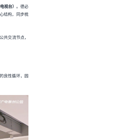
电视台）
。德必
核心结构，同步梳
公共交流节点，
。
”的良性循环，园