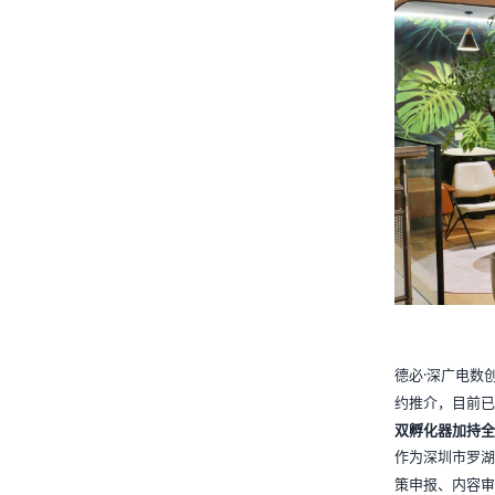
德必·深广电数
约推介，目前已
双孵化器加持全
作为深圳市罗湖
策申报、内容审