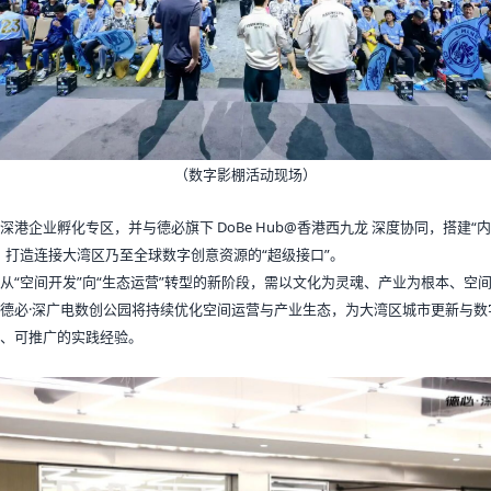
（数字影棚活动现场）
深港企业孵化专区，并与德必旗下 DoBe Hub@香港西九龙 深度协同，搭建“
，打造连接大湾区乃至全球数字创意资源的“超级接口”。
从“空间开发”向“生态运营”转型的新阶段，需以文化为灵魂、产业为根本、空
德必·深广电数创公园将持续优化空间运营与产业生态，为大湾区城市更新与数
、可推广的实践经验。