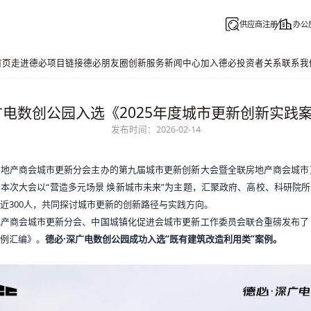
供应商注册
办公
首页
走进德必
项目链接
德必朋友圈
创新服务
新闻中心
加入德必
投资者关系
联系我
广电数创公园入选《2025年度城市更新创新实践
发布时间：2026-02-14
地产商会城市更新分会主办的第九届城市更新创新大会暨全联房地产商会城市更
本次大会以“营造多元场景 焕新城市未来”为主题，汇聚政府、高校、科研院
近300人，共同探讨城市更新的创新路径与实践方向。
产商会城市更新分会、中国城镇化促进会城市更新工作委员会联合重磅发布了《
例汇编》。
德必
·深广电数创公园成功入选“既有建筑改造利用类”案例。