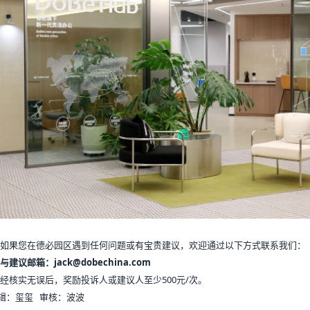
如果您在
德必园区
遇到任何问题或有宝贵建议，欢迎通过以下方式联系我们：
议邮箱：jack@dobechina.com
经核实无误后，奖励投诉人或建议人至少500元/次。
辑：玺玺 审核：波波