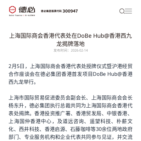
上海国际商会香港代表处在DoBe Hub@香港西九
龙揭牌落地
发布时间：2026-02-14
2月5日，上海国际商会
香港代表处授牌仪式暨沪港经贸
合作座谈会在
德必
集团
香港首发项目DoBe Hub@香港
西九龙举行。
上海市国际贸易促进委员会副会长、上海国际商会会长
杨东升，
德必集团
执行总裁共同为上海国际商会香港代
表处揭牌。香港投资推广署、香港贸发局、中银香港
、
上海国仲香港中心，及道远咨询、遥望科技、朴薪文
化、西井科技
、香港启源、石藤咖啡等30余位两地政府
部门、专业服务机构和企业代表共同参与见证，并交流