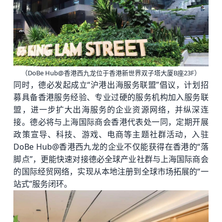
（DoBe Hub@香港西九龙位于香港新世界双子塔大厦B座23F）
同时，德必发起成立“沪港出海服务联盟”倡议，计划招
募具备香港服务经验、专业过硬的服务机构加入服务联
盟，进一步扩大出海服务的企业资源网络，并纵深连
接。德必将与上海国际商会香港代表处一同，定期开展
政策宣导、科技、游戏、电商等主题社群活动，入驻
DoBe Hub@香港西九龙的企业不仅能获得在香港的“落
脚点”，更能快速对接德必全球产业社群与上海国际商会
的国际经贸网络，实现从本地注册到全球市场拓展的“一
站式”服务闭环。