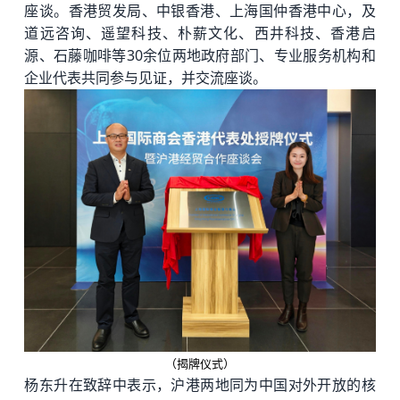
座谈。香港贸发局、中银香港
、上海国仲香港中心，及
道远咨询、遥望科技、朴薪文化、西井科技
、香港启
源、石藤咖啡等30余位两地政府部门、专业服务机构和
企业代表共同参与见证，并交流座谈。
（揭牌仪式）
杨东升在致辞中表示，沪港两地同为中国对外开放的核