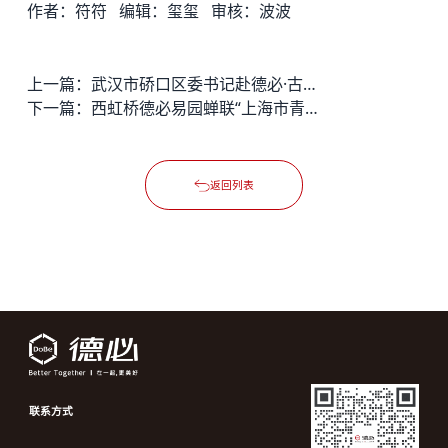
作者：符符 编辑：玺玺 审核：波波
上一篇：
武汉市硚口区委书记赴德必·古田坊调研
下一篇：
西虹桥德必易园蝉联“上海市青浦区优秀平台企业”称号
返回列表
联系方式