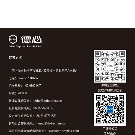
联系方式
中国上海市长宁区安化路492号长宁德必易园A座8楼
电话：86-21-3250 8752
添加企业微信
招商热线：400-0300-947
获取详细房源信息
邮编：200050
新闻媒体请联系： dbbd@dobechina.com
投诉建议请联系： 86-21-51688017
投资者关系请联系： 86-21-60701389
新项目合作请联系： hezuo@dobechina.com
关注德必荟
园区招商及营销代理请联系： sales@dobechina.com
了解更多