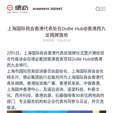
上海国际商会香港代表处在DoBe Hub@香港西九
龙揭牌落地
发布时间：2026-02-09
2月5日，上海国际商会香港代表处授牌仪式暨沪港经贸
合作座谈会在
德必
集团香港首发项目DoBe Hub@香港
西九龙举行。
上海市国际贸易促进委员会副会长、上海国际商会会长
杨东升，
德必集团
执行总裁共同为上海国际商会香港代
表处揭牌。香港投资推广署、香港贸发局、中银香港、
上海国仲香港中心，及道远咨询、遥望科技、朴薪文
化、西井科技、香港启源、石藤咖啡等30余位两地政府
部门、专业服务机构和企业代表共同参与见证，并交流
座谈。