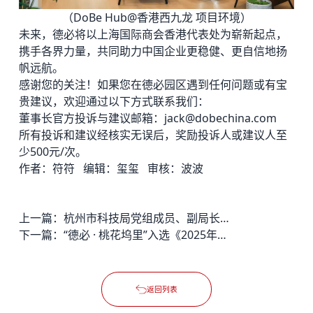
（DoBe Hub@香港西九龙 项目环境）
未来，德必将以上海国际商会香港代表处为崭新起点，
携手各界力量，共同助力中国企业更稳健、更自信地扬
帆远航。
感谢您的关注！如果您在
德必园区
遇到任何问题或有宝
贵建议，欢迎通过以下方式联系我们：
董事长官方投诉与建议邮箱：jack@dobechina.com
所有投诉和建议经核实无误后，奖励投诉人或建议人至
少500元/次。
作者：符符 编辑：玺玺 审核：波波
上一篇：
杭州市科技局党组成员、副局长俞钧带队赴东溪德必易园调研
下一篇：
“德必 · 桃花坞里”入选《2025年度城市更新创新实践案例汇编》
返回列表