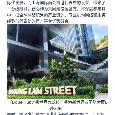
际化发展。而上海国际商会香港代表处的设立，带来了
平台级赋能，德必作为共同建设运营方，将深度参与其
中，把全球网络积累的产业资源、专业机构网络和服务
经验与代表处的官方平台优势融合。
（DoBe Hub@香港西九龙位于香港新世界双子塔大厦B
座23F）
同时，德必发起成立“沪港出海服务联盟”倡议，计划招