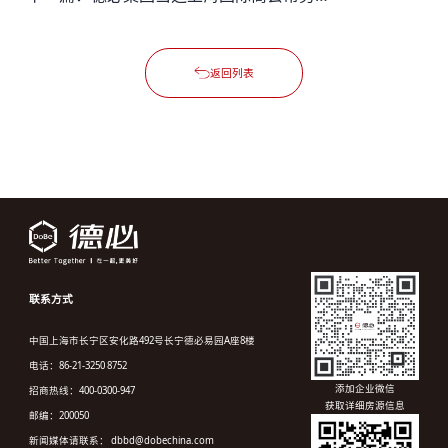
返回列表
联系方式
中国上海市长宁区安化路492号长宁德必易园A座8楼
电话：86-21-3250 8752
添加企业微信
招商热线：400-0300-947
获取详细房源信息
邮编：200050
新闻媒体请联系： dbbd@dobechina.com