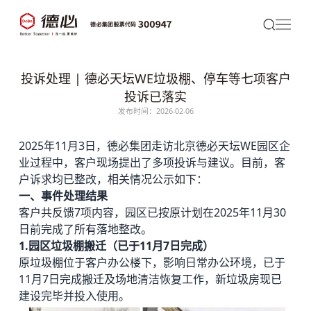
投诉处理 | 德必天坛WE垃圾棚、停车等七项客户
投诉已落实
发布时间：2026-02-06
2025年11月3日，
德必
集团走访北京
德必天坛WE
园区企
业过程中，客户现场提出了多项投诉与建议。目前，客
户诉求均已整改，相关情况公示如下：
一、事件处理结果
客户共反馈7项内容，园区已按原计划在2025年11月30
日前完成了所有落地整改。
1.
园区垃圾棚搬迁（已于11月7日完成）
原垃圾棚位于客户办公楼下，影响日常办公环境，已于
11月7日完成搬迁及场地清洁恢复工作，新垃圾房现已
建设完毕并投入使用。