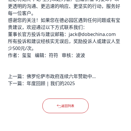
更透明的沟通、更迅速的响应、更坚实的行动，服务好
每一位客户。
感谢您的关注！如果您在
德必园区
遇到任何问题或有宝
贵建议，欢迎通过以下方式联系我们：
董事长官方投诉与建议邮箱：jack@dobechina.com
所有投诉和建议经核实无误后，奖励投诉人或建议人至
少500元/次。
作者：玺玺 编辑：符符 审核：波波
上一篇：
佛罗伦萨市政府连续六年赞助中意设计交流中心线上活动
下一篇：
年度回顾 | 我们的2025
返回列表