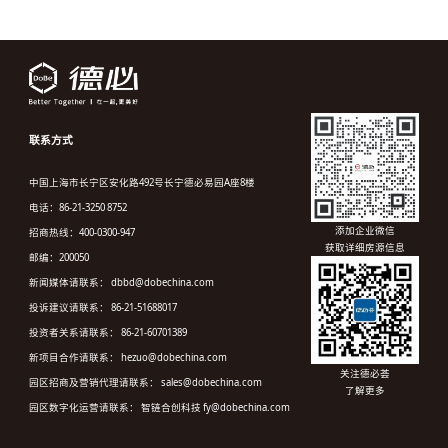
联系方式
中国上海市长宁区安化路492号长宁德必易园A座8楼
电话：86-21-3250 8752
添加企业微信
招商热线：400-0300-947
获取详细房源信息
邮编：200050
新闻媒体请联系： dbbd@dobechina.com
投诉建议请联系： 86-21-51688017
投资者关系请联系： 86-21-60701389
新项目合作请联系： hezuo@dobechina.com
关注德必荟
园区招商及营销代理请联系： sales@dobechina.com
了解更多
园区数字化运营请联系： 智链合创科技 fy@dobechina.com