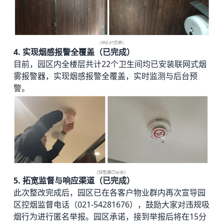
4. 实现烟感报警全覆盖（已完成）
目前，园区内全楼层共计22个卫生间均已安装联网式烟
雾报警器，实现烟感报警全覆盖，实时监测与后台预
警。
5. 拓宽监督与响应渠道（已完成）
此次整改完成后，园区已在各客户物业群内再次宣导园
区控烟监督电话（021-54281676），鼓励大家对违规吸
烟行为进行匿名举报。园区承诺，接到举报后将在15分