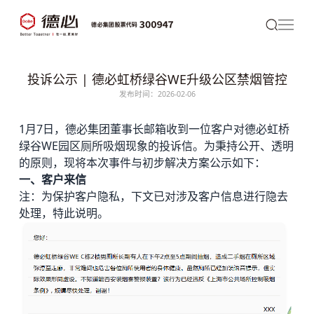
投诉公示 | 德必虹桥绿谷WE升级公区禁烟管控
发布时间：2026-02-06
1月7日，
德必
集团董事长邮箱收到一位客户对
德必虹桥
绿谷WE
园区厕所吸烟现象的投诉信。为秉持公开、透明
的原则，现将本次事件与初步解决方案公示如下：
一、客户来信
注：为保护客户隐私，下文已对涉及客户信息进行隐去
处理，特此说明。