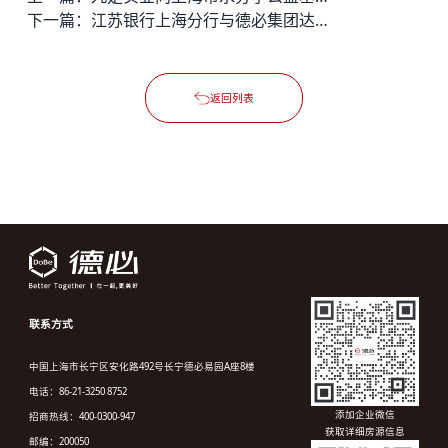
下一篇：
江苏银行上海分行与德必集团达成战略合作，1亿元“知质贷”综合授信赋能园区金融生态
返回列表
联系方式
中国上海市长宁区安化路492号长宁德必易园A座8楼
电话：86-21-3250 8752
添加企业微信
招商热线：400-0300-947
获取详细房源信息
邮编：200050