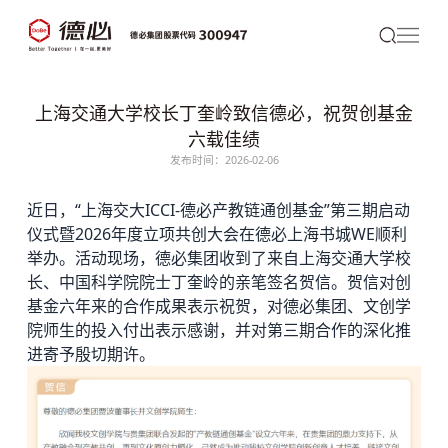
上海交通大学校长丁奎岭致信德必，祝贺创基金
六载佳绩
发布时间：2026-02-06
近日，“上海交大ICCI-
德必
产教链通创基金”第三期启动
仪式暨2026年度立项共创大会在
德必上海书城WE
顺利
举办。活动现场，
德必集团
收到了来自上海交通大学校
长、中国科学院院士丁奎岭的亲笔签名贺信。贺信对创
基金六年来的合作成果表示祝贺，对德必集团、文创学
院师生的投入付出表示感谢，并对第三期合作的深化推
进寄予殷切期许。