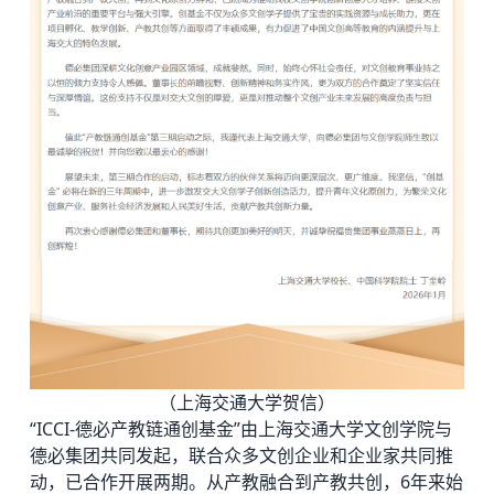
（上海交通大学贺信）
“ICCI-德必产教链通创基金”由上海交通大学文创学院与
德必集团共同发起，联合众多文创企业和企业家共同推
动，已合作开展两期。从产教融合到产教共创，6年来始