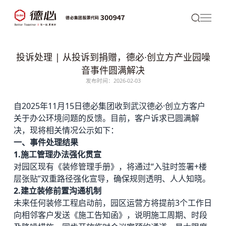
投诉处理 | 从投诉到捐赠，德必·创立方产业园噪
音事件圆满解决
发布时间：2026-02-03
自2025年11月15日
德必
集团收到
武汉德必
·创立方客户
关于办公环境问题的反馈。目前，客户诉求已圆满解
决，现将相关情况公示如下：
一、事件处理结果
1.施工管理办法强化贯宣
对园区现有《装修管理手册》，将通过“入驻时签署+楼
层张贴”双重路径强化宣导，确保规则透明、人人知晓。
2.建立装修前置沟通机制
未来任何装修工程启动前，园区运营方将提前3个工作日
向相邻客户发送《施工告知函》，说明施工周期、时段