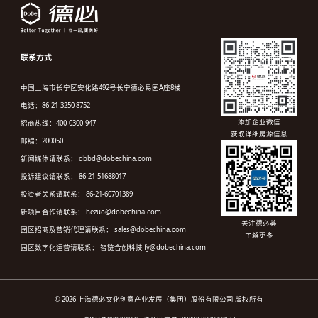
联系方式
中国上海市长宁区安化路492号长宁德必易园A座8楼
电话：86-21-3250 8752
添加企业微信
招商热线：400-0300-947
获取详细房源信息
邮编：200050
新闻媒体请联系： dbbd@dobechina.com
投诉建议请联系： 86-21-51688017
投资者关系请联系： 86-21-60701389
新项目合作请联系： hezuo@dobechina.com
关注德必荟
园区招商及营销代理请联系： sales@dobechina.com
了解更多
园区数字化运营请联系： 智链合创科技 fy@dobechina.com
© 2026 上海德必文化创意产业发展（集团）股份有限公司 版权所有