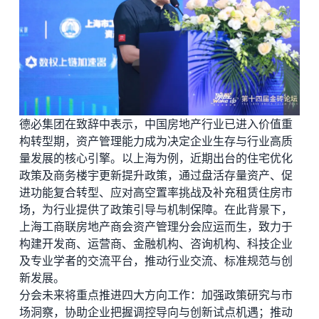
德必集团
在致辞中表示，中国房地产行业已进入价值重
构转型期，资产管理能力成为决定企业生存与行业高质
量发展的核心引擎。以上海为例，近期出台的住宅优化
政策及商务楼宇更新提升政策，通过盘活存量资产、促
进功能复合转型、应对高空置率挑战及补充租赁住房市
场，为行业提供了政策引导与机制保障。在此背景下，
上海工商联房地产商会资产管理分会应运而生，致力于
构建开发商、运营商、金融机构、咨询机构、科技企业
及专业学者的交流平台，推动行业交流、标准规范与创
新发展。
分会未来将重点推进四大方向工作：加强政策研究与市
场洞察，协助企业把握调控导向与创新试点机遇；推动