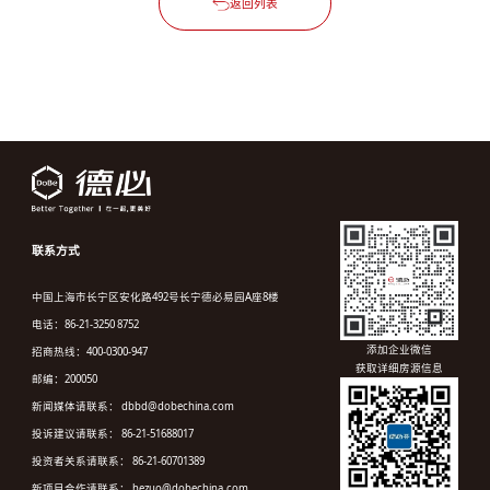
返回列表
联系方式
中国上海市长宁区安化路492号长宁德必易园A座8楼
电话：86-21-3250 8752
添加企业微信
招商热线：400-0300-947
获取详细房源信息
邮编：200050
新闻媒体请联系： dbbd@dobechina.com
投诉建议请联系： 86-21-51688017
投资者关系请联系： 86-21-60701389
新项目合作请联系： hezuo@dobechina.com