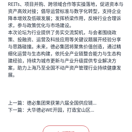
REITs、项目并购、跨领域合作等实操落地，促进资本与
资产高效对接；倡导运营标准与数字化转型，支持企业
降本增效及低碳发展；发挥桥梁作用，反映行业合理诉
求，参与政策优化与市场建设。
本次论坛为行业提供了务实交流契机，与会者围绕政
策、投融资、运营及科技应用等关键议题展开经验分享
与思路碰撞。未来，德必集团将聚焦价值创造，通过精
细化运营与生态构建，依托全产业链整合能力与生态构
建经验，持续为城市更新与产业升级提供专业解决方
案，助力上海乃至全国不动产资产管理行业持续健康发
展。
上一篇：
德必集团荣获第六届全国供应链大赛一等奖
下一篇：
大华德必WE开园，打造宝山区国际文创科创集聚高地