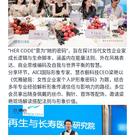
“HER CODE”意为“她的密码”，旨在探讨当代女性企业家
成长逻辑与生命脚本，涵盖内在能量法则、外在风格表
达、商业思维编码及自我与世界平衡的智慧。
分享环节，AICI国际形象专家、慧衣橱科技CEO梁艳以
《优雅破局：女性企业家个人IP形象密码》为题，结合
多年专业经验解析形象传递信任与影响力的路径。多位
会员拿出随身佩戴的丝巾、胸针、首饰等配饰，邀请梁
艳现场解读搭配法则与形象价值。