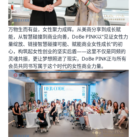
万物生而有益，女性聚力成辉。从美商分享到成长赋
能，从智慧碰撞到商业向善，DoBe PINK以“见证女性力
量绽放、链接智慧碰撞可能、赋能商业女性成长”的初
心，构筑起女性创业的坚实后盾——这里不仅是同频的
灵魂共振，更让梦想照进了现实，DoBe PINK正与所有
会员共同书写属于这个时代的女性商业力量。