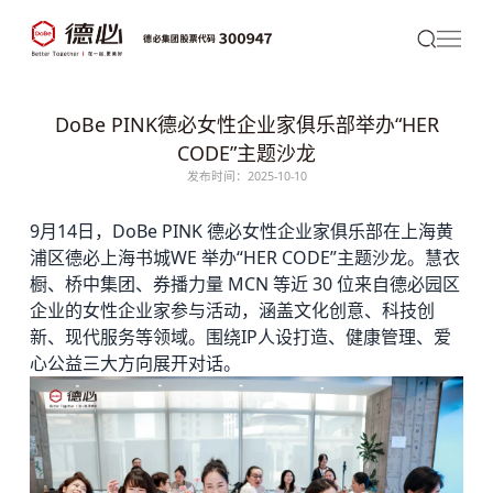
DoBe PINK德必女性企业家俱乐部举办“HER
CODE”主题沙龙
发布时间：2025-10-10
9月14日，DoBe PINK
德必
女性企业家俱乐部在上海黄
浦区
德必上海书城WE
举办“HER CODE”主题沙龙。慧衣
橱、桥中集团、券播力量 MCN 等近 30 位来自
德必园区
企业的女性企业家参与活动，涵盖文化创意、科技创
新、现代服务等领域。围绕IP人设打造、健康管理、爱
心公益三大方向展开对话。