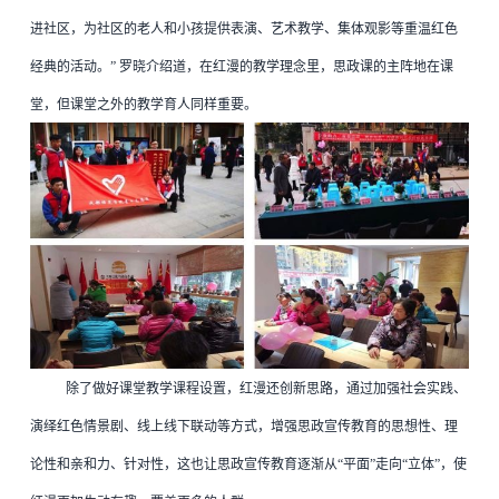
进社区，为社区的老人和小孩提供表演、艺术教学、集体观影等重温红色
经典的活动。” 罗晓介绍道，在红漫的教学理念里，思政课的主阵地在课
堂，但课堂之外的教学育人同样重要。
除了做好课堂教学课程设置，红漫还创新思路，通过加强社会实践、
演绎红色情景剧、线上线下联动等方式，增强思政宣传教育的思想性、理
论性和亲和力、针对性，这也让思政宣传教育逐渐从“平面”走向“立体”，使