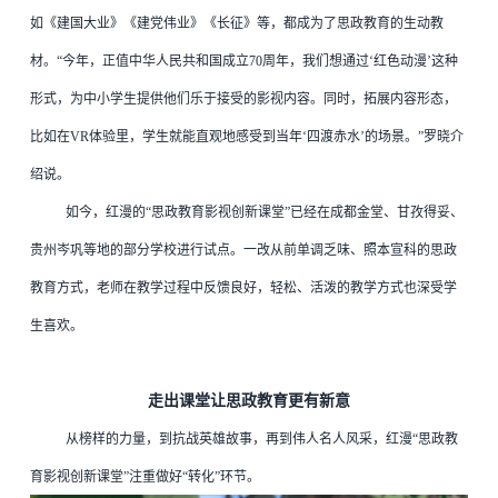
如《建国大业》《建党伟业》《长征》等，都成为了思政教育的生动教
材。“今年，正值中华人民共和国成立70周年，我们想通过‘红色动漫’这种
形式，为中小学生提供他们乐于接受的影视内容。同时，拓展内容形态，
比如在VR体验里，学生就能直观地感受到当年‘四渡赤水’的场景。”罗晓介
绍说。
如今，红漫的“思政教育影视创新课堂”已经在成都金堂、甘孜得妥、
贵州岑巩等地的部分学校进行试点。一改从前单调乏味、照本宣科的思政
教育方式，老师在教学过程中反馈良好，轻松、活泼的教学方式也深受学
生喜欢。
走出课堂让思政教育更有新意
从榜样的力量，到抗战英雄故事，再到伟人名人风采，红漫“思政教
育影视创新课堂”注重做好“转化”环节。