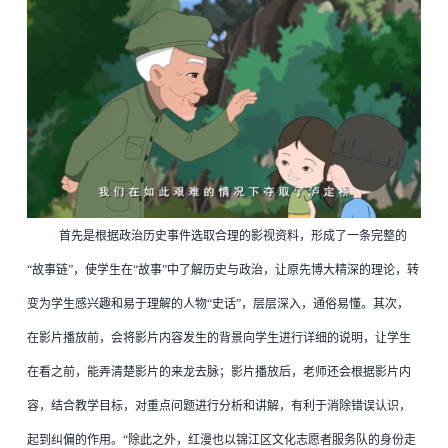
首先是根据政治历史事件选取合理的影视资料，形成了一条完整的
“故事链”，使学生在“故事”中了解历史与政治，让原先博大精深的理论，转
变为学生感兴趣和易于理解的人物“史话”，层层深入，通俗易懂。
其次，
在影片播放前，会将影片内容发生的背景向学生进行详细的说明，让学生
在看之前，能弄清楚影片的来龙去脉；影片播放后，老师还会根据影片内
容，结合教学目标，对重点问题进行分析和讲解，有利于消除错误认识，
起到纠偏的作用。
“除此之外，红漫也以锦江区文化志愿者服务队的身份走