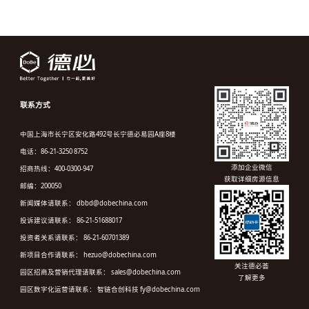
联系方式
中国上海市长宁区安化路492号长宁德必易园A座8楼
电话：86-21-3250 8752
添加企业微信
招商热线：400-0300-947
获取详细房源信息
邮编：200050
新闻媒体请联系： dbbd@dobechina.com
投诉建议请联系： 86-21-51688017
投资者关系请联系： 86-21-60701389
新项目合作请联系： hezuo@dobechina.com
关注德必荟
园区招商及营销代理请联系： sales@dobechina.com
了解更多
园区数字化运营请联系： 智链合创科技 fy@dobechina.com