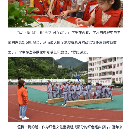
“从‘可听’到‘可视’再到‘可互动’，让学生在观看、学习的过程中与老
师的理论知识相配合，从而最大限度地发挥影片的政治宣传思政教育效
果，让学生在潜移默化中接受红色教育。”罗晓说道。
值得一提的是，作为红色文化重要组成部分的红色经典影片，近年来