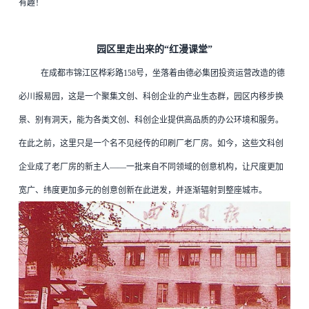
有趣！
园区里走出来的“红漫课堂”
在成都市锦江区桦彩路158号，坐落着由
德必集团
投资运营改造的
德
必川报易园
，这是一个聚集文创、科创企业的产业生态群，园区内移步换
景、别有洞天，能为各类文创、科创企业提供高品质的办公环境和服务。
在此之前，这里只是一个名不见经传的印刷厂老厂房。如今，这些文科创
企业成了老厂房的新主人——一批来自不同领域的创意机构，让尺度更加
宽广、纬度更加多元的创意创新在此迸发，并逐渐辐射到整座城市。