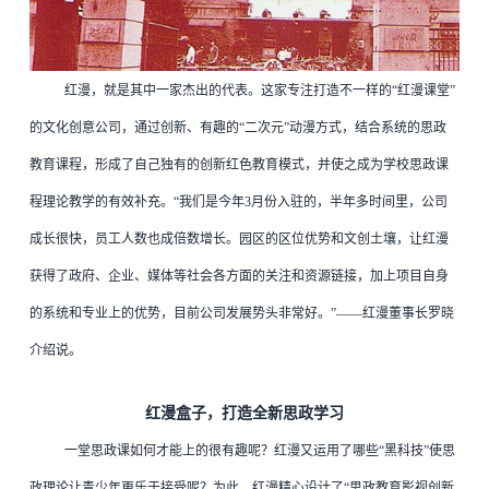
红漫，就是其中一家杰出的代表。这家专注打造不一样的“红漫课堂”
的文化创意公司，通过创新、有趣的“二次元”动漫方式，结合系统的思政
教育课程，形成了自己独有的创新红色教育模式，并使之成为学校思政课
程理论教学的有效补充
。“我们是今年3月份入驻的，半年多时间里，公司
成长很快，员工人数也成倍数增长。园区的区位优势和文创土壤，让红漫
获得了政府、企业、媒体等社会各方面的关注和资源链接，加上项目自身
的系统和专业上的优势，目前公司发展势头非常好。”——红漫董事长罗晓
介绍说。
红漫盒子，打造全新思政学习
一堂思政课如何才能上的很有趣呢？红漫又运用了哪些“黑科技”使思
政理论让青少年更乐于接受呢？
为此，红漫精心设计了“思政教育影视创新