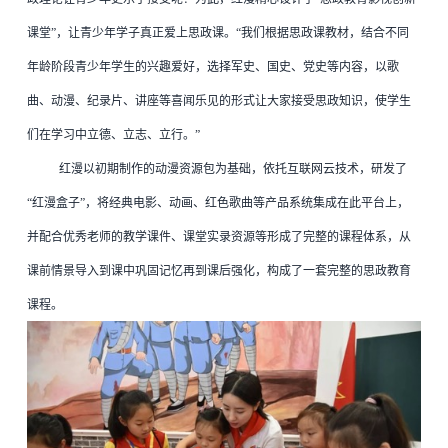
课堂”，让青少年学子真正爱上思政课。
“我们根据思政课教材，结合不同
年龄阶段青少年学生的兴趣爱好，选择军史、国史、党史等内容，以歌
曲、动漫、纪录片、讲座等喜闻乐见的形式让大家接受思政知识，使学生
们在学习中立德、立志、立行。”
红漫以初期制作的动漫资源包为基础，依托互联网云技术，研发了
“红漫盒子”，将经典电影、动画、红色歌曲等产品系统集成在此平台上，
并配合优秀老师的教学课件、课堂实录资源等形成了完整的课程体系，从
课前情景导入到课中巩固记忆再到课后强化，构成了一套完整的思政教育
课程。