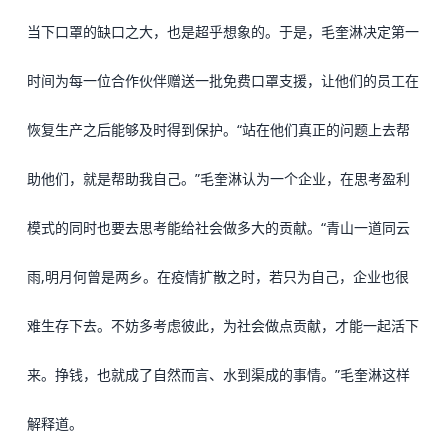
当下口罩的缺口之大，也是超乎想象的。于是，毛奎淋决定第一
时间为每一位合作伙伴赠送一批免费口罩支援，让他们的员工在
恢复生产之后能够及时得到保护。
“
站在他们真正的问题上去帮
助他们，就是帮助我自己。
”
毛奎淋认为一个企业，在思考盈利
模式的同时也要去思考能给社会做多大的贡献。
“青山一道同云
雨,明月何曾是两乡。在疫情扩散之时，若只为自己，企业也很
难生存下去。不妨多考虑彼此，为社会做点贡献，才能一起活下
来。挣钱，也就成了自然而言、水到渠成的事情。”毛奎淋这样
解释道。