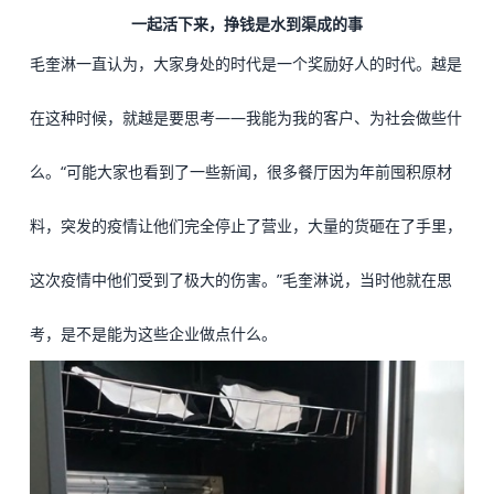
一起活下来，挣钱是水到渠成的事
毛奎淋一直认为，大家身处的时代是一个奖励好人的时代。越是
在这种时候，就越是要思考——我能为我的客户、为社会做些什
么。
“可能大家也看到了一些新闻，很多餐厅因为年前囤积原材
料，突发的疫情让他们完全停止了营业，大量的货砸在了手里，
这次疫情中他们受到了极大的伤害。”毛奎淋说，当时他就在思
考，是不是能为这些企业做点什么。