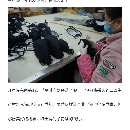
材料终于排到发货时，物流又断了。
开弓没有回头箭。毛奎淋立刻联系了顺丰，包机将采购的口罩生
产材料从深圳空运到成都。虽然这样让企业平添了很多成本，但
那份美好的初衷，终于得到了持续的践行。