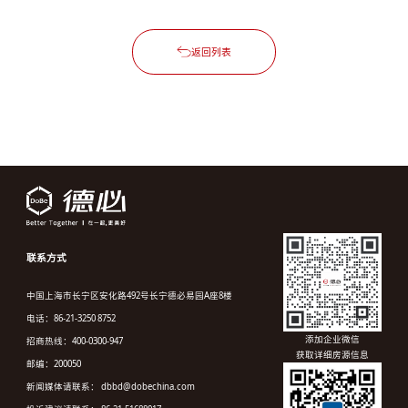
返回列表
联系方式
中国上海市长宁区安化路492号长宁德必易园A座8楼
电话：86-21-3250 8752
添加企业微信
招商热线：400-0300-947
获取详细房源信息
邮编：200050
新闻媒体请联系： dbbd@dobechina.com